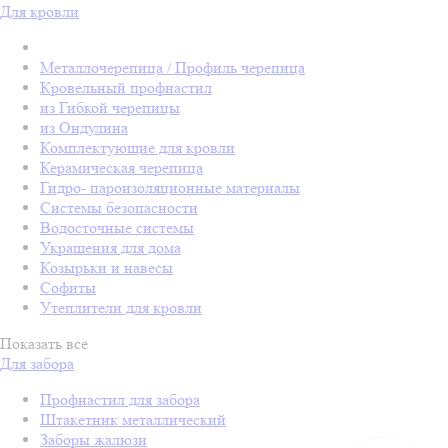
Для кровли
Металлочерепица / Профиль черепица
Кровельный профнастил
из Гибкой черепицы
из Ондулина
Комплектующие для кровли
Керамическая черепица
Гидро- пароизоляционные материалы
Системы безопасности
Водосточные системы
Украшения для дома
Козырьки и навесы
Софиты
Утеплители для кровли
Показать все
Для забора
Профнастил для забора
Штакетник металлический
Заборы жалюзи