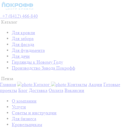
+7 (8412) 466-840
Каталог
Для кровли
Для забора
Для фасада
Для фундамента
Для дачи
Гирлянды к Новому Году
Производство Завода Покрофф
Пенза
Главная
Каталог
Контакты
Акции
Готовые
проекты
Блог
Доставка
Оплата
Вакансии
О компании
Услуги
Советы и инструкции
Для бизнеса
Кровельщикам