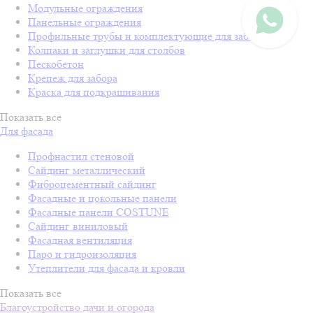
Модульные ограждения
Панельные ограждения
Профильные трубы и комплектующие для забора
Колпаки и заглушки для столбов
Пескобетон
Крепеж для забора
Краска для подкрашивания
Показать все
Для фасада
Профнастил стеновой
Сайдинг металлический
Фиброцементный сайдинг
Фасадные и цокольные панели
Фасадные панели COSTUNE
Сайдинг виниловый
Фасадная вентиляция
Паро и гидроизоляция
Утеплители для фасада и кровли
Показать все
Благоустройство дачи и огорода