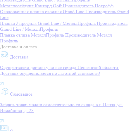
Металлосайдинг Конкорд Gofr
Производитель
Покрофф
Околооконная планка сложная Grand Line
Производитель
Grand
Line
Планка J-профиля Grand Line / МеталлПрофиль
Производитель
Grand Line / МеталлПрофиль
Планка отлива МеталлПрофиль
Производитель
Металл
Профиль
Доставка и оплата
Доставка
Осуществляем доставку во все города Пензенской области.
Доставка осуществляется по льготной стоимости!
Самовывоз
Забрать товар можно самостоятельно со склада в г. Пенза, ул.
Измайлова, д. 28