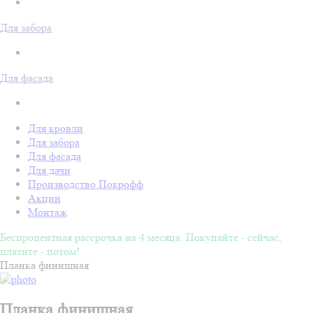
Для забора
Для фасада
Для кровли
Для забора
Для фасада
Для дачи
Производство Покрофф
Акции
Монтаж
Беспроцентная рассрочка на 4 месяца. Покупайте - сейчас,
платите - потом!
Планка финишная
Планка финишная