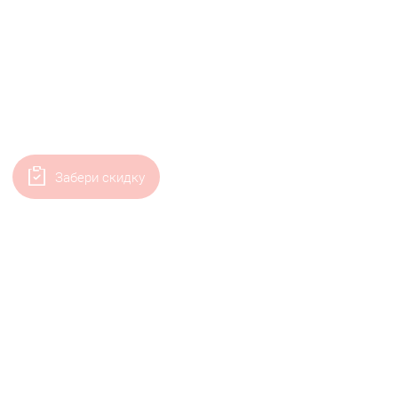
Забери скидку