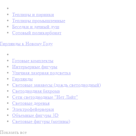
Теплицы и парники
Теплицы промышленные
Беседки и дачный душ
Сотовый поликарбонат
Гирлянды к Новому Году
Готовые комплекты
Интерьерные фигуры
Уличная лазерная подсветка
Гирлянды
Световые занавесы (дождь светодиодный)
Светодиодная бахрома
Сети светодиодные "Нет Лайт"
Световые деревья
Электрофейерверки
Объемные фигуры 3D
Световые фигуры (мотивы)
Показать все