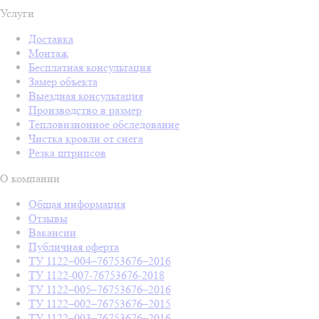
Услуги
Доставка
Монтаж
Бесплатная консультация
Замер объекта
Выездная консультация
Производство в размер
Тепловизионное обследование
Чистка кровли от снега
Резка штрипсов
О компании
Общая информация
Отзывы
Вакансии
Публичная оферта
ТУ 1122–004–76753676–2016
ТУ 1122-007-76753676-2018
ТУ 1122–005–76753676–2016
ТУ 1122–002–76753676–2015
ТУ 1122–003–76753676–2016