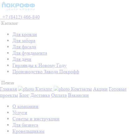
+7 (8412) 466-840
Каталог
Для кровли
Для забора
Для фасада
Для фундамента
Для дачи
Гирлянды к Новому Году
Производство Завода Покрофф
Пенза
Главная
Каталог
Контакты
Акции
Готовые
проекты
Блог
Доставка
Оплата
Вакансии
О компании
Услуги
Советы и инструкции
Для бизнеса
Кровельщикам