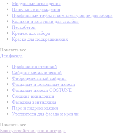
Модульные ограждения
Панельные ограждения
Профильные трубы и комплектующие для забора
Колпаки и заглушки для столбов
Пескобетон
Крепеж для забора
Краска для подкрашивания
Показать все
Для фасада
Профнастил стеновой
Сайдинг металлический
Фиброцементный сайдинг
Фасадные и цокольные панели
Фасадные панели COSTUNE
Сайдинг виниловый
Фасадная вентиляция
Паро и гидроизоляция
Утеплители для фасада и кровли
Показать все
Благоустройство дачи и огорода