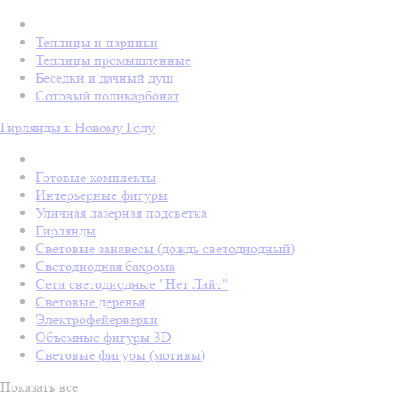
Теплицы и парники
Теплицы промышленные
Беседки и дачный душ
Сотовый поликарбонат
Гирлянды к Новому Году
Готовые комплекты
Интерьерные фигуры
Уличная лазерная подсветка
Гирлянды
Световые занавесы (дождь светодиодный)
Светодиодная бахрома
Сети светодиодные "Нет Лайт"
Световые деревья
Электрофейерверки
Объемные фигуры 3D
Световые фигуры (мотивы)
Показать все