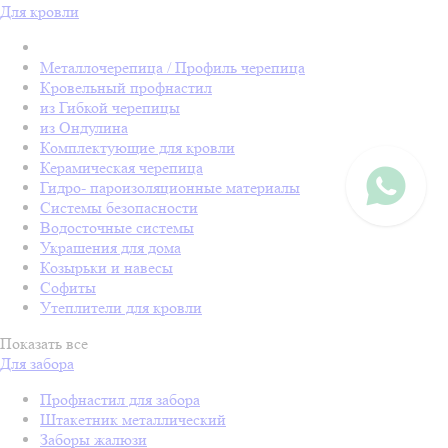
Для кровли
Металлочерепица / Профиль черепица
Кровельный профнастил
из Гибкой черепицы
из Ондулина
Комплектующие для кровли
Керамическая черепица
Гидро- пароизоляционные материалы
Системы безопасности
Водосточные системы
Украшения для дома
Козырьки и навесы
Софиты
Утеплители для кровли
Показать все
Для забора
Профнастил для забора
Штакетник металлический
Заборы жалюзи