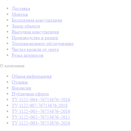
Доставка
Монтаж
Бесплатная консультация
Замер объекта
Выездная консультация
Производство в размер
Тепловизионное обследование
Чистка кровли от снега
Резка штрипсов
О компании
Общая информация
Отзывы
Вакансии
Публичная оферта
ТУ 1122–004–76753676–2016
ТУ 1122-007-76753676-2018
ТУ 1122–005–76753676–2016
ТУ 1122–002–76753676–2015
ТУ 1122–003–76753676–2016