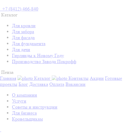
+7 (8412) 466-840
Каталог
Для кровли
Для забора
Для фасада
Для фундамента
Для дачи
Гирлянды к Новому Году
Производство Завода Покрофф
Пенза
Главная
Каталог
Контакты
Акции
Готовые
проекты
Блог
Доставка
Оплата
Вакансии
О компании
Услуги
Советы и инструкции
Для бизнеса
Кровельщикам