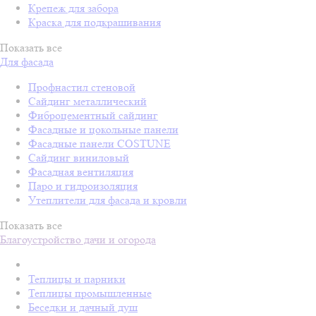
Крепеж для забора
Краска для подкрашивания
Показать все
Для фасада
Профнастил стеновой
Сайдинг металлический
Фиброцементный сайдинг
Фасадные и цокольные панели
Фасадные панели COSTUNE
Сайдинг виниловый
Фасадная вентиляция
Паро и гидроизоляция
Утеплители для фасада и кровли
Показать все
Благоустройство дачи и огорода
Теплицы и парники
Теплицы промышленные
Беседки и дачный душ