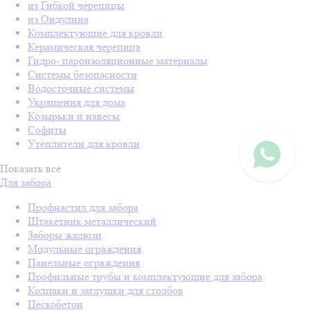
из Гибкой черепицы
из Ондулина
Комплектующие для кровли
Керамическая черепица
Гидро- пароизоляционные материалы
Системы безопасности
Водосточные системы
Украшения для дома
Козырьки и навесы
Софиты
Утеплители для кровли
Показать все
Для забора
Профнастил для забора
Штакетник металлический
Заборы жалюзи
Модульные ограждения
Панельные ограждения
Профильные трубы и комплектующие для забора
Колпаки и заглушки для столбов
Пескобетон