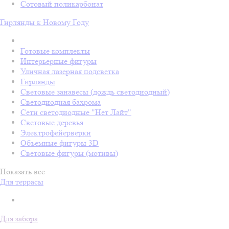
Сотовый поликарбонат
Гирлянды к Новому Году
Готовые комплекты
Интерьерные фигуры
Уличная лазерная подсветка
Гирлянды
Световые занавесы (дождь светодиодный)
Светодиодная бахрома
Сети светодиодные "Нет Лайт"
Световые деревья
Электрофейерверки
Объемные фигуры 3D
Световые фигуры (мотивы)
Показать все
Для террасы
Для забора