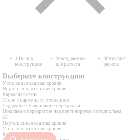
Забери скидку