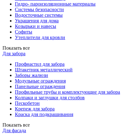
Гидро- пароизоляционные материалы
Системы безопасности
Водосточные системы
Украшения для дома
Козырьки и навесы
Софиты
Утеплители для кровли
Показать все
Для забора
Профнастил для забора
Штакетник металлический
Заборы жалюзи
Модульные ограждения
Панельные ограждения
Профильные трубы и комплектующие для забора
Колпаки и заглушки для столбов
Пескобетон
Крепеж для забора
Краска для подкрашивания
Показать все
Для фасада