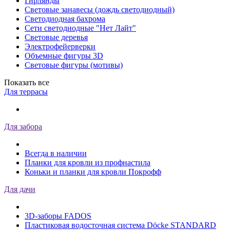
Гирлянды
Световые занавесы (дождь светодиодный)
Светодиодная бахрома
Сети светодиодные "Нет Лайт"
Световые деревья
Электрофейерверки
Объемные фигуры 3D
Световые фигуры (мотивы)
Показать все
Для террасы
Для забора
Всегда в наличии
Планки для кровли из профнастила
Коньки и планки для кровли Покрофф
Для дачи
3D-заборы FADOS
Пластиковая водосточная система Döcke STANDARD