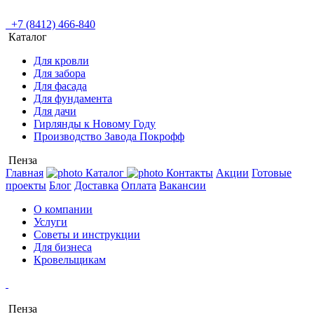
+7 (8412) 466-840
Каталог
Для кровли
Для забора
Для фасада
Для фундамента
Для дачи
Гирлянды к Новому Году
Производство Завода Покрофф
Пенза
Главная
Каталог
Контакты
Акции
Готовые
проекты
Блог
Доставка
Оплата
Вакансии
О компании
Услуги
Советы и инструкции
Для бизнеса
Кровельщикам
Пенза