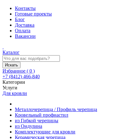
Контакты
Готовые проекты
Блог
Доставка
Оплата
Вакансии
Каталог
Искать
Избранное (
0
)
+7 (8412) 466-840
Категории
Услуги
Для кровли
Металлочерепица / Профиль черепица
Кровельный профнастил
из Гибкой черепицы
из Ондулина
Комплектующие для кровли
Керамическая черепица