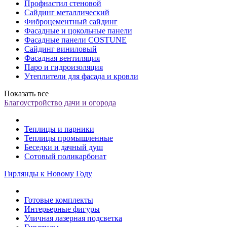
Профнастил стеновой
Сайдинг металлический
Фиброцементный сайдинг
Фасадные и цокольные панели
Фасадные панели COSTUNE
Сайдинг виниловый
Фасадная вентиляция
Паро и гидроизоляция
Утеплители для фасада и кровли
Показать все
Благоустройство дачи и огорода
Теплицы и парники
Теплицы промышленные
Беседки и дачный душ
Сотовый поликарбонат
Гирлянды к Новому Году
Готовые комплекты
Интерьерные фигуры
Уличная лазерная подсветка