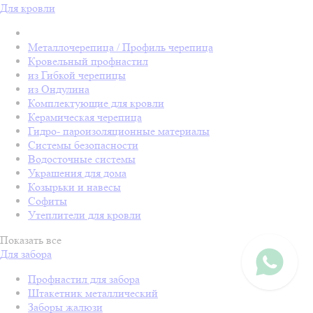
Для кровли
Металлочерепица / Профиль черепица
Кровельный профнастил
из Гибкой черепицы
из Ондулина
Комплектующие для кровли
Керамическая черепица
Гидро- пароизоляционные материалы
Системы безопасности
Водосточные системы
Украшения для дома
Козырьки и навесы
Софиты
Утеплители для кровли
Показать все
Для забора
Профнастил для забора
Штакетник металлический
Заборы жалюзи