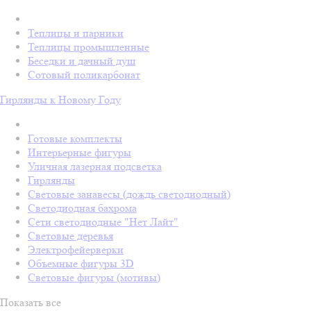
Теплицы и парники
Теплицы промышленные
Беседки и дачный душ
Сотовый поликарбонат
Гирлянды к Новому Году
Готовые комплекты
Интерьерные фигуры
Уличная лазерная подсветка
Гирлянды
Световые занавесы (дождь светодиодный)
Светодиодная бахрома
Сети светодиодные "Нет Лайт"
Световые деревья
Электрофейерверки
Объемные фигуры 3D
Световые фигуры (мотивы)
Показать все