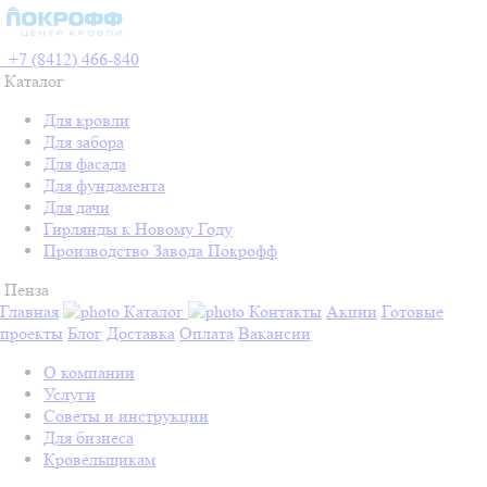
+7 (8412) 466-840
Каталог
Для кровли
Для забора
Для фасада
Для фундамента
Для дачи
Гирлянды к Новому Году
Производство Завода Покрофф
Пенза
Главная
Каталог
Контакты
Акции
Готовые
проекты
Блог
Доставка
Оплата
Вакансии
О компании
Услуги
Советы и инструкции
Для бизнеса
Кровельщикам