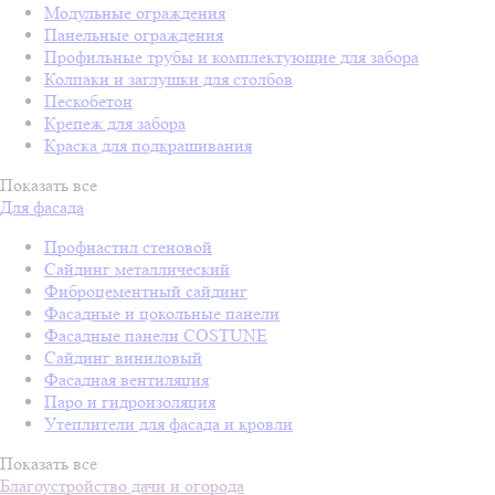
Модульные ограждения
Панельные ограждения
Профильные трубы и комплектующие для забора
Колпаки и заглушки для столбов
Пескобетон
Крепеж для забора
Краска для подкрашивания
Показать все
Для фасада
Профнастил стеновой
Сайдинг металлический
Фиброцементный сайдинг
Фасадные и цокольные панели
Фасадные панели COSTUNE
Сайдинг виниловый
Фасадная вентиляция
Паро и гидроизоляция
Утеплители для фасада и кровли
Показать все
Благоустройство дачи и огорода