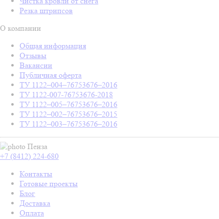
Чистка кровли от снега
Резка штрипсов
О компании
Общая информация
Отзывы
Вакансии
Публичная оферта
ТУ 1122–004–76753676–2016
ТУ 1122-007-76753676-2018
ТУ 1122–005–76753676–2016
ТУ 1122–002–76753676–2015
ТУ 1122–003–76753676–2016
Пенза
+7 (8412) 224-680
Контакты
Готовые проекты
Блог
Доставка
Оплата