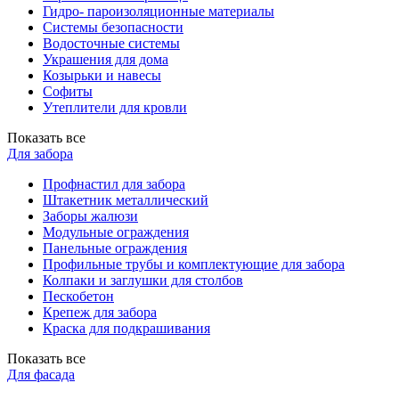
Гидро- пароизоляционные материалы
Системы безопасности
Водосточные системы
Украшения для дома
Козырьки и навесы
Софиты
Утеплители для кровли
Показать все
Для забора
Профнастил для забора
Штакетник металлический
Заборы жалюзи
Модульные ограждения
Панельные ограждения
Профильные трубы и комплектующие для забора
Колпаки и заглушки для столбов
Пескобетон
Крепеж для забора
Краска для подкрашивания
Показать все
Для фасада