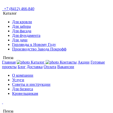
+7 (8412) 466-840
Каталог
Для кровли
Для забора
Для фасада
Для фундамента
Для дачи
Гирлянды к Новому Году
Производство Завода Покрофф
Пенза
Главная
Каталог
Контакты
Акции
Готовые
проекты
Блог
Доставка
Оплата
Вакансии
О компании
Услуги
Советы и инструкции
Для бизнеса
Кровельщикам
Пенза