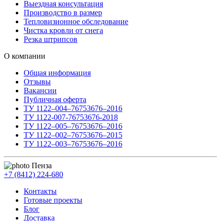
Выездная консультация
Производство в размер
Тепловизионное обследование
Чистка кровли от снега
Резка штрипсов
О компании
Общая информация
Отзывы
Вакансии
Публичная оферта
ТУ 1122–004–76753676–2016
ТУ 1122-007-76753676-2018
ТУ 1122–005–76753676–2016
ТУ 1122–002–76753676–2015
ТУ 1122–003–76753676–2016
Пенза
+7 (8412) 224-680
Контакты
Готовые проекты
Блог
Доставка