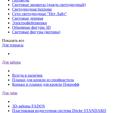
Гирлянды
Световые занавесы (дождь светодиодный)
Светодиодная бахрома
Сети светодиодные "Нет Лайт"
Световые деревья
Электрофейерверки
Объемные фигуры 3D
Световые фигуры (мотивы)
Показать все
Для террасы
Для забора
Всегда в наличии
Планки для кровли из профнастила
Коньки и планки для кровли Покрофф
Для дачи
3D-заборы FADOS
Пластиковая водосточная система Döcke STANDARD