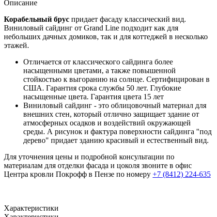
Описание
Корабельный брус
придает фасаду классический вид.
Виниловый сайдинг от Grand Line подходит как для
небольших дачных домиков, так и для коттеджей в несколько
этажей.
Отличается от классического сайдинга более
насыщенными цветами, а также повышенной
стойкостью к выгоранию на солнце. Сертифицирован в
США. Гарантия срока службы 50 лет. Глубокие
насыщенные цвета. Гарантия цвета 15 лет
Виниловый сайдинг - это облицовочный материал для
внешних стен, который отлично защищает здание от
атмосферных осадков и воздействий окружающей
среды. А рисунок и фактура поверхности сайдинга "под
дерево" придает зданию красивый и естественный вид.
Для уточнения цены и подробной консультации по
материалам для отделки фасада и цоколя звоните в офис
Центра кровли Покрофф в Пензе по номеру
+7 (8412) 224-635
Характеристики
Характеристики