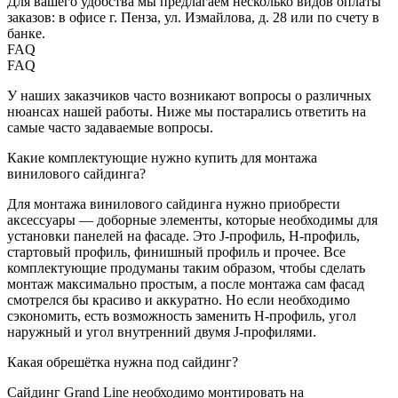
Для вашего удобства мы предлагаем несколько видов оплаты
заказов: в офисе г. Пенза, ул. Измайлова, д. 28 или по счету в
банке.
FAQ
FAQ
У наших заказчиков часто возникают вопросы о различных
нюансах нашей работы. Ниже мы постарались ответить на
самые часто задаваемые вопросы.
Какие комплектующие нужно купить для монтажа
винилового сайдинга?
Для монтажа винилового сайдинга нужно приобрести
аксессуары — доборные элементы, которые необходимы для
установки панелей на фасаде. Это J-профиль, Н-профиль,
стартовый профиль, финишный профиль и прочее. Все
комплектующие продуманы таким образом, чтобы сделать
монтаж максимально простым, а после монтажа сам фасад
смотрелся бы красиво и аккуратно. Но если необходимо
сэкономить, есть возможность заменить H-профиль, угол
наружный и угол внутренний двумя J-профилями.
Какая обрешётка нужна под сайдинг?
Сайдинг Grand Line необходимо монтировать на