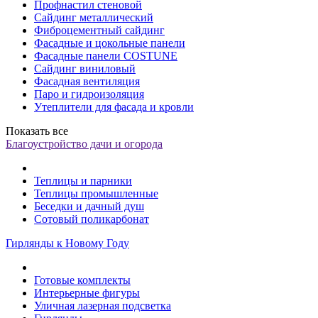
Профнастил стеновой
Сайдинг металлический
Фиброцементный сайдинг
Фасадные и цокольные панели
Фасадные панели COSTUNE
Сайдинг виниловый
Фасадная вентиляция
Паро и гидроизоляция
Утеплители для фасада и кровли
Показать все
Благоустройство дачи и огорода
Теплицы и парники
Теплицы промышленные
Беседки и дачный душ
Сотовый поликарбонат
Гирлянды к Новому Году
Готовые комплекты
Интерьерные фигуры
Уличная лазерная подсветка