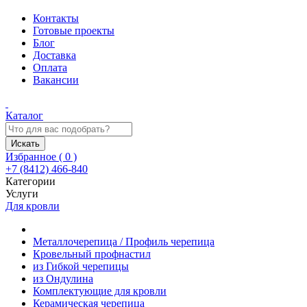
Контакты
Готовые проекты
Блог
Доставка
Оплата
Вакансии
Каталог
Искать
Избранное (
0
)
+7 (8412) 466-840
Категории
Услуги
Для кровли
Металлочерепица / Профиль черепица
Кровельный профнастил
из Гибкой черепицы
из Ондулина
Комплектующие для кровли
Керамическая черепица