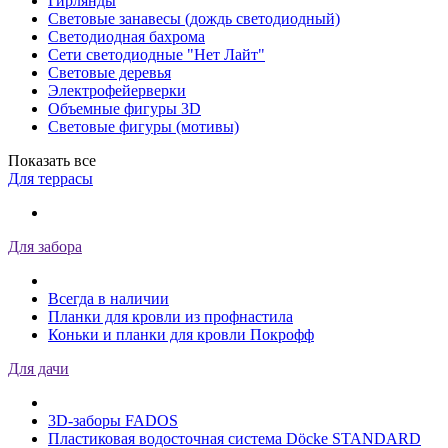
Гирлянды
Световые занавесы (дождь светодиодный)
Светодиодная бахрома
Сети светодиодные "Нет Лайт"
Световые деревья
Электрофейерверки
Объемные фигуры 3D
Световые фигуры (мотивы)
Показать все
Для террасы
Для забора
Всегда в наличии
Планки для кровли из профнастила
Коньки и планки для кровли Покрофф
Для дачи
3D-заборы FADOS
Пластиковая водосточная система Döcke STANDARD