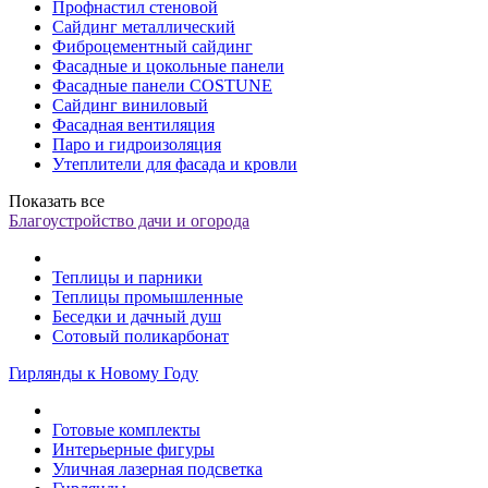
Профнастил стеновой
Сайдинг металлический
Фиброцементный сайдинг
Фасадные и цокольные панели
Фасадные панели COSTUNE
Сайдинг виниловый
Фасадная вентиляция
Паро и гидроизоляция
Утеплители для фасада и кровли
Показать все
Благоустройство дачи и огорода
Теплицы и парники
Теплицы промышленные
Беседки и дачный душ
Сотовый поликарбонат
Гирлянды к Новому Году
Готовые комплекты
Интерьерные фигуры
Уличная лазерная подсветка