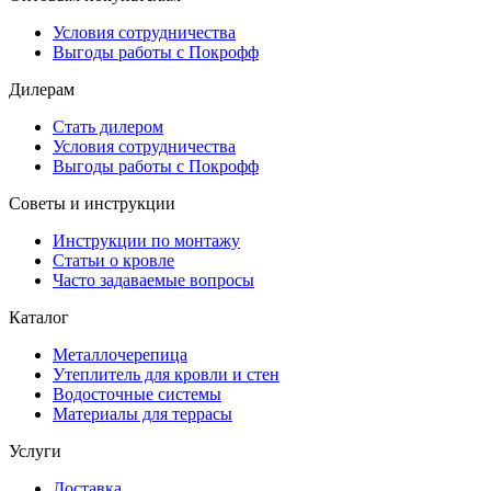
Условия сотрудничества
Выгоды работы с Покрофф
Дилерам
Стать дилером
Условия сотрудничества
Выгоды работы с Покрофф
Советы и инструкции
Инструкции по монтажу
Статьи о кровле
Часто задаваемые вопросы
Каталог
Металлочерепица
Утеплитель для кровли и стен
Водосточные системы
Материалы для террасы
Услуги
Доставка