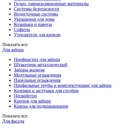
Гидро- пароизоляционные материалы
Системы безопасности
Водосточные системы
Украшения для дома
Козырьки и навесы
Софиты
Утеплители для кровли
Показать все
Для забора
Профнастил для забора
Штакетник металлический
Заборы жалюзи
Модульные ограждения
Панельные ограждения
Профильные трубы и комплектующие для забора
Колпаки и заглушки для столбов
Пескобетон
Крепеж для забора
Краска для подкрашивания
Показать все
Для фасада