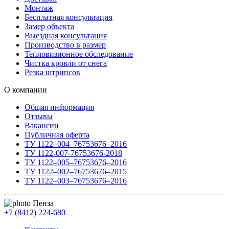
Монтаж
Бесплатная консультация
Замер объекта
Выездная консультация
Производство в размер
Тепловизионное обследование
Чистка кровли от снега
Резка штрипсов
О компании
Общая информация
Отзывы
Вакансии
Публичная оферта
ТУ 1122–004–76753676–2016
ТУ 1122-007-76753676-2018
ТУ 1122–005–76753676–2016
ТУ 1122–002–76753676–2015
ТУ 1122–003–76753676–2016
Пенза
+7 (8412) 224-680