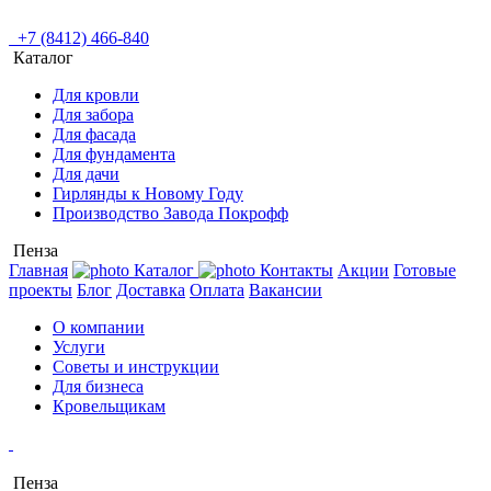
+7 (8412) 466-840
Каталог
Для кровли
Для забора
Для фасада
Для фундамента
Для дачи
Гирлянды к Новому Году
Производство Завода Покрофф
Пенза
Главная
Каталог
Контакты
Акции
Готовые
проекты
Блог
Доставка
Оплата
Вакансии
О компании
Услуги
Советы и инструкции
Для бизнеса
Кровельщикам
Пенза