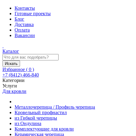
Контакты
Готовые проекты
Блог
Доставка
Оплата
Вакансии
Каталог
Искать
Избранное (
0
)
+7 (8412) 466-840
Категории
Услуги
Для кровли
Металлочерепица / Профиль черепица
Кровельный профнастил
из Гибкой черепицы
из Ондулина
Комплектующие для кровли
Керамическая черепица