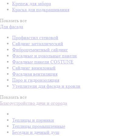
Крепеж для забора
Краска для подкрашивания
Показать все
Для фасада
Профнастил стеновой
Сайдинг металлический
Фиброцементный сайдинг
Фасадные и цокольные панели
Фасадные панели COSTUNE
Сайдинг виниловый
Фасадная вентиляция
Паро и гидроизоляция
Утеплители для фасада и кровли
Показать все
Благоустройство дачи и огорода
Теплицы и парники
Теплицы промышленные
Беседки и дачный душ