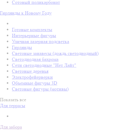
Сотовый поликарбонат
Гирлянды к Новому Году
Готовые комплекты
Интерьерные фигуры
Уличная лазерная подсветка
Гирлянды
Световые занавесы (дождь светодиодный)
Светодиодная бахрома
Сети светодиодные "Нет Лайт"
Световые деревья
Электрофейерверки
Объемные фигуры 3D
Световые фигуры (мотивы)
Показать все
Для террасы
Для забора