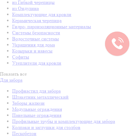
из Гибкой черепицы
из Ондулина
Комплектующие для кровли
Керамическая черепица
Гидро- пароизоляционные материалы
Системы безопасности
Водосточные системы
Украшения для дома
Козырьки и навесы
Софиты
Утеплители для кровли
Показать все
Для забора
Профнастил для забора
Штакетник металлический
Заборы жалюзи
Модульные ограждения
Панельные ограждения
Профильные трубы и комплектующие для забора
Колпаки и заглушки для столбов
Пескобетон