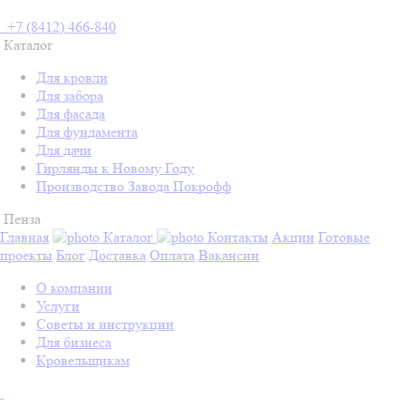
+7 (8412) 466-840
Каталог
Для кровли
Для забора
Для фасада
Для фундамента
Для дачи
Гирлянды к Новому Году
Производство Завода Покрофф
Пенза
Главная
Каталог
Контакты
Акции
Готовые
проекты
Блог
Доставка
Оплата
Вакансии
О компании
Услуги
Советы и инструкции
Для бизнеса
Кровельщикам