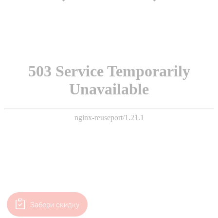
Забери скидку