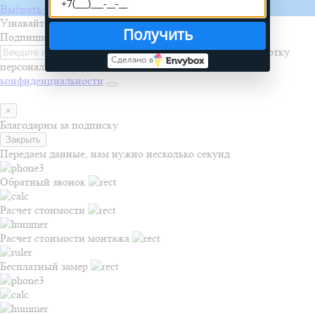
Выбрать бригаду
Узнавайте первыми о новинках, акциях и распродажах
Получить
Подпишитесь на рассылку
Я даю согласие на обработку
Сделано в
персональных данных и соглашаюсь с
политикой
конфиденциальности
×
Благодарим за подписку
Закрыть
Передаем данные, нам нужно несколько секунд
Обратный звонок
Расчет стоимости
Расчет стоимости монтажа
Бесплатный замер