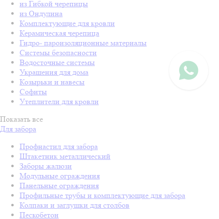
из Гибкой черепицы
из Ондулина
Комплектующие для кровли
Керамическая черепица
Гидро- пароизоляционные материалы
Системы безопасности
Водосточные системы
Украшения для дома
Козырьки и навесы
Софиты
Утеплители для кровли
Показать все
Для забора
Профнастил для забора
Штакетник металлический
Заборы жалюзи
Модульные ограждения
Панельные ограждения
Профильные трубы и комплектующие для забора
Колпаки и заглушки для столбов
Пескобетон