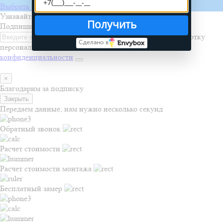
Выбрать бригаду
Узнавайте первыми о новинках, акциях и распродажах
Получить
Подпишитесь на рассылку
Я даю согласие на обработку
Сделано в
персональных данных и соглашаюсь с
политикой
конфиденциальности
×
Благодарим за подписку
Закрыть
Передаем данные, нам нужно несколько секунд
Обратный звонок
Расчет стоимости
Расчет стоимости монтажа
Бесплатный замер