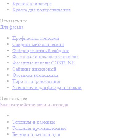
Крепеж для забора
Краска для подкрашивания
Показать все
Для фасада
Профнастил стеновой
Сайдинг металлический
Фиброцементный сайдинг
Фасадные и цокольные панели
Фасадные панели COSTUNE
Сайдинг виниловый
Фасадная вентиляция
Паро и гидроизоляция
Утеплители для фасада и кровли
Показать все
Благоустройство дачи и огорода
Теплицы и парники
Теплицы промышленные
Беседки и дачный душ