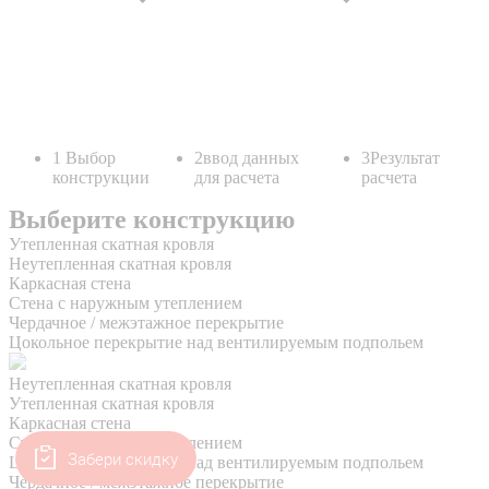
Забери скидку