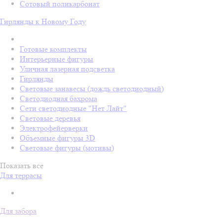
Сотовый поликарбонат
Гирлянды к Новому Году
Готовые комплекты
Интерьерные фигуры
Уличная лазерная подсветка
Гирлянды
Световые занавесы (дождь светодиодный)
Светодиодная бахрома
Сети светодиодные "Нет Лайт"
Световые деревья
Электрофейерверки
Объемные фигуры 3D
Световые фигуры (мотивы)
Показать все
Для террасы
Для забора