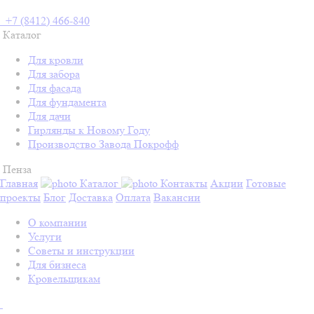
+7 (8412) 466-840
Каталог
Для кровли
Для забора
Для фасада
Для фундамента
Для дачи
Гирлянды к Новому Году
Производство Завода Покрофф
Пенза
Главная
Каталог
Контакты
Акции
Готовые
проекты
Блог
Доставка
Оплата
Вакансии
О компании
Услуги
Советы и инструкции
Для бизнеса
Кровельщикам