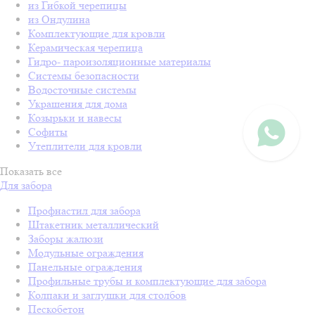
из Гибкой черепицы
из Ондулина
Комплектующие для кровли
Керамическая черепица
Гидро- пароизоляционные материалы
Системы безопасности
Водосточные системы
Украшения для дома
Козырьки и навесы
Софиты
Утеплители для кровли
Показать все
Для забора
Профнастил для забора
Штакетник металлический
Заборы жалюзи
Модульные ограждения
Панельные ограждения
Профильные трубы и комплектующие для забора
Колпаки и заглушки для столбов
Пескобетон