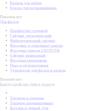
Крепеж для забора
Краска для подкрашивания
Показать все
Для фасада
Профнастил стеновой
Сайдинг металлический
Фиброцементный сайдинг
Фасадные и цокольные панели
Фасадные панели COSTUNE
Сайдинг виниловый
Фасадная вентиляция
Паро и гидроизоляция
Утеплители для фасада и кровли
Показать все
Благоустройство дачи и огорода
Теплицы и парники
Теплицы промышленные
Беседки и дачный душ