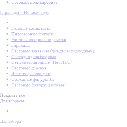
Сотовый поликарбонат
Гирлянды к Новому Году
Готовые комплекты
Интерьерные фигуры
Уличная лазерная подсветка
Гирлянды
Световые занавесы (дождь светодиодный)
Светодиодная бахрома
Сети светодиодные "Нет Лайт"
Световые деревья
Электрофейерверки
Объемные фигуры 3D
Световые фигуры (мотивы)
Показать все
Для террасы
Для забора