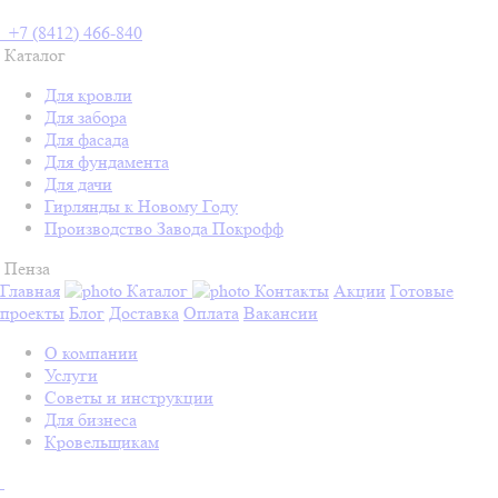
+7 (8412) 466-840
Каталог
Для кровли
Для забора
Для фасада
Для фундамента
Для дачи
Гирлянды к Новому Году
Производство Завода Покрофф
Пенза
Главная
Каталог
Контакты
Акции
Готовые
проекты
Блог
Доставка
Оплата
Вакансии
О компании
Услуги
Советы и инструкции
Для бизнеса
Кровельщикам