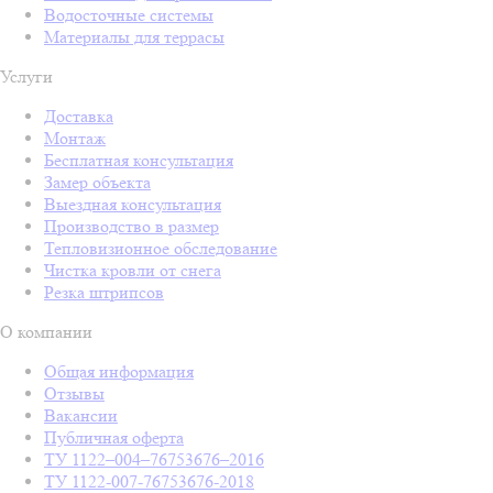
Водосточные системы
Материалы для террасы
Услуги
Доставка
Монтаж
Бесплатная консультация
Замер объекта
Выездная консультация
Производство в размер
Тепловизионное обследование
Чистка кровли от снега
Резка штрипсов
О компании
Общая информация
Отзывы
Вакансии
Публичная оферта
ТУ 1122–004–76753676–2016
ТУ 1122-007-76753676-2018