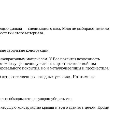
мощью фальца — специального шва. Многие выбирают именно
остатки этого материала.
тые сводчатые конструкции.
 лакокрасочным материалом. У Вас появится возможность
 можно существенно увеличить практические свойства
 кровельного покрытия, но и металлочерепицы и профнастила.
0 лет в естественных погодных условиях. Но этими же
ет необходимости регулярно убирать его.
ает несущую конструкцию крыши и всего здания в целом. Кроме