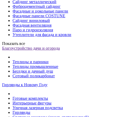
Сайдинг металлический
Фиброцементный сайдинг
Фасадные и цокольные панели
Фасадные панели COSTUNE
Сайдинг виниловый
Фасадная вентиляция
Паро и гидроизоляция
Утеплители для фасада и кровли
Показать все
Благоустройство дачи и огорода
Теплицы и парники
Теплицы промышленные
Беседки и дачный душ
Сотовый поликарбонат
Гирлянды к Новому Году
Готовые комплекты
Интерьерные фигуры
Уличная лазерная подсветка
Гирлянды