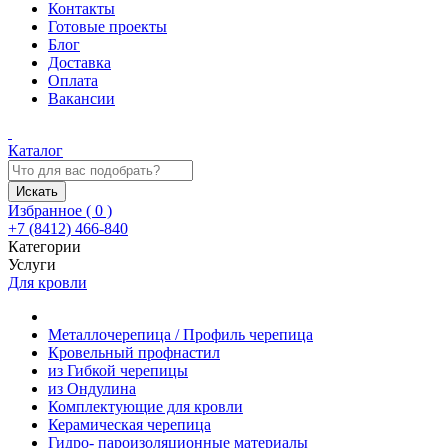
Контакты
Готовые проекты
Блог
Доставка
Оплата
Вакансии
Каталог
Искать
Избранное (
0
)
+7 (8412) 466-840
Категории
Услуги
Для кровли
Металлочерепица / Профиль черепица
Кровельный профнастил
из Гибкой черепицы
из Ондулина
Комплектующие для кровли
Керамическая черепица
Гидро- пароизоляционные материалы