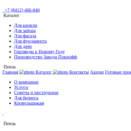
+7 (8412) 466-840
Каталог
Для кровли
Для забора
Для фасада
Для фундамента
Для дачи
Гирлянды к Новому Году
Производство Завода Покрофф
Пенза
Главная
Каталог
Контакты
Акции
Готовые про
О компании
Услуги
Советы и инструкции
Для бизнеса
Кровельщикам
Пенза