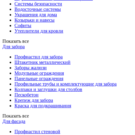
Системы безопасности
Водосточные системы
Украшения для дома
Козырьки и навесы
Софиты
Утеплители для кровли
Показать все
Для забора
Профнастил для забора
Штакетник металлический
Заборы жалюзи
Модульные ограждения
Панельные ограждения
Профильные трубы и комплектующие для забора
Колпаки и заглушки для столбов
Пескобетон
Крепеж для забора
Краска для подкрашивания
Показать все
Для фасада
Профнастил стеновой