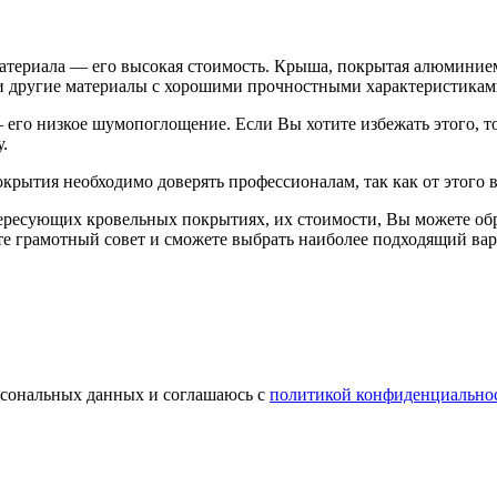
материала — его высокая стоимость. Крыша, покрытая алюминием,
 другие материалы с хорошими прочностными характеристиками
его низкое шумопоглощение. Если Вы хотите избежать этого, то
.
окрытия необходимо доверять профессионалам, так как от этого 
ересующих кровельных покрытиях, их стоимости, Вы можете об
те грамотный совет и сможете выбрать наиболее подходящий вар
ерсональных данных и соглашаюсь с
политикой конфиденциально