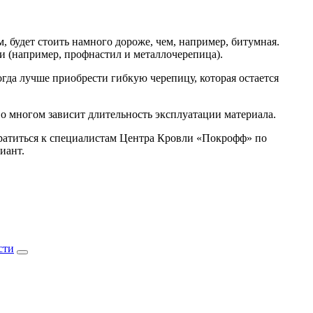
 будет стоить намного дороже, чем, например, битумная.
 (например, профнастил и металлочерепица).
гда лучше приобрести гибкую черепицу, которая остается
во многом зависит длительность эксплуатации материала.
ратиться к специалистам Центра Кровли «Покрофф» по
иант.
сти