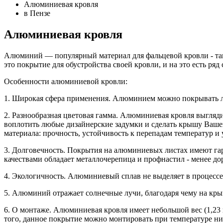
Алюминиевая кровля
в Пензе
Алюминиевая кровля
Алюминий — популярный материал для фальцевой кровли - та
это покрытие для обустройства своей кровли, и на это есть ря
Особенности алюминиевой кровли:
1. Широкая сфера применения. Алюминием можно покрывать лю
2. Разнообразная цветовая гамма. Алюминиевая кровля выгляд
воплотить любые дизайнерские задумки и сделать крышу Ваше
материала: прочность, устойчивость к перепадам температур и
3. Долговечность. Покрытия на алюминиевых листах имеют гар
качествами обладает металлочерепица и профнастил - менее д
4. Экологичность. Алюминиевый сплав не выделяет в процессе
5. Алюминий отражает солнечные лучи, благодаря чему на крыше
6. О монтаже. Алюминиевая кровля имеет небольшой вес (1,23 
того, данное покрытие можно монтировать при температуре ни