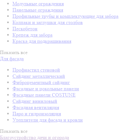
Модульные ограждения
Панельные ограждения
Профильные трубы и комплектующие для забора
Колпаки и заглушки для столбов
Пескобетон
Крепеж для забора
Краска для подкрашивания
Показать все
Для фасада
Профнастил стеновой
Сайдинг металлический
Фиброцементный сайдинг
Фасадные и цокольные панели
Фасадные панели COSTUNE
Сайдинг виниловый
Фасадная вентиляция
Паро и гидроизоляция
Утеплители для фасада и кровли
Показать все
Благоустройство дачи и огорода