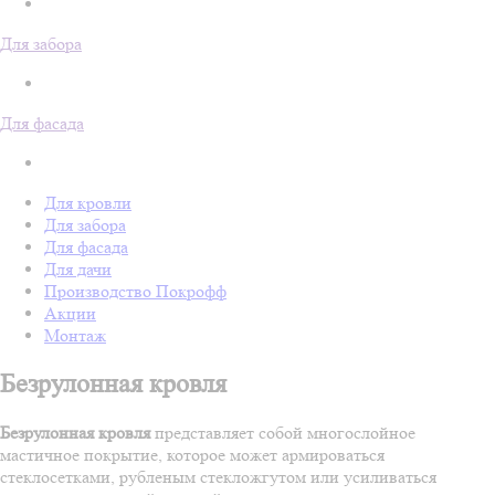
Для забора
Для фасада
Для кровли
Для забора
Для фасада
Для дачи
Производство Покрофф
Акции
Монтаж
Безрулонная кровля
Безрулонная кровля
представляет собой многослойное
мастичное покрытие, которое может армироваться
стеклосетками, рубленым стекложгутом или усиливаться