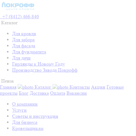
+7 (8412) 466-840
Каталог
Для кровли
Для забора
Для фасада
Для фундамента
Для дачи
Гирлянды к Новому Году
Производство Завода Покрофф
Пенза
Главная
Каталог
Контакты
Акции
Готовые
проекты
Блог
Доставка
Оплата
Вакансии
О компании
Услуги
Советы и инструкции
Для бизнеса
Кровельщикам