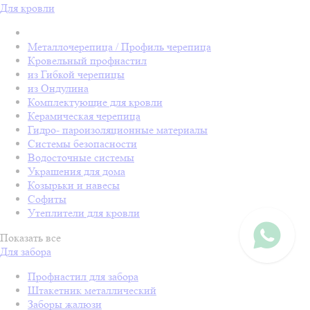
Для кровли
Металлочерепица / Профиль черепица
Кровельный профнастил
из Гибкой черепицы
из Ондулина
Комплектующие для кровли
Керамическая черепица
Гидро- пароизоляционные материалы
Системы безопасности
Водосточные системы
Украшения для дома
Козырьки и навесы
Софиты
Утеплители для кровли
Показать все
Для забора
Профнастил для забора
Штакетник металлический
Заборы жалюзи