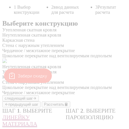
Забери скидку