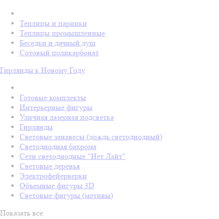
Теплицы и парники
Теплицы промышленные
Беседки и дачный душ
Сотовый поликарбонат
Гирлянды к Новому Году
Готовые комплекты
Интерьерные фигуры
Уличная лазерная подсветка
Гирлянды
Световые занавесы (дождь светодиодный)
Светодиодная бахрома
Сети светодиодные "Нет Лайт"
Световые деревья
Электрофейерверки
Объемные фигуры 3D
Световые фигуры (мотивы)
Показать все