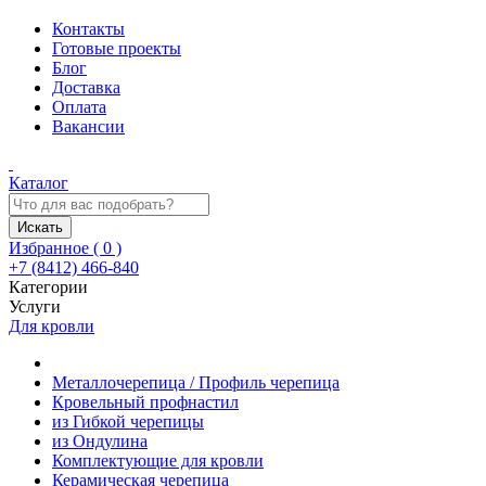
Контакты
Готовые проекты
Блог
Доставка
Оплата
Вакансии
Каталог
Искать
Избранное (
0
)
+7 (8412) 466-840
Категории
Услуги
Для кровли
Металлочерепица / Профиль черепица
Кровельный профнастил
из Гибкой черепицы
из Ондулина
Комплектующие для кровли
Керамическая черепица