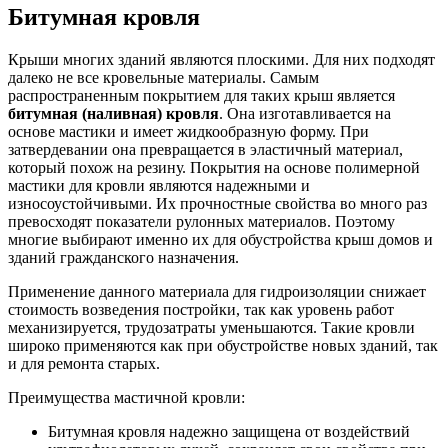
Битумная кровля
Крыши многих зданий являются плоскими. Для них подходят
далеко не все кровельные материалы. Самым
распространенным покрытием для таких крыш является
битумная (наливная) кровля
. Она изготавливается на
основе мастики и имеет жидкообразную форму. При
затвердевании она превращается в эластичный материал,
который похож на резину. Покрытия на основе полимерной
мастики для кровли являются надежными и
износоустойчивыми. Их прочностные свойства во много раз
превосходят показатели рулонных материалов. Поэтому
многие выбирают именно их для обустройства крыш домов и
зданий гражданского назначения.
Применение данного материала для гидроизоляции снижает
стоимость возведения постройки, так как уровень работ
механизируется, трудозатраты уменьшаются. Такие кровли
широко применяются как при обустройстве новых зданий, так
и для ремонта старых.
Преимущества мастичной кровли:
Битумная кровля надежно защищена от воздействий