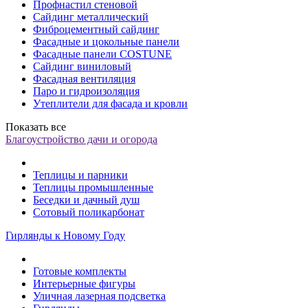
Профнастил стеновой
Сайдинг металлический
Фиброцементный сайдинг
Фасадные и цокольные панели
Фасадные панели COSTUNE
Сайдинг виниловый
Фасадная вентиляция
Паро и гидроизоляция
Утеплители для фасада и кровли
Показать все
Благоустройство дачи и огорода
Теплицы и парники
Теплицы промышленные
Беседки и дачный душ
Сотовый поликарбонат
Гирлянды к Новому Году
Готовые комплекты
Интерьерные фигуры
Уличная лазерная подсветка