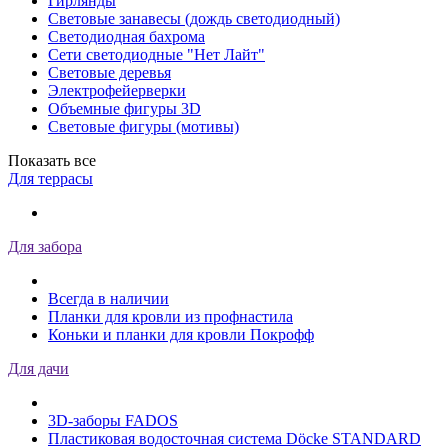
Гирлянды
Световые занавесы (дождь светодиодный)
Светодиодная бахрома
Сети светодиодные "Нет Лайт"
Световые деревья
Электрофейерверки
Объемные фигуры 3D
Световые фигуры (мотивы)
Показать все
Для террасы
Для забора
Всегда в наличии
Планки для кровли из профнастила
Коньки и планки для кровли Покрофф
Для дачи
3D-заборы FADOS
Пластиковая водосточная система Döcke STANDARD