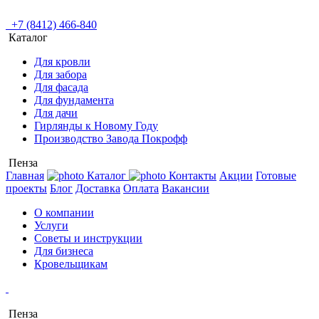
+7 (8412) 466-840
Каталог
Для кровли
Для забора
Для фасада
Для фундамента
Для дачи
Гирлянды к Новому Году
Производство Завода Покрофф
Пенза
Главная
Каталог
Контакты
Акции
Готовые
проекты
Блог
Доставка
Оплата
Вакансии
О компании
Услуги
Советы и инструкции
Для бизнеса
Кровельщикам
Пенза