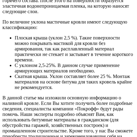
горячего состава. После этого на поверхности образуется
эластичная водонепроницаемая пленка, на которую наносят
следующие слои.
По величине уклона мастичные кровли имеют следующую
классификацию:
Плоская крыша (уклон 2,5 %). Такие поверхности
можно покрывать мастикой для кровли без
армирования, так как расплавленный материал
практически не стекает и застывает в течение короткого
времени.
С уклоном 2,5-25%. В данном случае применение
армирующих материалов необходимо.
Скатная крыша. Уклон составляет более 25 %. Монтаж
материалов на основе битума для таких кровель крайне
не рекомендуется.
В данной статье мы изложили основную информацию о
наливной кровле. Если Вы хотите получить более подробные
сведения, специалисты компании «Покрофф» будут рады
помочь. Наши эксперты подробно объяснят Вам, как
использовать битумные материалы в гражданском (для
обустройства гаражей, хозяйственных построек) и
промышленном строительстве. Кроме того, у нас Вы сможете
приобрести традиционные и зарекомендовавшие себя на