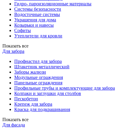
Гидро- пароизоляционные материалы
Системы безопасности
Водосточные системы
Украшения для дома
Козырьки и навесы
Софиты
Утеплители для кровли
Показать все
Для забора
Профнастил для забора
Штакетник металлический
Заборы жалюзи
Модульные ограждения
Панельные ограждения
Профильные трубы и комплектующие для забора
Колпаки и заглушки для столбов
Пескобетон
Крепеж для забора
Краска для подкрашивания
Показать все
Для фасада