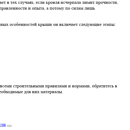
ет в тех случаях, если кровля исчерпала лимит прочности,
аправленности и опыта, а потому по силам лишь
вных особенностей крыши он включает следующие этапы:
 всеми строительными правилами и нормами, обратитесь в
еобходимые для них материалы.
сти