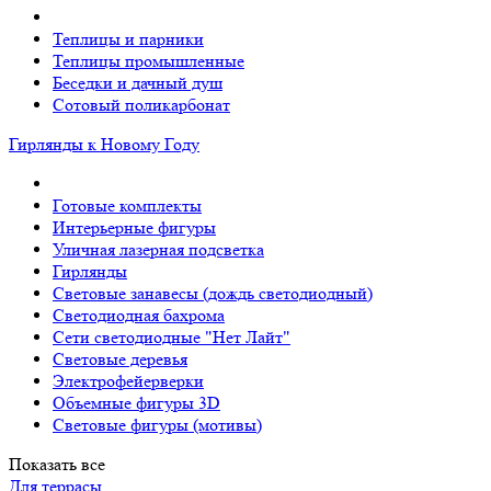
Теплицы и парники
Теплицы промышленные
Беседки и дачный душ
Сотовый поликарбонат
Гирлянды к Новому Году
Готовые комплекты
Интерьерные фигуры
Уличная лазерная подсветка
Гирлянды
Световые занавесы (дождь светодиодный)
Светодиодная бахрома
Сети светодиодные "Нет Лайт"
Световые деревья
Электрофейерверки
Объемные фигуры 3D
Световые фигуры (мотивы)
Показать все
Для террасы