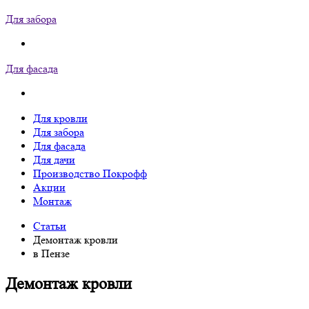
Для забора
Для фасада
Для кровли
Для забора
Для фасада
Для дачи
Производство Покрофф
Акции
Монтаж
Статьи
Демонтаж кровли
в Пензе
Демонтаж кровли