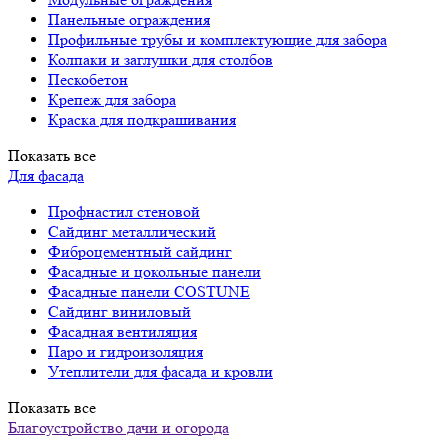
Панельные ограждения
Профильные трубы и комплектующие для забора
Колпаки и заглушки для столбов
Пескобетон
Крепеж для забора
Краска для подкрашивания
Показать все
Для фасада
Профнастил стеновой
Сайдинг металлический
Фиброцементный сайдинг
Фасадные и цокольные панели
Фасадные панели COSTUNE
Сайдинг виниловый
Фасадная вентиляция
Паро и гидроизоляция
Утеплители для фасада и кровли
Показать все
Благоустройство дачи и огорода