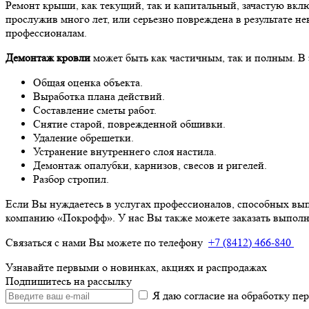
Ремонт крыши, как текущий, так и капитальный, зачастую вклю
прослужив много лет, или серьезно повреждена в результате н
профессионалам.
Демонтаж кровли
может быть как частичным, так и полным. В
Общая оценка объекта.
Выработка плана действий.
Составление сметы работ.
Снятие старой, поврежденной обшивки.
Удаление обрешетки.
Устранение внутреннего слоя настила.
Демонтаж опалубки, карнизов, свесов и ригелей.
Разбор стропил.
Если Вы нуждаетесь в услугах профессионалов, способных вып
компанию «Покрофф». У нас Вы также можете заказать выполн
Связаться с нами Вы можете по телефону
+7 (8412) 466-840
Узнавайте первыми о новинках, акциях и распродажах
Подпишитесь на рассылку
Я даю согласие на обработку п