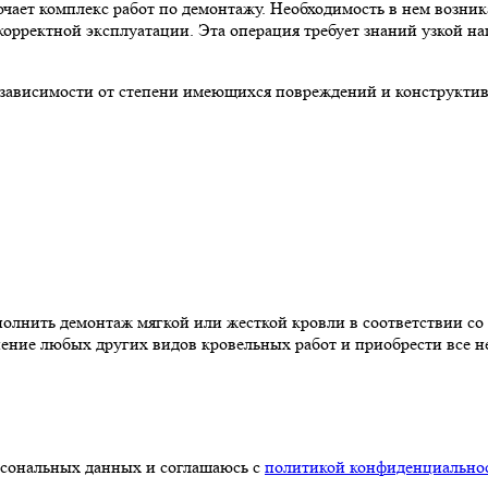
чает комплекс работ по демонтажу. Необходимость в нем возника
екорректной эксплуатации. Эта операция требует знаний узкой н
 зависимости от степени имеющихся повреждений и конструкти
олнить демонтаж мягкой или жесткой кровли в соответствии со
ение любых других видов кровельных работ и приобрести все н
ерсональных данных и соглашаюсь с
политикой конфиденциально