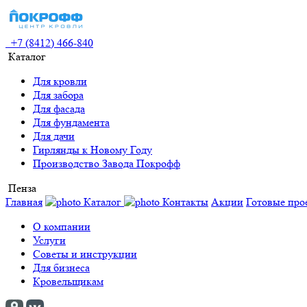
+7 (8412) 466-840
Каталог
Для кровли
Для забора
Для фасада
Для фундамента
Для дачи
Гирлянды к Новому Году
Производство Завода Покрофф
Пенза
Главная
Каталог
Контакты
Акции
Готовые про
О компании
Услуги
Советы и инструкции
Для бизнеса
Кровельщикам