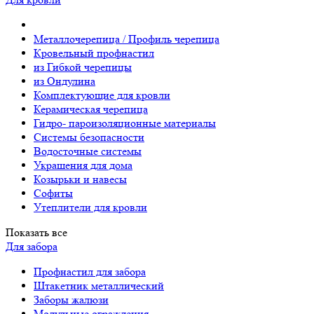
Металлочерепица / Профиль черепица
Кровельный профнастил
из Гибкой черепицы
из Ондулина
Комплектующие для кровли
Керамическая черепица
Гидро- пароизоляционные материалы
Системы безопасности
Водосточные системы
Украшения для дома
Козырьки и навесы
Софиты
Утеплители для кровли
Показать все
Для забора
Профнастил для забора
Штакетник металлический
Заборы жалюзи
Модульные ограждения