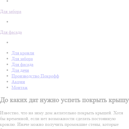
Для забора
Для фасада
Для кровли
Для забора
Для фасада
Для дачи
Производство Покрофф
Акции
Монтаж
До каких дат нужно успеть покрыть крышу
Известно, что на зиму дом желательно покрыть крышей. Хотя
бы временной, если нет возможности сделать постоянную
кровлю. Иначе можно получить промокшие стены, которые