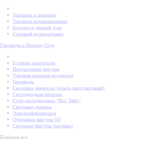
Теплицы и парники
Теплицы промышленные
Беседки и дачный душ
Сотовый поликарбонат
Гирлянды к Новому Году
Готовые комплекты
Интерьерные фигуры
Уличная лазерная подсветка
Гирлянды
Световые занавесы (дождь светодиодный)
Светодиодная бахрома
Сети светодиодные "Нет Лайт"
Световые деревья
Электрофейерверки
Объемные фигуры 3D
Световые фигуры (мотивы)
Показать все