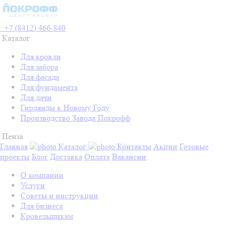
+7 (8412) 466-840
Каталог
Для кровли
Для забора
Для фасада
Для фундамента
Для дачи
Гирлянды к Новому Году
Производство Завода Покрофф
Пенза
Главная
Каталог
Контакты
Акции
Готовые
проекты
Блог
Доставка
Оплата
Вакансии
О компании
Услуги
Советы и инструкции
Для бизнеса
Кровельщикам