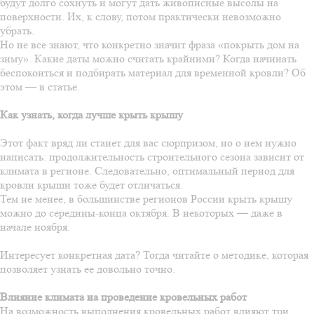
будут долго сохнуть и могут дать живописные высолы на
поверхности. Их, к слову, потом практически невозможно
убрать.
Но не все знают, что конкретно значит фраза «покрыть дом на
зиму». Какие даты можно считать крайними? Когда начинать
беспокоиться и подбирать материал для временной кровли? Об
этом — в статье.
Как узнать, когда лучше крыть крышу
Этот факт вряд ли станет для вас сюрпризом, но о нем нужно
написать: продолжительность строительного сезона зависит от
климата в регионе. Следовательно, оптимальный период для
кровли крыши тоже будет отличаться.
Тем не менее, в большинстве регионов России крыть крышу
можно до середины-конца октября. В некоторых — даже в
начале ноября.
Интересует конкретная дата? Тогда читайте о методике, которая
позволяет узнать ее довольно точно.
Влияние климата на проведение кровельных работ
На возможность выполнения кровельных работ влияют три