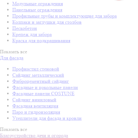
Модульные ограждения
Панельные ограждения
Профильные трубы и комплектующие для забора
Колпаки и заглушки для столбов
Пескобетон
Крепеж для забора
Краска для подкрашивания
Показать все
Для фасада
Профнастил стеновой
Сайдинг металлический
Фиброцементный сайдинг
Фасадные и цокольные панели
Фасадные панели COSTUNE
Сайдинг виниловый
Фасадная вентиляция
Паро и гидроизоляция
Утеплители для фасада и кровли
Показать все
Благоустройство дачи и огорода