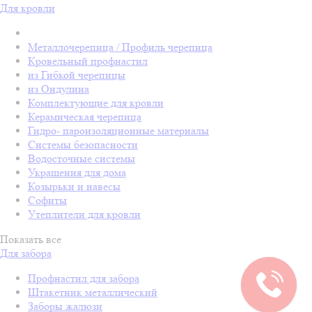
Для кровли
Металлочерепица / Профиль черепица
Кровельный профнастил
из Гибкой черепицы
из Ондулина
Комплектующие для кровли
Керамическая черепица
Гидро- пароизоляционные материалы
Системы безопасности
Водосточные системы
Украшения для дома
Козырьки и навесы
Софиты
Утеплители для кровли
Показать все
Для забора
Профнастил для забора
Штакетник металлический
Заборы жалюзи