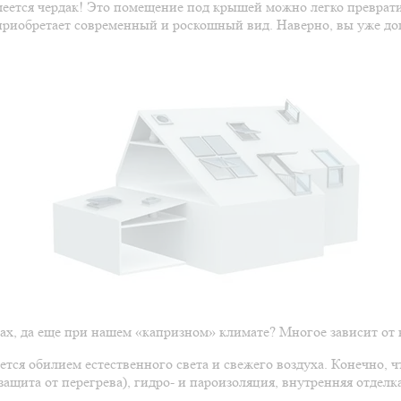
имеется чердак! Это помещение под крышей можно легко преврати
риобретает современный и роскошный вид. Наверно, вы уже дога
ах, да еще при нашем «капризном» климате? Многое зависит от 
ется обилием естественного света и свежего воздуха. Конечно,
защита от перегрева), гидро- и пароизоляция, внутренняя отделк