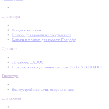
Для забора
Всегда в наличии
Планки для кровли из профнастила
Коньки и планки для кровли Покрофф
Для дачи
3D-заборы FADOS
Пластиковая водосточная система Döcke STANDARD
Гирлянды
Благоустройство дачи, огорода и сада
Для кровли