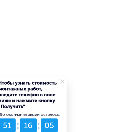
×
Чтобы узнать стоимость
монтажных работ,
введите телефон в поле
ниже и нажмите кнопку
"Получить"
До окончания акции осталось:
51
16
05