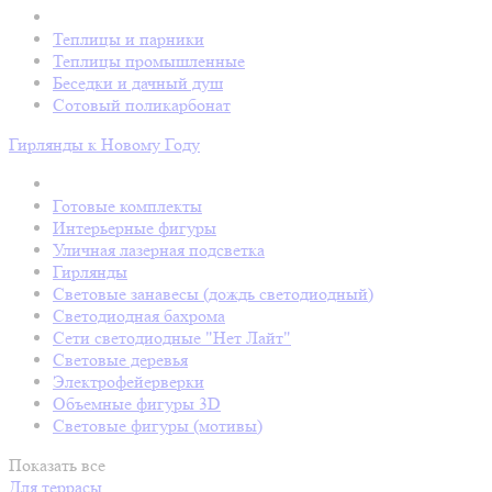
Теплицы и парники
Теплицы промышленные
Беседки и дачный душ
Сотовый поликарбонат
Гирлянды к Новому Году
Готовые комплекты
Интерьерные фигуры
Уличная лазерная подсветка
Гирлянды
Световые занавесы (дождь светодиодный)
Светодиодная бахрома
Сети светодиодные "Нет Лайт"
Световые деревья
Электрофейерверки
Объемные фигуры 3D
Световые фигуры (мотивы)
Показать все
Для террасы