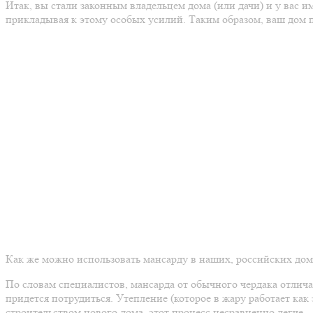
Итак, вы стали законным владельцем дома (или дачи) и у вас 
прикладывая к этому особых усилий. Таким образом, ваш дом п
Как же можно использовать мансарду в наших, российских дом
По словам специалистов, мансарда от обычного чердака отлича
придется потрудиться. Утепление (которое в жару работает как 
строительством нового дома, этот процесс несравненно легче.