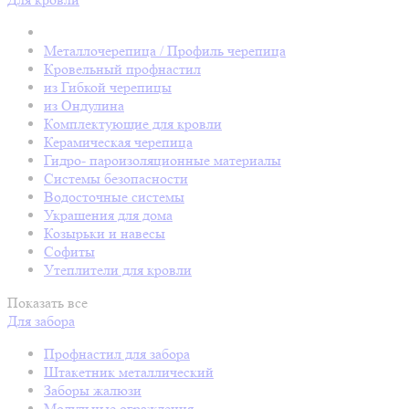
Металлочерепица / Профиль черепица
Кровельный профнастил
из Гибкой черепицы
из Ондулина
Комплектующие для кровли
Керамическая черепица
Гидро- пароизоляционные материалы
Системы безопасности
Водосточные системы
Украшения для дома
Козырьки и навесы
Софиты
Утеплители для кровли
Показать все
Для забора
Профнастил для забора
Штакетник металлический
Заборы жалюзи
Модульные ограждения