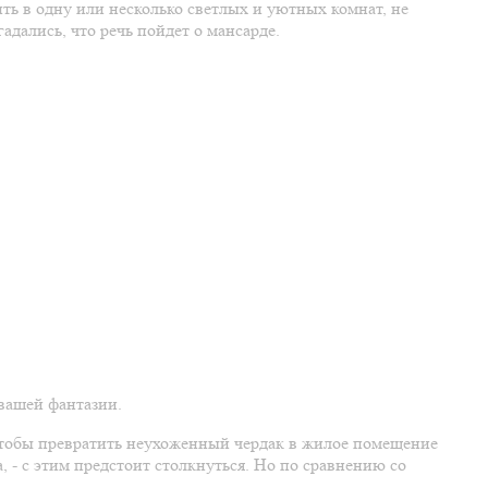
ть в одну или несколько светлых и уютных комнат, не
дались, что речь пойдет о мансарде.
вашей фантазии.
 чтобы превратить неухоженный чердак в жилое помещение
а, - с этим предстоит столкнуться. Но по сравнению со