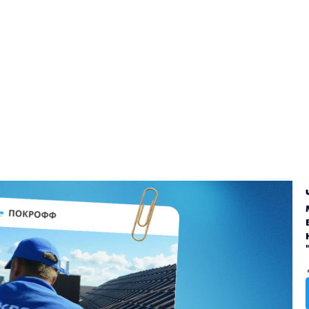
екты
Блог
Доставка
Оплата
Вакансии