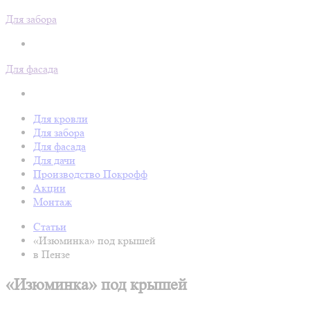
Для забора
Для фасада
Для кровли
Для забора
Для фасада
Для дачи
Производство Покрофф
Акции
Монтаж
Статьи
«Изюминка» под крышей
в Пензе
«Изюминка» под крышей