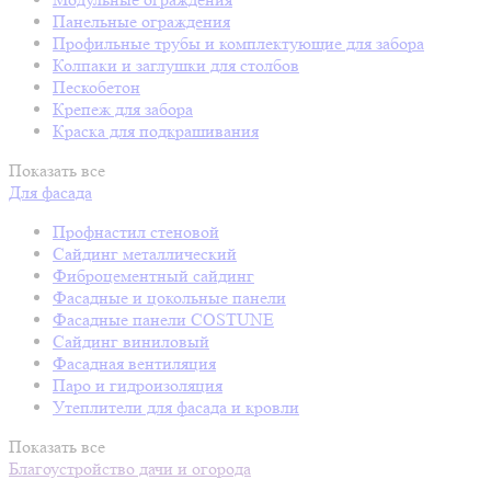
Панельные ограждения
Профильные трубы и комплектующие для забора
Колпаки и заглушки для столбов
Пескобетон
Крепеж для забора
Краска для подкрашивания
Показать все
Для фасада
Профнастил стеновой
Сайдинг металлический
Фиброцементный сайдинг
Фасадные и цокольные панели
Фасадные панели COSTUNE
Сайдинг виниловый
Фасадная вентиляция
Паро и гидроизоляция
Утеплители для фасада и кровли
Показать все
Благоустройство дачи и огорода