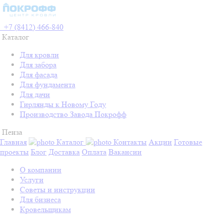
+7 (8412) 466-840
Каталог
Для кровли
Для забора
Для фасада
Для фундамента
Для дачи
Гирлянды к Новому Году
Производство Завода Покрофф
Пенза
Главная
Каталог
Контакты
Акции
Готовые
проекты
Блог
Доставка
Оплата
Вакансии
О компании
Услуги
Советы и инструкции
Для бизнеса
Кровельщикам