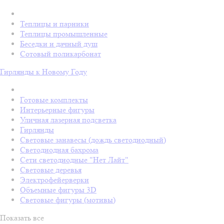
Теплицы и парники
Теплицы промышленные
Беседки и дачный душ
Сотовый поликарбонат
Гирлянды к Новому Году
Готовые комплекты
Интерьерные фигуры
Уличная лазерная подсветка
Гирлянды
Световые занавесы (дождь светодиодный)
Светодиодная бахрома
Сети светодиодные "Нет Лайт"
Световые деревья
Электрофейерверки
Объемные фигуры 3D
Световые фигуры (мотивы)
Показать все