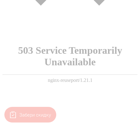
Забери скидку