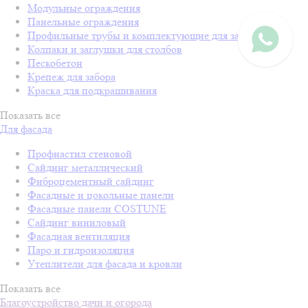
Модульные ограждения
Панельные ограждения
Профильные трубы и комплектующие для забора
Колпаки и заглушки для столбов
Пескобетон
Крепеж для забора
Краска для подкрашивания
Показать все
Для фасада
Профнастил стеновой
Сайдинг металлический
Фиброцементный сайдинг
Фасадные и цокольные панели
Фасадные панели COSTUNE
Сайдинг виниловый
Фасадная вентиляция
Паро и гидроизоляция
Утеплители для фасада и кровли
Показать все
Благоустройство дачи и огорода