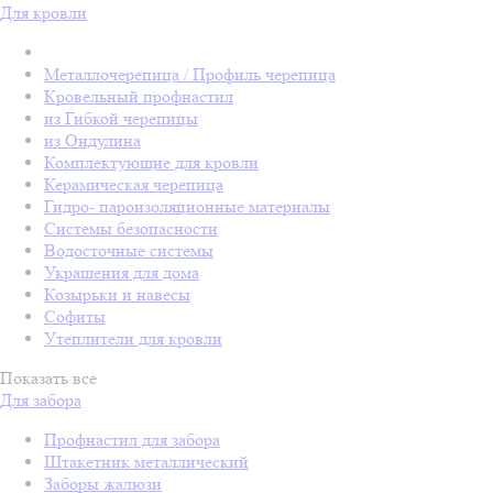
Для кровли
Металлочерепица / Профиль черепица
Кровельный профнастил
из Гибкой черепицы
из Ондулина
Комплектующие для кровли
Керамическая черепица
Гидро- пароизоляционные материалы
Системы безопасности
Водосточные системы
Украшения для дома
Козырьки и навесы
Софиты
Утеплители для кровли
Показать все
Для забора
Профнастил для забора
Штакетник металлический
Заборы жалюзи