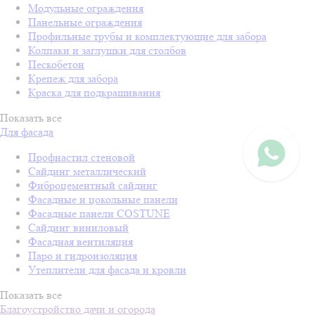
Модульные ограждения
Панельные ограждения
Профильные трубы и комплектующие для забора
Колпаки и заглушки для столбов
Пескобетон
Крепеж для забора
Краска для подкрашивания
Показать все
Для фасада
Профнастил стеновой
Сайдинг металлический
Фиброцементный сайдинг
Фасадные и цокольные панели
Фасадные панели COSTUNE
Сайдинг виниловый
Фасадная вентиляция
Паро и гидроизоляция
Утеплители для фасада и кровли
Показать все
Благоустройство дачи и огорода