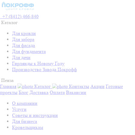
+7 (8412) 466-840
Каталог
Для кровли
Для забора
Для фасада
Для фундамента
Для дачи
Гирлянды к Новому Году
Производство Завода Покрофф
Пенза
Главная
Каталог
Контакты
Акции
Готовые
проекты
Блог
Доставка
Оплата
Вакансии
О компании
Услуги
Советы и инструкции
Для бизнеса
Кровельщикам