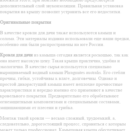
дополнительный слой звукоизоляции. Правильная установка
покрытия на крышу позволит устранить все его недостатки.
Оригинальные покрытия
В качестве кровли для дачи также используются камыш и
солома. Эти материалы издавна использовали еще наши предки,
особенно они были распространены на юге России.
Кровля для дачи
из камыша сегодня является роскошью, так как
она имеет высокую цену. Такая крыша практична, удобна и
экологична. В качестве сырья используется специально
выращиваемый водный камыш Phragmites australis. Его стебли
прочны, гибки, устойчивы к влаге, долговечны. Однако и
простой дикорастущий камыш имеет неплохие прочностные
характеристики и нередко именно его применяют в качестве
кровельного покрытия. Предварительно его обрабатывают
огнезащитными компонентами и специальными составами,
защищающими от плесени и грибка.
Монтаж такой кровли — весьма сложный, трудоемкий, а,
следовательно, дорогостоящий процесс, справиться с которым
может только профессионал. Камышовая крыша обеспечивает