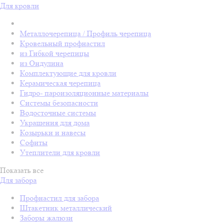
Для кровли
Металлочерепица / Профиль черепица
Кровельный профнастил
из Гибкой черепицы
из Ондулина
Комплектующие для кровли
Керамическая черепица
Гидро- пароизоляционные материалы
Системы безопасности
Водосточные системы
Украшения для дома
Козырьки и навесы
Софиты
Утеплители для кровли
Показать все
Для забора
Профнастил для забора
Штакетник металлический
Заборы жалюзи