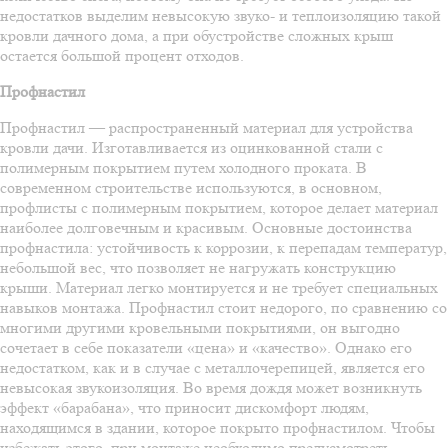
недостатков выделим невысокую звуко- и теплоизоляцию такой
кровли дачного дома, а при обустройстве сложных крыш
остается большой процент отходов.
Профнастил
Профнастил — распространенный материал для устройства
кровли дачи. Изготавливается из оцинкованной стали с
полимерным покрытием путем холодного проката. В
современном строительстве используются, в основном,
профлисты с полимерным покрытием, которое делает материал
наиболее долговечным и красивым. Основные достоинства
профнастила: устойчивость к коррозии, к перепадам температур,
небольшой вес, что позволяет не нагружать конструкцию
крыши. Материал легко монтируется и не требует специальных
навыков монтажа. Профнастил стоит недорого, по сравнению со
многими другими кровельными покрытиями, он выгодно
сочетает в себе показатели «цена» и «качество». Однако его
недостатком, как и в случае с металлочерепицей, является его
невысокая звукоизоляция. Во время дождя может возникнуть
эффект «барабана», что приносит дискомфорт людям,
находящимся в здании, которое покрыто профнастилом. Чтобы
избежать этого, при монтаже необходимо предусмотреть