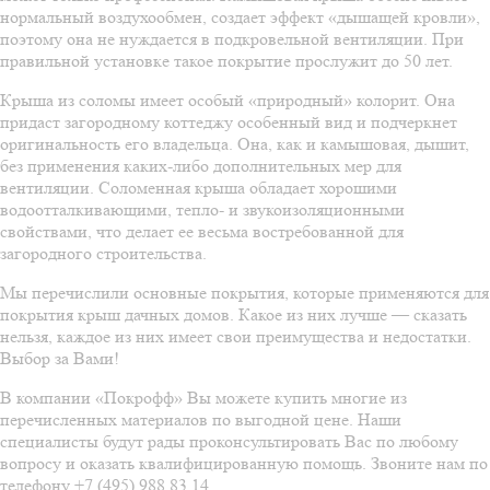
нормальный воздухообмен, создает эффект «дышащей кровли»,
поэтому она не нуждается в подкровельной вентиляции. При
правильной установке такое покрытие прослужит до 50 лет.
Крыша из соломы имеет особый «природный» колорит. Она
придаст загородному коттеджу особенный вид и подчеркнет
оригинальность его владельца. Она, как и камышовая, дышит,
без применения каких-либо дополнительных мер для
вентиляции. Соломенная крыша обладает хорошими
водоотталкивающими, тепло- и звукоизоляционными
свойствами, что делает ее весьма востребованной для
загородного строительства.
Мы перечислили основные покрытия, которые применяются для
покрытия крыш дачных домов. Какое из них лучше — сказать
нельзя, каждое из них имеет свои преимущества и недостатки.
Выбор за Вами!
В компании «Покрофф» Вы можете купить многие из
перечисленных материалов по выгодной цене. Наши
специалисты будут рады проконсультировать Вас по любому
вопросу и оказать квалифицированную помощь. Звоните нам по
телефону +7 (495) 988 83 14.