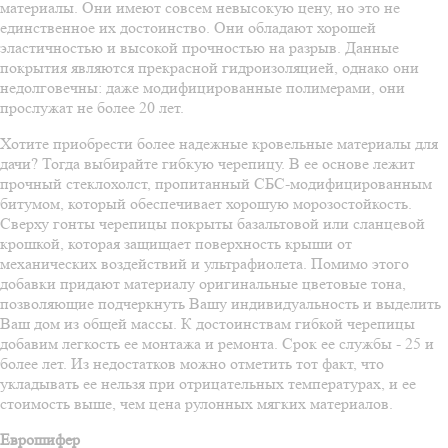
материалы. Они имеют совсем невысокую цену, но это не
единственное их достоинство. Они обладают хорошей
эластичностью и высокой прочностью на разрыв. Данные
покрытия являются прекрасной гидроизоляцией, однако они
недолговечны: даже модифицированные полимерами, они
прослужат не более 20 лет.
Хотите приобрести более надежные кровельные материалы для
дачи? Тогда выбирайте гибкую черепицу. В ее основе лежит
прочный стеклохолст, пропитанный СБС-модифицированным
битумом, который обеспечивает хорошую морозостойкость.
Сверху гонты черепицы покрыты базальтовой или сланцевой
крошкой, которая защищает поверхность крыши от
механических воздействий и ультрафиолета. Помимо этого
добавки придают материалу оригинальные цветовые тона,
позволяющие подчеркнуть Вашу индивидуальность и выделить
Ваш дом из общей массы. К достоинствам гибкой черепицы
добавим легкость ее монтажа и ремонта. Срок ее службы - 25 и
более лет. Из недостатков можно отметить тот факт, что
укладывать ее нельзя при отрицательных температурах, и ее
стоимость выше, чем цена рулонных мягких материалов.
Еврошифер