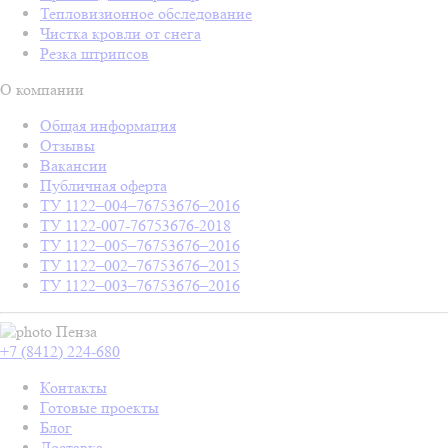
Тепловизионное обследование
Чистка кровли от снега
Резка штрипсов
О компании
Общая информация
Отзывы
Вакансии
Публичная оферта
ТУ 1122–004–76753676–2016
ТУ 1122-007-76753676-2018
ТУ 1122–005–76753676–2016
ТУ 1122–002–76753676–2015
ТУ 1122–003–76753676–2016
Пенза
+7 (8412) 224-680
Контакты
Готовые проекты
Блог
Доставка