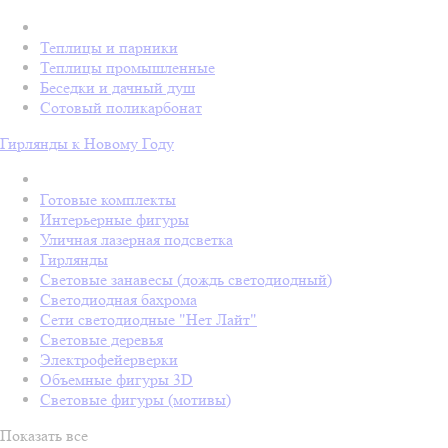
Теплицы и парники
Теплицы промышленные
Беседки и дачный душ
Сотовый поликарбонат
Гирлянды к Новому Году
Готовые комплекты
Интерьерные фигуры
Уличная лазерная подсветка
Гирлянды
Световые занавесы (дождь светодиодный)
Светодиодная бахрома
Сети светодиодные "Нет Лайт"
Световые деревья
Электрофейерверки
Объемные фигуры 3D
Световые фигуры (мотивы)
Показать все