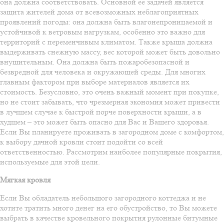
она должна соответствовать. Основной ее задачей является
защита жителей дома от всевозможных неблагоприятных
проявлений погоды: она должна быть влагонепроницаемой и
устойчивой к ветровым нагрузкам, особенно это важно для
территорий с переменчивым климатом. Также крыша должна
выдерживать снежную массу, вес которой может быть довольно
внушительным. Она должна быть пожаробезопасной и
безвредной для человека и окружающей среды. Для многих
главным фактором при выборе материалов является их
стоимость. Безусловно, это очень важный момент при покупке,
но не стоит забывать, что чрезмерная экономия может привести
в лучшем случае к быстрой порче поверхности крыши, а в
худшем – это может быть опасно для Вас и Вашего здоровья.
Если Вы планируете проживать в загородном доме с комфортом,
к выбору дачной кровли стоит подойти со всей
ответственностью. Рассмотрим наиболее популярные покрытия,
используемые для этой цели.
Мягкая кровля
Если Вы обладатель небольшого загородного коттеджа и не
хотите тратить много денег на его обустройство, то Вы можете
выбрать в качестве кровельного покрытия рулонные битумные