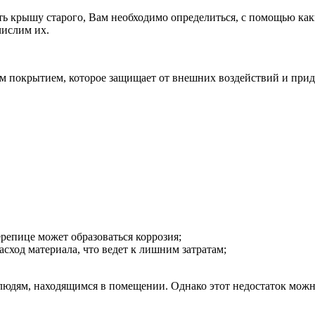
ь крышу старого, Вам необходимо определиться, с помощью ка
числим их.
м покрытием, которое защищает от внешних воздействий и прид
репице может образоваться коррозия;
ход материала, что ведет к лишним затратам;
юдям, находящимся в помещении. Однако этот недостаток можн