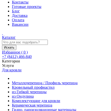
Контакты
Готовые проекты
Блог
Доставка
Оплата
Вакансии
Каталог
Искать
Избранное (
0
)
+7 (8412) 466-840
Категории
Услуги
Для кровли
Металлочерепица / Профиль черепица
Кровельный профнастил
из Гибкой черепицы
из Ондулина
Комплектующие для кровли
Керамическая черепица
Гидро- пароизоляционные материалы