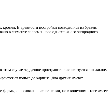
х кровли. В древности постройки возводились из бревен.
вано в сегменте современного одноэтажного загородного
 этом случае чердачное пространство используется как жилое.
раются от конька до карниза. Два других имеют
 формы, она сложна в исполнении, но в конечном итоге имеет