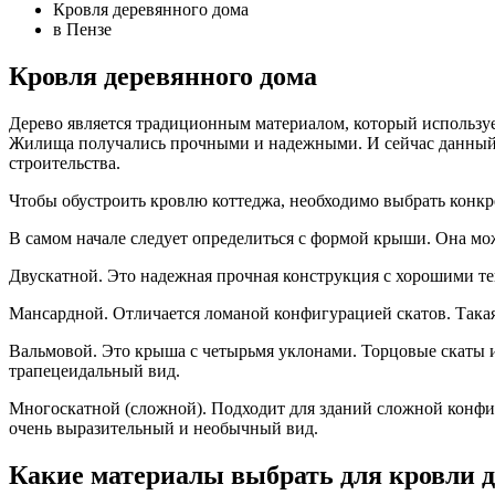
Кровля деревянного дома
в Пензе
Кровля деревянного дома
Дерево является традиционным материалом, который использует
Жилища получались прочными и надежными. И сейчас данный ма
строительства.
Чтобы обустроить кровлю коттеджа, необходимо выбрать конкр
В самом начале следует определиться с формой крыши. Она мо
Двускатной. Это надежная прочная конструкция с хорошими 
Мансардной. Отличается ломаной конфигурацией скатов. Такая 
Вальмовой. Это крыша с четырьмя уклонами. Торцовые скаты и
трапецеидальный вид.
Многоскатной (сложной). Подходит для зданий сложной конфиг
очень выразительный и необычный вид.
Какие материалы выбрать для кровли д