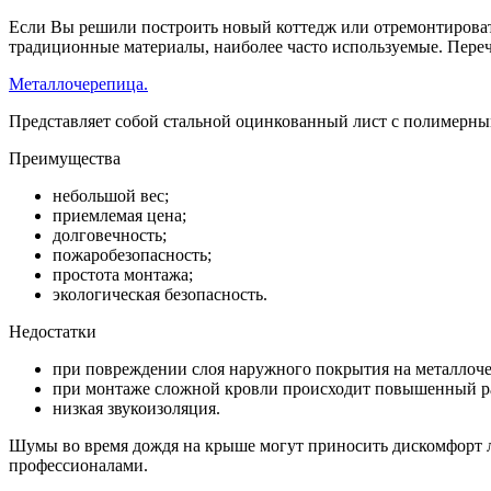
Если Вы решили построить новый коттедж или отремонтироват
традиционные материалы, наиболее часто используемые. Пере
Металлочерепица.
Представляет собой стальной оцинкованный лист с полимерны
Преимущества
небольшой вес;
приемлемая цена;
долговечность;
пожаробезопасность;
простота монтажа;
экологическая безопасность.
Недостатки
при повреждении слоя наружного покрытия на металлоче
при монтаже сложной кровли происходит повышенный рас
низкая звукоизоляция.
Шумы во время дождя на крыше могут приносить дискомфорт л
профессионалами.