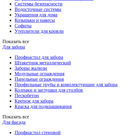
Системы безопасности
Водосточные системы
Украшения для дома
Козырьки и навесы
Софиты
Утеплители для кровли
Показать все
Для забора
Профнастил для забора
Штакетник металлический
Заборы жалюзи
Модульные ограждения
Панельные ограждения
Профильные трубы и комплектующие для забора
Колпаки и заглушки для столбов
Пескобетон
Крепеж для забора
Краска для подкрашивания
Показать все
Для фасада
Профнастил стеновой