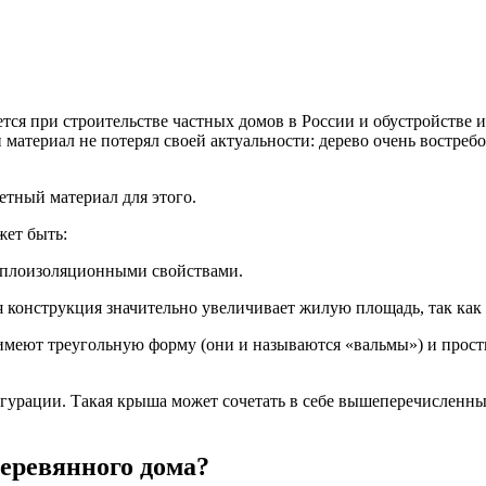
ся при строительстве частных домов в России и обустройстве и
териал не потерял своей актуальности: дерево очень востребо
етный материал для этого.
жет быть:
теплоизоляционными свойствами.
конструкция значительно увеличивает жилую площадь, так как в
меют треугольную форму (они и называются «вальмы») и прости
урации. Такая крыша может сочетать в себе вышеперечисленные
еревянного дома?