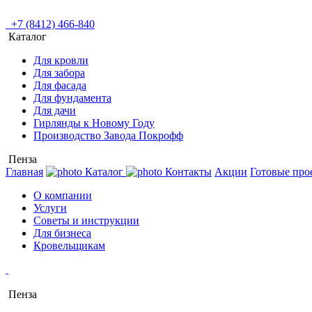
+7 (8412) 466-840
Каталог
Для кровли
Для забора
Для фасада
Для фундамента
Для дачи
Гирлянды к Новому Году
Производство Завода Покрофф
Пенза
Главная
Каталог
Контакты
Акции
Готовые про
О компании
Услуги
Советы и инструкции
Для бизнеса
Кровельщикам
Пенза