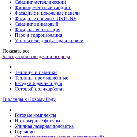
Сайдинг металлический
Фиброцементный сайдинг
Фасадные и цокольные панели
Фасадные панели COSTUNE
Сайдинг виниловый
Фасадная вентиляция
Паро и гидроизоляция
Утеплители для фасада и кровли
Показать все
Благоустройство дачи и огорода
Теплицы и парники
Теплицы промышленные
Беседки и дачный душ
Сотовый поликарбонат
Гирлянды к Новому Году
Готовые комплекты
Интерьерные фигуры
Уличная лазерная подсветка
Гирлянды