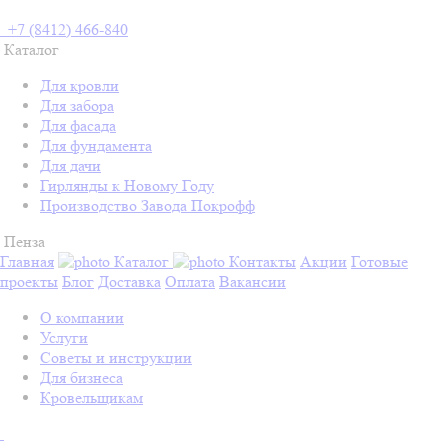
+7 (8412) 466-840
Каталог
Для кровли
Для забора
Для фасада
Для фундамента
Для дачи
Гирлянды к Новому Году
Производство Завода Покрофф
Пенза
Главная
Каталог
Контакты
Акции
Готовые
проекты
Блог
Доставка
Оплата
Вакансии
О компании
Услуги
Советы и инструкции
Для бизнеса
Кровельщикам