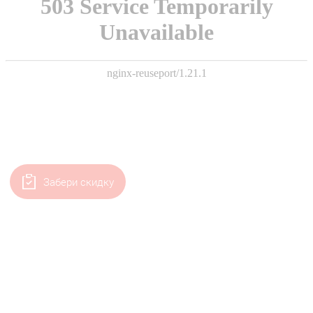
Забери скидку