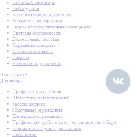
из Гибкой черепицы
из Ондулина
Комплектующие для кровли
Керамическая черепица
Гидро- пароизоляционные материалы
Системы безопасности
Водосточные системы
Украшения для дома
Козырьки и навесы
Софиты
Утеплители для кровли
Показать все
Для забора
Профнастил для забора
Штакетник металлический
Заборы жалюзи
Модульные ограждения
Панельные ограждения
Профильные трубы и комплектующие для забора
Колпаки и заглушки для столбов
Пескобетон