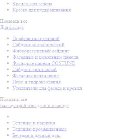
Крепеж для забора
Краска для подкрашивания
Показать все
Для фасада
Профнастил стеновой
Сайдинг металлический
Фиброцементный сайдинг
Фасадные и цокольные панели
Фасадные панели COSTUNE
Сайдинг виниловый
Фасадная вентиляция
Паро и гидроизоляция
Утеплители для фасада и кровли
Показать все
Благоустройство дачи и огорода
Теплицы и парники
Теплицы промышленные
Беседки и дачный душ