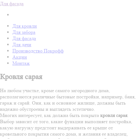
Для фасада
Для кровли
Для забора
Для фасада
Для дачи
Производство Покрофф
Акции
Монтаж
Кровля сарая
На любом участке, кроме самого загородного дома,
располагаются различные бытовые постройки, например, баня,
гараж и сарай. Они, как и основное жилище, должны быть
надежно обустроены и выглядеть эстетично.
Многих интересует, как должна быть покрыта
кровля сарая
.
Выбор зависит от того, какие функции выполняет постройка,
какую нагрузку предстоит выдерживать ее крыше от
кровельного покрытия самого дома, и желания ее владелец,