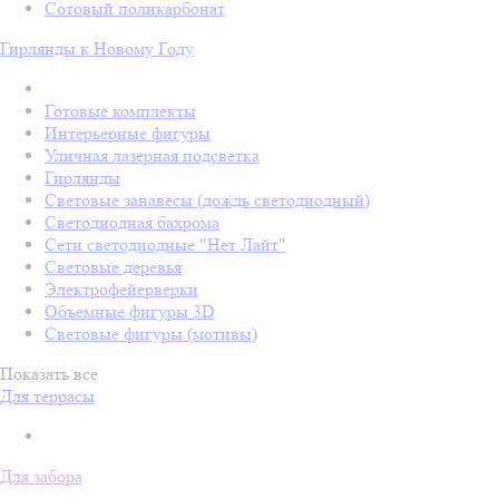
Сотовый поликарбонат
Гирлянды к Новому Году
Готовые комплекты
Интерьерные фигуры
Уличная лазерная подсветка
Гирлянды
Световые занавесы (дождь светодиодный)
Светодиодная бахрома
Сети светодиодные "Нет Лайт"
Световые деревья
Электрофейерверки
Объемные фигуры 3D
Световые фигуры (мотивы)
Показать все
Для террасы
Для забора