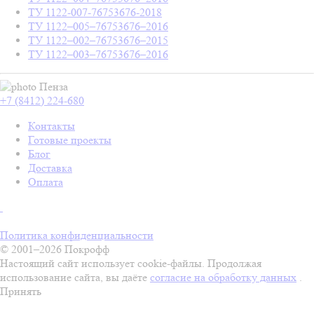
ТУ 1122-007-76753676-2018
ТУ 1122–005–76753676–2016
ТУ 1122–002–76753676–2015
ТУ 1122–003–76753676–2016
Пенза
+7 (8412) 224-680
Контакты
Готовые проекты
Блог
Доставка
Оплата
Политика конфиденциальности
© 2001–2026 Покрофф
Настоящий сайт использует cookie-файлы. Продолжая
использование сайта, вы даёте
согласие на обработку данных
.
Принять