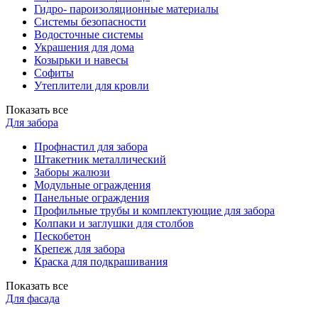
Гидро- пароизоляционные материалы
Системы безопасности
Водосточные системы
Украшения для дома
Козырьки и навесы
Софиты
Утеплители для кровли
Показать все
Для забора
Профнастил для забора
Штакетник металлический
Заборы жалюзи
Модульные ограждения
Панельные ограждения
Профильные трубы и комплектующие для забора
Колпаки и заглушки для столбов
Пескобетон
Крепеж для забора
Краска для подкрашивания
Показать все
Для фасада