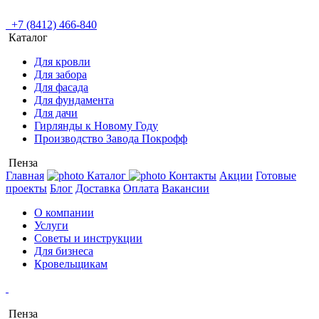
+7 (8412) 466-840
Каталог
Для кровли
Для забора
Для фасада
Для фундамента
Для дачи
Гирлянды к Новому Году
Производство Завода Покрофф
Пенза
Главная
Каталог
Контакты
Акции
Готовые
проекты
Блог
Доставка
Оплата
Вакансии
О компании
Услуги
Советы и инструкции
Для бизнеса
Кровельщикам
Пенза