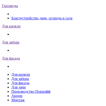
Гирлянды
Благоустройство дачи, огорода и сада
Для кровли
Для забора
Для фасада
Для кровли
Для забора
Для фасада
Для дачи
Производство Покрофф
Акции
Монтаж