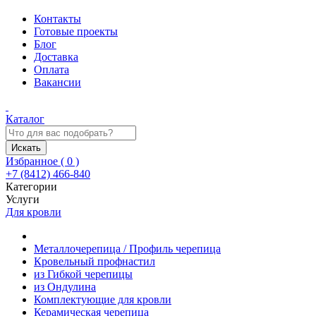
Контакты
Готовые проекты
Блог
Доставка
Оплата
Вакансии
Каталог
Искать
Избранное (
0
)
+7 (8412) 466-840
Категории
Услуги
Для кровли
Металлочерепица / Профиль черепица
Кровельный профнастил
из Гибкой черепицы
из Ондулина
Комплектующие для кровли
Керамическая черепица