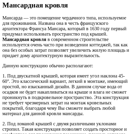
Мансардная кровля
Мансарда — это помещение чердачного типа, используемое
для проживания. Названа она в честь французского
архитектора Франсуа Мансара, который в 1630 году первый
придумал использовать пространство под крышей.
Мансардная кровля
в современном строительстве
используется очень часто при возведении коттеджей, так как
она без особых затрат позволяет увеличить жилую площадь и
придает дому архитектурную выразительность.
Данную конструкцию обычно располагают:
1. Под двускатной крышей, которая имеет угол наклона 45-
60°. Это классический вариант, легкий в монтаже, имеющий
простой, но изысканный дизайн. В данном случае вода от
осадков не будет накапливаться на крыше и влага не сможет
проникнуть в подкровельное пространство. Эта конструкция
не требует чрезмерных затрат на монтаж кровельных
покрытий, благодаря чему Вы сможете выбрать любой
материал для данной кровли мансарды.
2. Под ломаной крышей с двумя различными уклонами
стропил. Такая конструкция позволяет создать просторное и