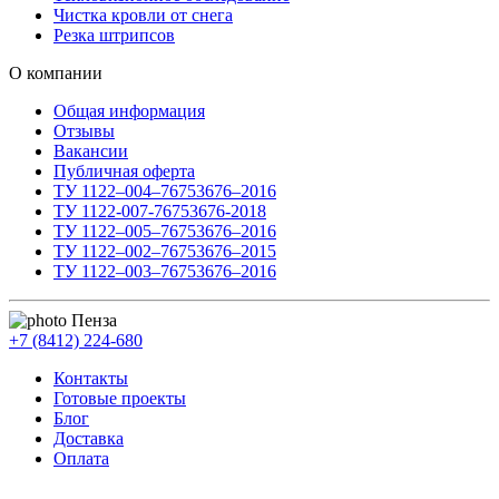
Чистка кровли от снега
Резка штрипсов
О компании
Общая информация
Отзывы
Вакансии
Публичная оферта
ТУ 1122–004–76753676–2016
ТУ 1122-007-76753676-2018
ТУ 1122–005–76753676–2016
ТУ 1122–002–76753676–2015
ТУ 1122–003–76753676–2016
Пенза
+7 (8412) 224-680
Контакты
Готовые проекты
Блог
Доставка
Оплата