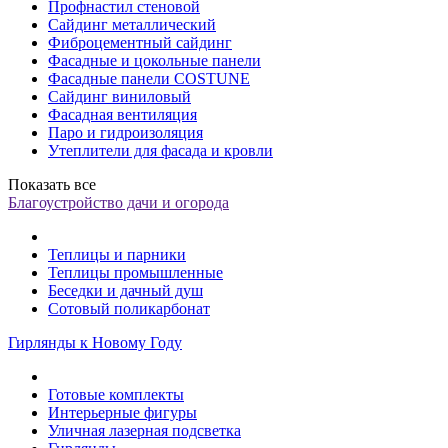
Профнастил стеновой
Сайдинг металлический
Фиброцементный сайдинг
Фасадные и цокольные панели
Фасадные панели COSTUNE
Сайдинг виниловый
Фасадная вентиляция
Паро и гидроизоляция
Утеплители для фасада и кровли
Показать все
Благоустройство дачи и огорода
Теплицы и парники
Теплицы промышленные
Беседки и дачный душ
Сотовый поликарбонат
Гирлянды к Новому Году
Готовые комплекты
Интерьерные фигуры
Уличная лазерная подсветка