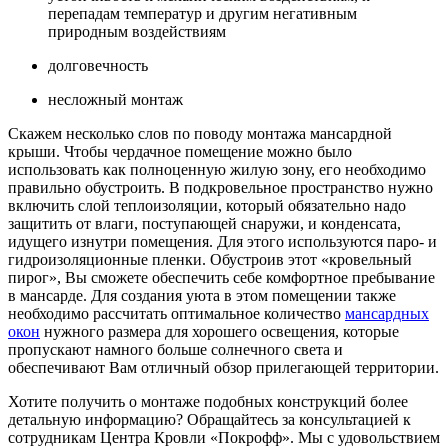
перепадам температур и другим негативным
природным воздействиям
долговечность
несложный монтаж
Скажем несколько слов по поводу монтажа мансардной
крыши. Чтобы чердачное помещение можно было
использовать как полноценную жилую зону, его необходимо
правильно обустроить. В подкровельное пространство нужно
включить слой теплоизоляции, который обязательно надо
защитить от влаги, поступающей снаружи, и конденсата,
идущего изнутри помещения. Для этого используются паро- и
гидроизоляционные пленки. Обустроив этот «кровельный
пирог», Вы сможете обеспечить себе комфортное пребывание
в мансарде. Для создания уюта в этом помещении также
необходимо рассчитать оптимальное количество
мансардных
окон
нужного размера для хорошего освещения, которые
пропускают намного больше солнечного света и
обеспечивают Вам отличный обзор прилегающей территории.
Хотите получить о монтаже подобных конструкций более
детальную информацию? Обращайтесь за консультацией к
сотрудникам Центра Кровли «Покрофф». Мы с удовольствием