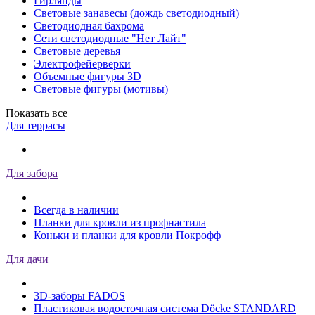
Гирлянды
Световые занавесы (дождь светодиодный)
Светодиодная бахрома
Сети светодиодные "Нет Лайт"
Световые деревья
Электрофейерверки
Объемные фигуры 3D
Световые фигуры (мотивы)
Показать все
Для террасы
Для забора
Всегда в наличии
Планки для кровли из профнастила
Коньки и планки для кровли Покрофф
Для дачи
3D-заборы FADOS
Пластиковая водосточная система Döcke STANDARD