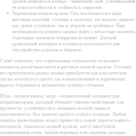
средой появляется пленка – защитный слой, усиливающий
ее износостойкость и стойкость к коррозии.
Черепичная медная кровля. Она поставляется в виде
штучных изделий, готовых к монтажу, что весьма снижает
как сроки установки, так и затраты застройщика. При
необходимости ремонта можно будет с легкостью заменить
отдельные элементы покрытия на новые. Данный
кровельный материал в основном используется для
обустройства куполов и башенок.
Стоит отметить, что современные технологии позволяют
создавать различные цвета и рисунки медной кровли. Сегодня
на строительном рынке можно приобрести как классические
листы золотистого цвета, так и выполненные в коричневых,
красно-бордовых и малахитово-зеленых оттенках.
Итак, сделаем вывод: медь – великолепный материал для
покрытия крыш, который обладает такими свойствами, как
прочность, устойчивость к внешним воздействиям и
долговечность. Его монтаж требует особого подхода. Любая
ошибка кровельщика может привести к порче дорогостоящего
материала. Аналогом медной кровли, могут выступить
оцинкованная сталь, гибкая черепица или ондулин, которые