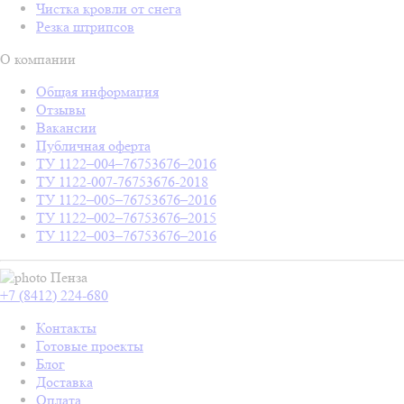
Чистка кровли от снега
Резка штрипсов
О компании
Общая информация
Отзывы
Вакансии
Публичная оферта
ТУ 1122–004–76753676–2016
ТУ 1122-007-76753676-2018
ТУ 1122–005–76753676–2016
ТУ 1122–002–76753676–2015
ТУ 1122–003–76753676–2016
Пенза
+7 (8412) 224-680
Контакты
Готовые проекты
Блог
Доставка
Оплата