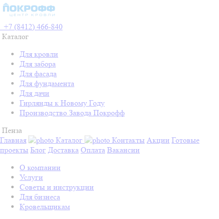
+7 (8412) 466-840
Каталог
Для кровли
Для забора
Для фасада
Для фундамента
Для дачи
Гирлянды к Новому Году
Производство Завода Покрофф
Пенза
Главная
Каталог
Контакты
Акции
Готовые
проекты
Блог
Доставка
Оплата
Вакансии
О компании
Услуги
Советы и инструкции
Для бизнеса
Кровельщикам