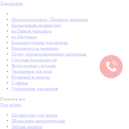
Для кровли
Металлочерепица / Профиль черепица
Кровельный профнастил
из Гибкой черепицы
из Ондулина
Комплектующие для кровли
Керамическая черепица
Гидро- пароизоляционные материалы
Системы безопасности
Водосточные системы
Украшения для дома
Козырьки и навесы
Софиты
Утеплители для кровли
Показать все
Для забора
Профнастил для забора
Штакетник металлический
Заборы жалюзи