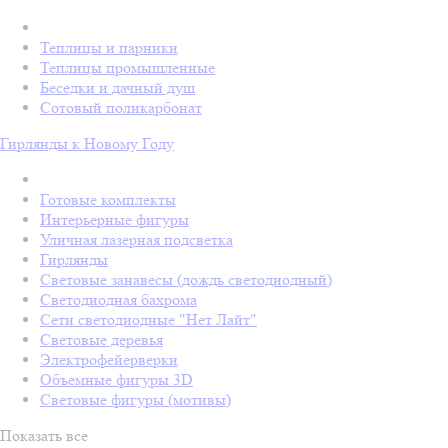
Теплицы и парники
Теплицы промышленные
Беседки и дачный душ
Сотовый поликарбонат
Гирлянды к Новому Году
Готовые комплекты
Интерьерные фигуры
Уличная лазерная подсветка
Гирлянды
Световые занавесы (дождь светодиодный)
Светодиодная бахрома
Сети светодиодные "Нет Лайт"
Световые деревья
Электрофейерверки
Объемные фигуры 3D
Световые фигуры (мотивы)
Показать все