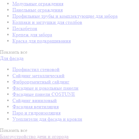
Модульные ограждения
Панельные ограждения
Профильные трубы и комплектующие для забора
Колпаки и заглушки для столбов
Пескобетон
Крепеж для забора
Краска для подкрашивания
Показать все
Для фасада
Профнастил стеновой
Сайдинг металлический
Фиброцементный сайдинг
Фасадные и цокольные панели
Фасадные панели COSTUNE
Сайдинг виниловый
Фасадная вентиляция
Паро и гидроизоляция
Утеплители для фасада и кровли
Показать все
Благоустройство дачи и огорода