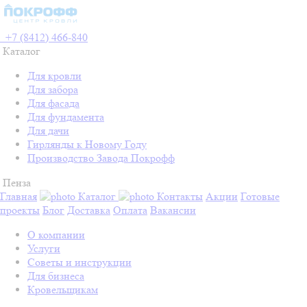
+7 (8412) 466-840
Каталог
Для кровли
Для забора
Для фасада
Для фундамента
Для дачи
Гирлянды к Новому Году
Производство Завода Покрофф
Пенза
Главная
Каталог
Контакты
Акции
Готовые
проекты
Блог
Доставка
Оплата
Вакансии
О компании
Услуги
Советы и инструкции
Для бизнеса
Кровельщикам