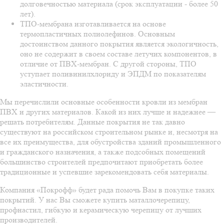
долговечностью материала (срок эксплуатации - более 50
лет).
ТПО-мембрана изготавливается на основе
термопластичных полиолефинов. Основным
достоинством данного покрытия является экологичность,
оно не содержит в своем составе летучих компонентов, в
отличие от ПВХ-мембран. С другой стороны, ТПО
уступает поливинилхлориду и ЭПДМ по показателям
эластичности.
Мы перечислили основные особенности кровли из мембран
ПВХ и других материалов. Какой из них лучше и надежнее —
решать потребителям. Данные покрытия не так давно
существуют на российском строительном рынке и, несмотря на
все их преимущества, для обустройства зданий промышленного
и гражданского назначения, а также подсобных помещений
большинство строителей предпочитают приобретать более
традиционные и успевшие зарекомендовать себя материалы.
Компания «Покрофф» будет рада помочь Вам в покупке таких
покрытий. У нас Вы сможете купить маталлочерепицу,
профнастил, гибкую и керамическую черепицу от лучших
производителей.