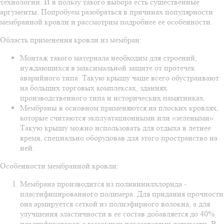
технологии. И в пользу такого выбора есть существенные
аргументы. Попробуем разобраться в причинах популярности
мембранной кровли и рассмотрим подробнее ее особенности.
Область применения кровли из мембран:
Монтаж такого материала необходим для строений,
нуждающихся в максимальной защите от протечек
аварийного типа. Такую крышу чаще всего обустраивают
на больших торговых комплексах, зданиях
производственного типа и исторических памятниках.
Мембраны в основном применяются на плоских кровлях,
которые считаются экплуатационными или «зелеными».
Такую крышу можно использовать для отдыха в летнее
время, специально оборудовав для этого пространство на
ней.
Особенности мембранной кровли:
Мембрана производится из поливинилхлорида -
пластифицированного полимера. Для придания прочности
она армируется сеткой из полиэфирного волокна, а для
улучшения эластичности в ее состав добавляется до 40%
пластификаторов с высокими показателями летучести. В