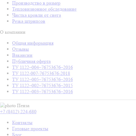
Производство в размер
Тепловизионное обследование
Чистка кровли от снега
Резка штрипсов
О компании
Общая информация
Отзывы
Вакансии
Публичная оферта
ТУ 1122–004–76753676–2016
ТУ 1122-007-76753676-2018
ТУ 1122–005–76753676–2016
ТУ 1122–002–76753676–2015
ТУ 1122–003–76753676–2016
Пенза
+7 (8412) 224-680
Контакты
Готовые проекты
Блог