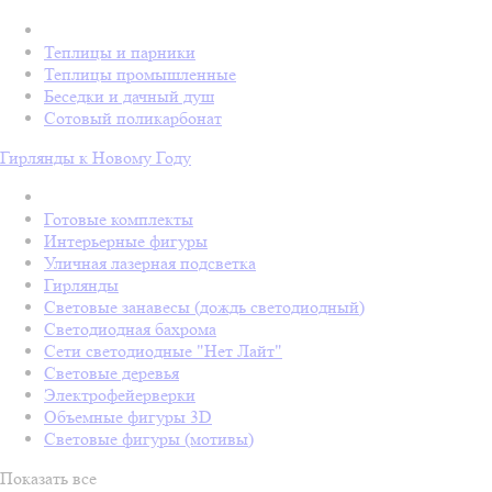
Теплицы и парники
Теплицы промышленные
Беседки и дачный душ
Сотовый поликарбонат
Гирлянды к Новому Году
Готовые комплекты
Интерьерные фигуры
Уличная лазерная подсветка
Гирлянды
Световые занавесы (дождь светодиодный)
Светодиодная бахрома
Сети светодиодные "Нет Лайт"
Световые деревья
Электрофейерверки
Объемные фигуры 3D
Световые фигуры (мотивы)
Показать все