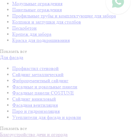
Модульные ограждения
Панельные ограждения
Профильные трубы и комплектующие для забора
Колпаки и заглушки для столбов
Пескобетон
Крепеж для забора
Краска для подкрашивания
Показать все
Для фасада
Профнастил стеновой
Сайдинг металлический
Фиброцементный сайдинг
Фасадные и цокольные панели
Фасадные панели COSTUNE
Сайдинг виниловый
Фасадная вентиляция
Паро и гидроизоляция
Утеплители для фасада и кровли
Показать все
Благоустройство дачи и огорода