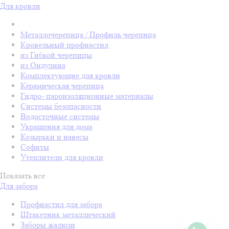
Для кровли
Металлочерепица / Профиль черепица
Кровельный профнастил
из Гибкой черепицы
из Ондулина
Комплектующие для кровли
Керамическая черепица
Гидро- пароизоляционные материалы
Системы безопасности
Водосточные системы
Украшения для дома
Козырьки и навесы
Софиты
Утеплители для кровли
Показать все
Для забора
Профнастил для забора
Штакетник металлический
Заборы жалюзи