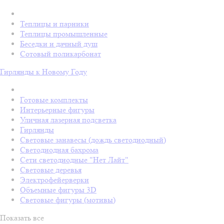
Теплицы и парники
Теплицы промышленные
Беседки и дачный душ
Сотовый поликарбонат
Гирлянды к Новому Году
Готовые комплекты
Интерьерные фигуры
Уличная лазерная подсветка
Гирлянды
Световые занавесы (дождь светодиодный)
Светодиодная бахрома
Сети светодиодные "Нет Лайт"
Световые деревья
Электрофейерверки
Объемные фигуры 3D
Световые фигуры (мотивы)
Показать все