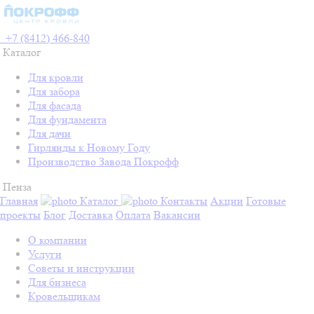
+7 (8412) 466-840
Каталог
Для кровли
Для забора
Для фасада
Для фундамента
Для дачи
Гирлянды к Новому Году
Производство Завода Покрофф
Пенза
Главная
Каталог
Контакты
Акции
Готовые
проекты
Блог
Доставка
Оплата
Вакансии
О компании
Услуги
Советы и инструкции
Для бизнеса
Кровельщикам