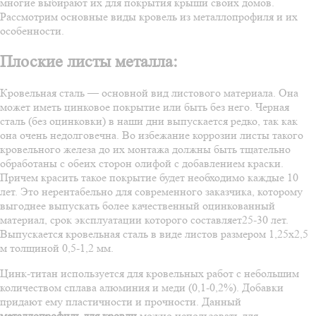
многие выбирают их для покрытия крыши своих домов.
Рассмотрим основные виды кровель из металлопрофиля и их
особенности.
Плоские листы металла:
Кровельная сталь — основной вид листового материала. Она
может иметь цинковое покрытие или быть без него. Черная
сталь (без оцинковки) в наши дни выпускается редко, так как
она очень недолговечна. Во избежание коррозии листы такого
кровельного железа до их монтажа должны быть тщательно
обработаны с обеих сторон олифой с добавлением краски.
Причем красить такое покрытие будет необходимо каждые 10
лет. Это нерентабельно для современного заказчика, которому
выгоднее выпускать более качественный оцинкованный
материал, срок эксплуатации которого составляет25-30 лет.
Выпускается кровельная сталь в виде листов размером 1,25х2,5
м толщиной 0,5-1,2 мм.
Цинк-титан используется для кровельных работ с небольшим
количеством сплава алюминия и меди (0,1-0,2%). Добавки
придают ему пластичности и прочности. Данный
металлопрофиль для кровли
можно использовать для