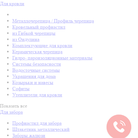
Для кровли
Металлочерепица / Профиль черепица
Кровельный профнастил
из Гибкой черепицы
из Ондулина
Комплектующие для кровли
Керамическая черепица
Гидро- пароизоляционные материалы
Системы безопасности
Водосточные системы
Украшения для дома
Козырьки и навесы
Софиты
Утеплители для кровли
Показать все
Для забора
Профнастил для забора
Штакетник металлический
Заборы жалюзи