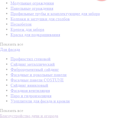
Модульные ограждения
Панельные ограждения
Профильные трубы и комплектующие для забора
Колпаки и заглушки для столбов
Пескобетон
Крепеж для забора
Краска для подкрашивания
Показать все
Для фасада
Профнастил стеновой
Сайдинг металлический
Фиброцементный сайдинг
Фасадные и цокольные панели
Фасадные панели COSTUNE
Сайдинг виниловый
Фасадная вентиляция
Паро и гидроизоляция
Утеплители для фасада и кровли
Показать все
Благоустройство дачи и огорода