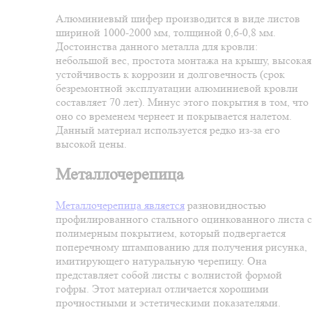
Алюминиевый шифер производится в виде листов
шириной 1000-2000 мм, толщиной 0,6-0,8 мм.
Достоинства данного металла для кровли:
небольшой вес, простота монтажа на крышу, высокая
устойчивость к коррозии и долговечность (срок
безремонтной эксплуатации алюминиевой кровли
составляет 70 лет). Минус этого покрытия в том, что
оно со временем чернеет и покрывается налетом.
Данный материал используется редко из-за его
высокой цены.
Металлочерепица
Металлочерепица является
разновидностью
профилированного стального оцинкованного листа с
полимерным покрытием, который подвергается
поперечному штампованию для получения рисунка,
имитирующего натуральную черепицу. Она
представляет собой листы с волнистой формой
гофры. Этот материал отличается хорошими
прочностными и эстетическими показателями.