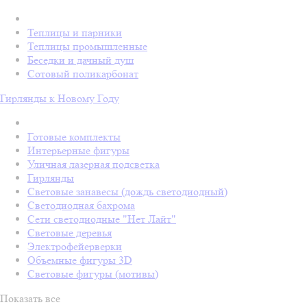
Теплицы и парники
Теплицы промышленные
Беседки и дачный душ
Сотовый поликарбонат
Гирлянды к Новому Году
Готовые комплекты
Интерьерные фигуры
Уличная лазерная подсветка
Гирлянды
Световые занавесы (дождь светодиодный)
Светодиодная бахрома
Сети светодиодные "Нет Лайт"
Световые деревья
Электрофейерверки
Объемные фигуры 3D
Световые фигуры (мотивы)
Показать все