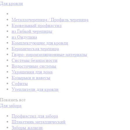
Для кровли
Металлочерепица / Профиль черепица
Кровельный профнастил
из Гибкой черепицы
из Ондулина
Комплектующие для кровли
Керамическая черепица
Гидро- пароизоляционные материалы
Системы безопасности
Водосточные системы
Украшения для дома
Козырьки и навесы
Софиты
Утеплители для кровли
Показать все
Для забора
Профнастил для забора
Штакетник металлический
Заборы жалюзи