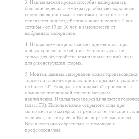
3. Наплавляемая кровля способна выдерживать
большие перепады температур, обладает хорошими
гидроизоляционными качествами, не гниет и не
окисляется под воздействием воды и солнца. Срок
службы - от 10 до 30 лет, в зависимости от
выбранных материалов.
4. Наплавляемая кровля может применяться при
любых кровельных работах. Ее используют не
только для обустройства крыш новых зданий, но и
для реконструкции старых.
5. Монтаж данных материалов может производиться
только на плоских кровлях или на крышах с уклоном
не более 20º. Укладка этих покрытий происходит с
помощью пропановой горелки методом
наплавления. Наплавляемая кровля является горючей
(класс Г3). Использование открытого огня при
монтаже этого материала представляет опасность для
человека, поэтому, если Вы выбираете именно его,
Вам необходимо обратиться за помощью к
профессионалам.