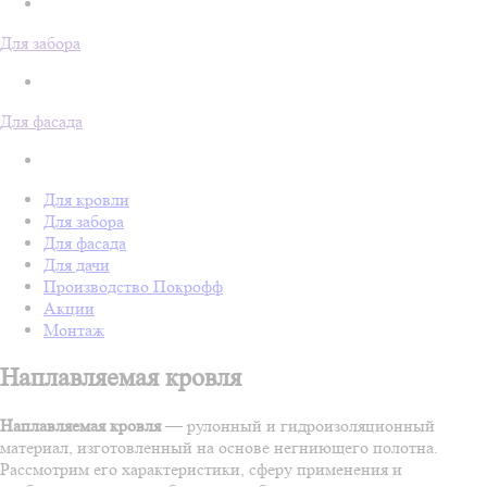
Для забора
Для фасада
Для кровли
Для забора
Для фасада
Для дачи
Производство Покрофф
Акции
Монтаж
Наплавляемая кровля
Наплавляемая кровля
— рулонный и гидроизоляционный
материал, изготовленный на основе негниющего полотна.
Рассмотрим его характеристики, сферу применения и