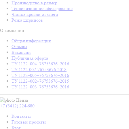
Производство в размер
Тепловизионное обследование
Чистка кровли от снега
Резка штрипсов
О компании
Общая информация
Отзывы
Вакансии
Публичная оферта
ТУ 1122–004–76753676–2016
ТУ 1122-007-76753676-2018
ТУ 1122–005–76753676–2016
ТУ 1122–002–76753676–2015
ТУ 1122–003–76753676–2016
Пенза
+7 (8412) 224-680
Контакты
Готовые проекты
Блог