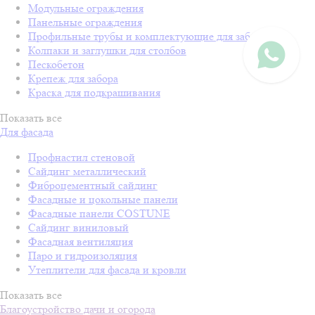
Модульные ограждения
Панельные ограждения
Профильные трубы и комплектующие для забора
Колпаки и заглушки для столбов
Пескобетон
Крепеж для забора
Краска для подкрашивания
Показать все
Для фасада
Профнастил стеновой
Сайдинг металлический
Фиброцементный сайдинг
Фасадные и цокольные панели
Фасадные панели COSTUNE
Сайдинг виниловый
Фасадная вентиляция
Паро и гидроизоляция
Утеплители для фасада и кровли
Показать все
Благоустройство дачи и огорода