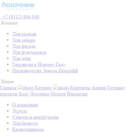
+7 (8412) 466-840
Каталог
Для кровли
Для забора
Для фасада
Для фундамента
Для дачи
Гирлянды к Новому Году
Производство Завода Покрофф
Пенза
Главная
Каталог
Контакты
Акции
Готовые
проекты
Блог
Доставка
Оплата
Вакансии
О компании
Услуги
Советы и инструкции
Для бизнеса
Кровельщикам