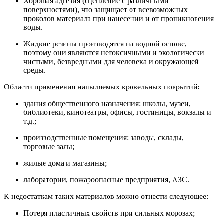
Хорошая адгезия (сцепление с различными
поверхностями), что защищает от всевозможных
проколов материала при нанесении и от проникновения
воды.
Жидкие резины производятся на водной основе,
поэтому они являются нетоксичными и экологически
чистыми, безвредными для человека и окружающей
среды.
Области применения напыляемых кровельных покрытий:
здания общественного назначения: школы, музеи,
библиотеки, кинотеатры, офисы, гостиницы, вокзалы и
т.д.;
производственные помещения: заводы, склады,
торговые залы;
жилые дома и магазины;
лаборатории, пожароопасные предприятия, АЗС.
К недостаткам таких материалов можно отнести следующее:
Потеря пластичных свойств при сильных морозах;