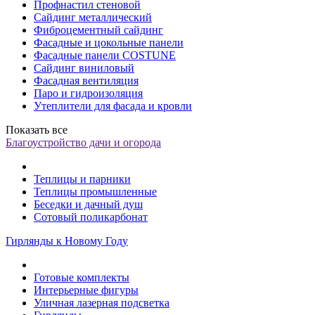
Профнастил стеновой
Сайдинг металлический
Фиброцементный сайдинг
Фасадные и цокольные панели
Фасадные панели COSTUNE
Сайдинг виниловый
Фасадная вентиляция
Паро и гидроизоляция
Утеплители для фасада и кровли
Показать все
Благоустройство дачи и огорода
Теплицы и парники
Теплицы промышленные
Беседки и дачный душ
Сотовый поликарбонат
Гирлянды к Новому Году
Готовые комплекты
Интерьерные фигуры
Уличная лазерная подсветка