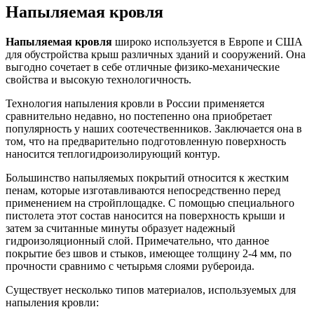
Напыляемая кровля
Напыляемая кровля
широко используется в Европе и США
для обустройства крыш различных зданий и сооружений. Она
выгодно сочетает в себе отличные физико-механические
свойства и высокую технологичность.
Технология напыления кровли в России применяется
сравнительно недавно, но постепенно она приобретает
популярность у наших соотечественников. Заключается она в
том, что на предварительно подготовленную поверхность
наносится теплогидроизолирующий контур.
Большинство напыляемых покрытий относится к жестким
пенам, которые изготавливаются непосредственно перед
применением на стройплощадке. С помощью специального
пистолета этот состав наносится на поверхность крыши и
затем за считанные минуты образует надежный
гидроизоляционный слой. Примечательно, что данное
покрытие без швов и стыков, имеющее толщину 2-4 мм, по
прочности сравнимо с четырьмя слоями рубероида.
Существует несколько типов материалов, используемых для
напыления кровли: