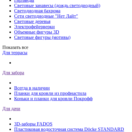
Гирлянды
Световые занавесы (дождь светодиодный)
Светодиодная бахрома
Сети светодиодные "Нет Лайт"
Световые деревья
Электрофейерверки
Объемные фигуры 3D
Световые фигуры (мотивы)
Показать все
Для террасы
Для забора
Всегда в наличии
Планки для кровли из профнастила
Коньки и планки для кровли Покрофф
Для дачи
3D-заборы FADOS
Пластиковая водосточная система Döcke STANDARD