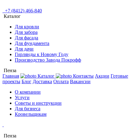
+7 (8412) 466-840
Каталог
Для кровли
Для забора
Для фасада
Для фундамента
Для дачи
Гирлянды к Новому Году
Производство Завода Покрофф
Пенза
Главная
Каталог
Контакты
Акции
Готовые
проекты
Блог
Доставка
Оплата
Вакансии
О компании
Услуги
Советы и инструкции
Для бизнеса
Кровельщикам
Пенза