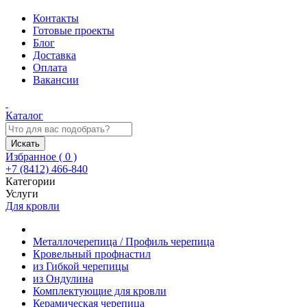
Контакты
Готовые проекты
Блог
Доставка
Оплата
Вакансии
Каталог
Искать
Избранное (
0
)
+7 (8412) 466-840
Категории
Услуги
Для кровли
Металлочерепица / Профиль черепица
Кровельный профнастил
из Гибкой черепицы
из Ондулина
Комплектующие для кровли
Керамическая черепица