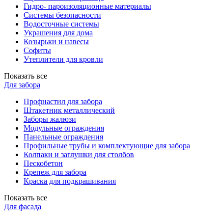
Гидро- пароизоляционные материалы
Системы безопасности
Водосточные системы
Украшения для дома
Козырьки и навесы
Софиты
Утеплители для кровли
Показать все
Для забора
Профнастил для забора
Штакетник металлический
Заборы жалюзи
Модульные ограждения
Панельные ограждения
Профильные трубы и комплектующие для забора
Колпаки и заглушки для столбов
Пескобетон
Крепеж для забора
Краска для подкрашивания
Показать все
Для фасада