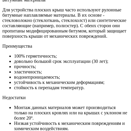
Для устройства плоских крыш часто используют рулонные
битумные наплавляемые материалы. В их основе -
стекловолокно (стеклоткань, стеклохолст) или синтетические
составляющие (например, полиэстер). С обеих сторон они
пропитаны модифицированным битумом, который защищает
поверхность крыши от механических повреждений.
Преимущества
100% герметичность;
довольно большой срок эксплуатации (30 лет);
прочность;
эластичность;
водонепроницаемость;
устойчивость к механическим деформациям;
стойкость к перепадам температур.
Недостатки
Монтаж данных материалов может производиться
только на плоских кровлях или на крышах с уклоном не
более 20º.
Низкая устойчивость к механическим повреждениям и
химическим воздействиям.