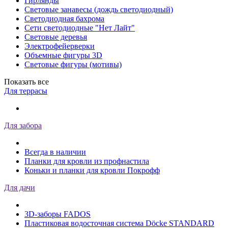
Гирлянды
Световые занавесы (дождь светодиодный)
Светодиодная бахрома
Сети светодиодные "Нет Лайт"
Световые деревья
Электрофейерверки
Объемные фигуры 3D
Световые фигуры (мотивы)
Показать все
Для террасы
Для забора
Всегда в наличии
Планки для кровли из профнастила
Коньки и планки для кровли Покрофф
Для дачи
3D-заборы FADOS
Пластиковая водосточная система Döcke STANDARD