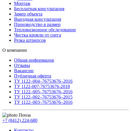
Монтаж
Бесплатная консультация
Замер объекта
Выездная консультация
Производство в размер
Тепловизионное обследование
Чистка кровли от снега
Резка штрипсов
О компании
Общая информация
Отзывы
Вакансии
Публичная оферта
ТУ 1122–004–76753676–2016
ТУ 1122-007-76753676-2018
ТУ 1122–005–76753676–2016
ТУ 1122–002–76753676–2015
ТУ 1122–003–76753676–2016
Пенза
+7 (8412) 224-680
Контакты