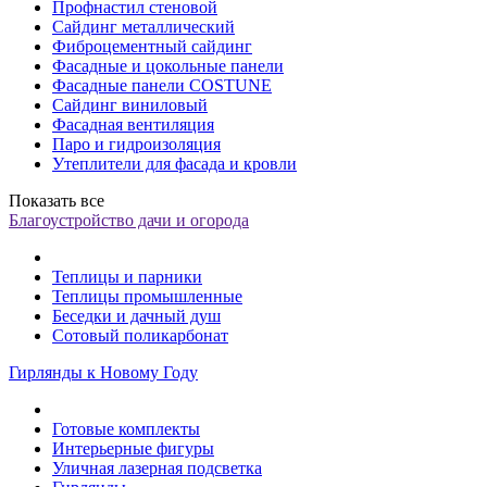
Профнастил стеновой
Сайдинг металлический
Фиброцементный сайдинг
Фасадные и цокольные панели
Фасадные панели COSTUNE
Сайдинг виниловый
Фасадная вентиляция
Паро и гидроизоляция
Утеплители для фасада и кровли
Показать все
Благоустройство дачи и огорода
Теплицы и парники
Теплицы промышленные
Беседки и дачный душ
Сотовый поликарбонат
Гирлянды к Новому Году
Готовые комплекты
Интерьерные фигуры
Уличная лазерная подсветка