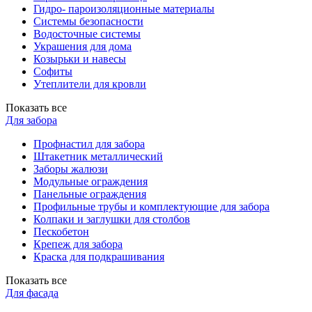
Гидро- пароизоляционные материалы
Системы безопасности
Водосточные системы
Украшения для дома
Козырьки и навесы
Софиты
Утеплители для кровли
Показать все
Для забора
Профнастил для забора
Штакетник металлический
Заборы жалюзи
Модульные ограждения
Панельные ограждения
Профильные трубы и комплектующие для забора
Колпаки и заглушки для столбов
Пескобетон
Крепеж для забора
Краска для подкрашивания
Показать все
Для фасада