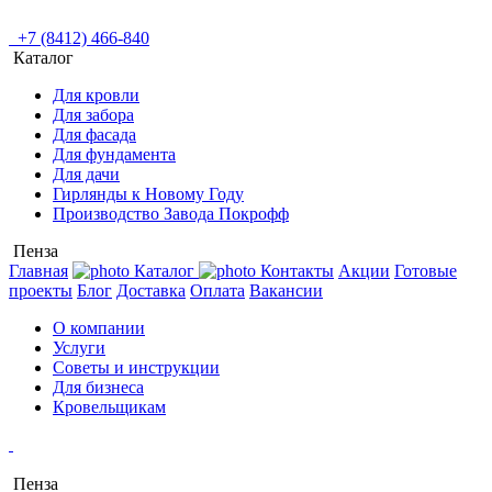
+7 (8412) 466-840
Каталог
Для кровли
Для забора
Для фасада
Для фундамента
Для дачи
Гирлянды к Новому Году
Производство Завода Покрофф
Пенза
Главная
Каталог
Контакты
Акции
Готовые
проекты
Блог
Доставка
Оплата
Вакансии
О компании
Услуги
Советы и инструкции
Для бизнеса
Кровельщикам
Пенза