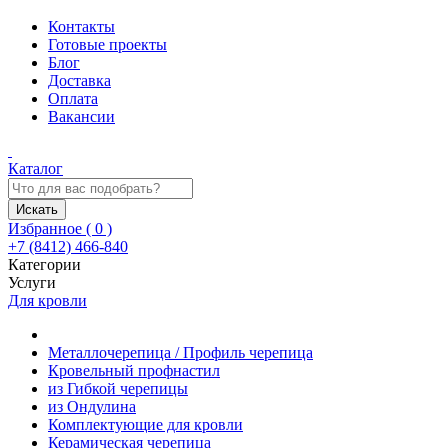
Контакты
Готовые проекты
Блог
Доставка
Оплата
Вакансии
Каталог
Искать
Избранное (
0
)
+7 (8412) 466-840
Категории
Услуги
Для кровли
Металлочерепица / Профиль черепица
Кровельный профнастил
из Гибкой черепицы
из Ондулина
Комплектующие для кровли
Керамическая черепица