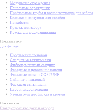
Модульные ограждения
Панельные ограждения
Профильные трубы и комплектующие для забора
Колпаки и заглушки для столбов
Пескобетон
Крепеж для забора
Краска для подкрашивания
Показать все
Для фасада
Профнастил стеновой
Сайдинг металлический
Фиброцементный сайдинг
Фасадные и цокольные панели
Фасадные панели COSTUNE
Сайдинг виниловый
Фасадная вентиляция
Паро и гидроизоляция
Утеплители для фасада и кровли
Показать все
Благоустройство дачи и огорода