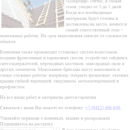
«Покрофф» сейчас, в самый
сезон, уходит от 3 до 5 дней.
Когда все необходимые
материалы будут готовы и
доставлены на место, начнется
самый ответственный этап –
монтажные работы. Их срок выполнения зависит от сложности
объекта.
Компания также производит установку систем водостоков,
подшив фронтонных и карнизных свесов, устройство сайдинга,
снегозадержателей, переходных мостиков, мансардных окон и
других элементов. Монтажные бригады могут выполнить и
самые сложные работы: например, покрыть фальцевые, скатные
крыши гибкой черепицей, ондулином, металлочерепицей и
профлистом.
На все виды работ и материалы дается гарантия.
Связаться с нами Вы можете по телефону
+7 (8412) 466-840
Узнавайте первыми о новинках, акциях и распродажах
Подпишитесь на рассылку
Я даю согласие на обработку