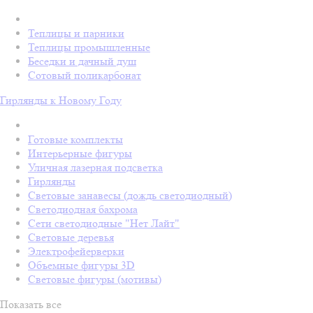
Теплицы и парники
Теплицы промышленные
Беседки и дачный душ
Сотовый поликарбонат
Гирлянды к Новому Году
Готовые комплекты
Интерьерные фигуры
Уличная лазерная подсветка
Гирлянды
Световые занавесы (дождь светодиодный)
Светодиодная бахрома
Сети светодиодные "Нет Лайт"
Световые деревья
Электрофейерверки
Объемные фигуры 3D
Световые фигуры (мотивы)
Показать все