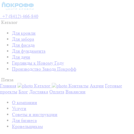
+7 (8412) 466-840
Каталог
Для кровли
Для забора
Для фасада
Для фундамента
Для дачи
Гирлянды к Новому Году
Производство Завода Покрофф
Пенза
Главная
Каталог
Контакты
Акции
Готовые
проекты
Блог
Доставка
Оплата
Вакансии
О компании
Услуги
Советы и инструкции
Для бизнеса
Кровельщикам