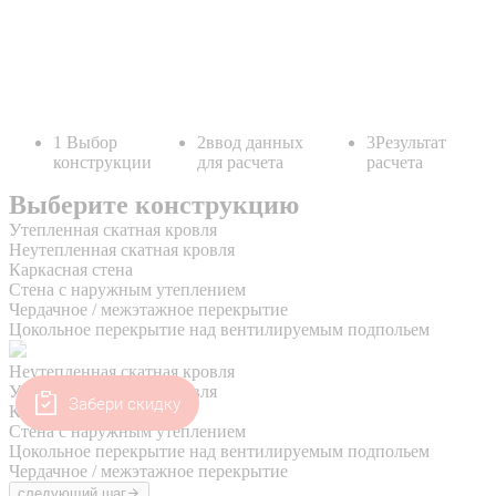
Забери скидку