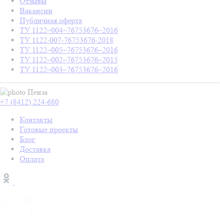
Отзывы
Вакансии
Публичная оферта
ТУ 1122–004–76753676–2016
ТУ 1122-007-76753676-2018
ТУ 1122–005–76753676–2016
ТУ 1122–002–76753676–2015
ТУ 1122–003–76753676–2016
Пенза
+7 (8412) 224-680
Контакты
Готовые проекты
Блог
Доставка
Оплата