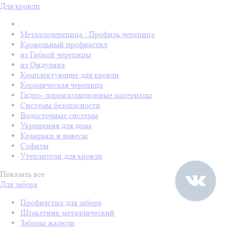
Для кровли
Металлочерепица / Профиль черепица
Кровельный профнастил
из Гибкой черепицы
из Ондулина
Комплектующие для кровли
Керамическая черепица
Гидро- пароизоляционные материалы
Системы безопасности
Водосточные системы
Украшения для дома
Козырьки и навесы
Софиты
Утеплители для кровли
Показать все
Для забора
Профнастил для забора
Штакетник металлический
Заборы жалюзи