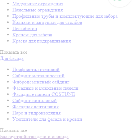
Модульные ограждения
Панельные ограждения
Профильные трубы и комплектующие для забора
Колпаки и заглушки для столбов
Пескобетон
Крепеж для забора
Краска для подкрашивания
Показать все
Для фасада
Профнастил стеновой
Сайдинг металлический
Фиброцементный сайдинг
Фасадные и цокольные панели
Фасадные панели COSTUNE
Сайдинг виниловый
Фасадная вентиляция
Паро и гидроизоляция
Утеплители для фасада и кровли
Показать все
Благоустройство дачи и огорода