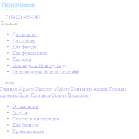
+7 (8412) 466-840
Каталог
Для кровли
Для забора
Для фасада
Для фундамента
Для дачи
Гирлянды к Новому Году
Производство Завода Покрофф
Пенза
Главная
Каталог
Контакты
Акции
Готовые
проекты
Блог
Доставка
Оплата
Вакансии
О компании
Услуги
Советы и инструкции
Для бизнеса
Кровельщикам