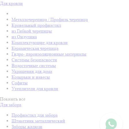
Для кровли
Металлочерепица / Профиль черепица
Кровельный профнастил
из Гибкой черепицы
из Ондулина
Комплектующие для кровли
Керамическая черепица
Гидро- пароизоляционные материалы
Системы безопасности
Водосточные системы
Украшения для дома
Козырьки и навесы
Софиты
Утеплители для кровли
Показать все
Для забора
Профнастил для забора
Штакетник металлический
Заборы жалюзи