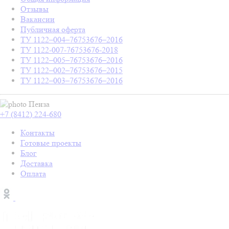
Отзывы
Вакансии
Публичная оферта
ТУ 1122–004–76753676–2016
ТУ 1122-007-76753676-2018
ТУ 1122–005–76753676–2016
ТУ 1122–002–76753676–2015
ТУ 1122–003–76753676–2016
Пенза
+7 (8412) 224-680
Контакты
Готовые проекты
Блог
Доставка
Оплата