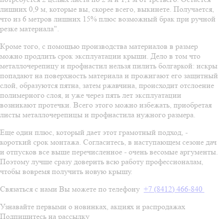
лишних 0,9 м, которые вы, скорее всего, выкинете. Получается,
что из 6 метров лишних 15% плюс возможный брак при ручной
резке материала".
Кроме того, с помощью производства материалов в размер
можно продлить срок эксплуатации крыши. Дело в том что
металлочерепицу и профнастил нельзя пилить болгаркой: искры
попадают на поверхность материала и прожигают его защитный
слой, образуются пятна, затем ржавчина, происходит отслоение
полимерного слоя, и уже через пять лет эксплуатации
возникают протечки. Всего этого можно избежать, приобретая
листы металлочерепицы и профнастила нужного размера.
Еще один плюс, который дает этот грамотный подход, -
короткий срок монтажа. Согласитесь, в наступающем сезоне дач
и отпусков все выше перечисленное - очень весомые аргументы.
Поэтому лучше сразу доверить всю работу профессионалам,
чтобы вовремя получить новую крышу.
Связаться с нами Вы можете по телефону
+7 (8412) 466-840
Узнавайте первыми о новинках, акциях и распродажах
Подпишитесь на рассылку