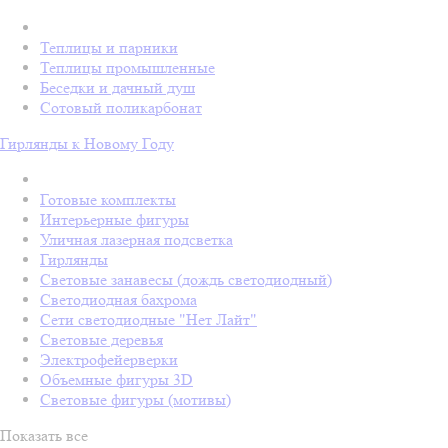
Теплицы и парники
Теплицы промышленные
Беседки и дачный душ
Сотовый поликарбонат
Гирлянды к Новому Году
Готовые комплекты
Интерьерные фигуры
Уличная лазерная подсветка
Гирлянды
Световые занавесы (дождь светодиодный)
Светодиодная бахрома
Сети светодиодные "Нет Лайт"
Световые деревья
Электрофейерверки
Объемные фигуры 3D
Световые фигуры (мотивы)
Показать все