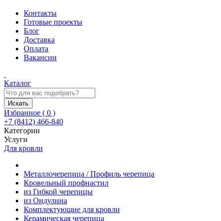
Контакты
Готовые проекты
Блог
Доставка
Оплата
Вакансии
Каталог
Искать
Избранное (
0
)
+7 (8412) 466-840
Категории
Услуги
Для кровли
Металлочерепица / Профиль черепица
Кровельный профнастил
из Гибкой черепицы
из Ондулина
Комплектующие для кровли
Керамическая черепица