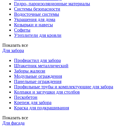
Гидро- пароизоляционные материалы
Системы безопасности
Водосточные системы
Украшения для дома
Козырьки и навесы
Софиты
Утеплители для кровли
Показать все
Для забора
Профнастил для забора
Штакетник металлический
Заборы жалюзи
Модульные ограждения
Панельные ограждения
Профильные трубы и комплектующие для забора
Колпаки и заглушки для столбов
Пескобетон
Крепеж для забора
Краска для подкрашивания
Показать все
Для фасада