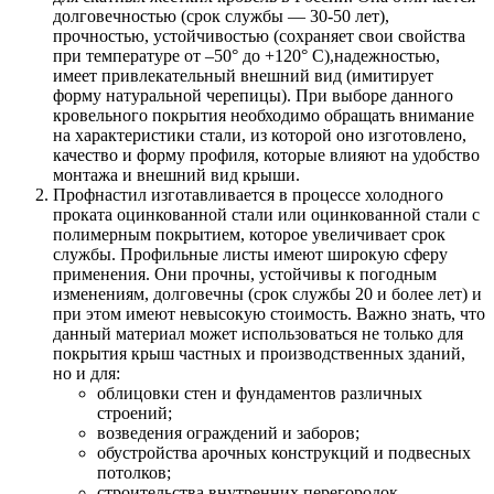
долговечностью (срок службы — 30-50 лет),
прочностью, устойчивостью (сохраняет свои свойства
при температуре от –50° до +120° С),надежностью,
имеет привлекательный внешний вид (имитирует
форму натуральной черепицы). При выборе данного
кровельного покрытия необходимо обращать внимание
на характеристики стали, из которой оно изготовлено,
качество и форму профиля, которые влияют на удобство
монтажа и внешний вид крыши.
Профнастил изготавливается в процессе холодного
проката оцинкованной стали или оцинкованной стали с
полимерным покрытием, которое увеличивает срок
службы. Профильные листы имеют широкую сферу
применения. Они прочны, устойчивы к погодным
изменениям, долговечны (срок службы 20 и более лет) и
при этом имеют невысокую стоимость. Важно знать, что
данный материал может использоваться не только для
покрытия крыш частных и производственных зданий,
но и для:
облицовки стен и фундаментов различных
строений;
возведения ограждений и заборов;
обустройства арочных конструкций и подвесных
потолков;
строительства внутренних перегородок.