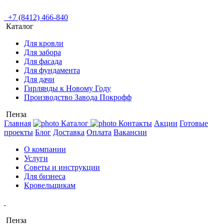
+7 (8412) 466-840
Каталог
Для кровли
Для забора
Для фасада
Для фундамента
Для дачи
Гирлянды к Новому Году
Производство Завода Покрофф
Пенза
Главная
Каталог
Контакты
Акции
Готовые
проекты
Блог
Доставка
Оплата
Вакансии
О компании
Услуги
Советы и инструкции
Для бизнеса
Кровельщикам
Пенза