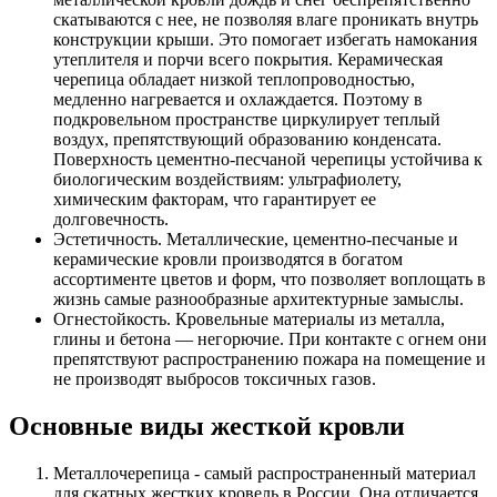
скатываются с нее, не позволяя влаге проникать внутрь
конструкции крыши. Это помогает избегать намокания
утеплителя и порчи всего покрытия. Керамическая
черепица обладает низкой теплопроводностью,
медленно нагревается и охлаждается. Поэтому в
подкровельном пространстве циркулирует теплый
воздух, препятствующий образованию конденсата.
Поверхность цементно-песчаной черепицы устойчива к
биологическим воздействиям: ультрафиолету,
химическим факторам, что гарантирует ее
долговечность.
Эстетичность. Металлические, цементно-песчаные и
керамические кровли производятся в богатом
ассортименте цветов и форм, что позволяет воплощать в
жизнь самые разнообразные архитектурные замыслы.
Огнестойкость. Кровельные материалы из металла,
глины и бетона — негорючие. При контакте с огнем они
препятствуют распространению пожара на помещение и
не производят выбросов токсичных газов.
Основные виды жесткой кровли
Металлочерепица - самый распространенный материал
для скатных жестких кровель в России. Она отличается