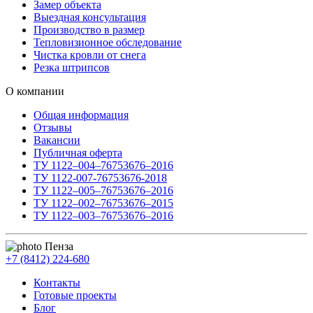
Замер объекта
Выездная консультация
Производство в размер
Тепловизионное обследование
Чистка кровли от снега
Резка штрипсов
О компании
Общая информация
Отзывы
Вакансии
Публичная оферта
ТУ 1122–004–76753676–2016
ТУ 1122-007-76753676-2018
ТУ 1122–005–76753676–2016
ТУ 1122–002–76753676–2015
ТУ 1122–003–76753676–2016
Пенза
+7 (8412) 224-680
Контакты
Готовые проекты
Блог