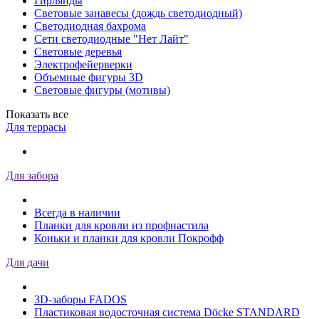
Гирлянды
Световые занавесы (дождь светодиодный)
Светодиодная бахрома
Сети светодиодные "Нет Лайт"
Световые деревья
Электрофейерверки
Объемные фигуры 3D
Световые фигуры (мотивы)
Показать все
Для террасы
Для забора
Всегда в наличии
Планки для кровли из профнастила
Коньки и планки для кровли Покрофф
Для дачи
3D-заборы FADOS
Пластиковая водосточная система Döcke STANDARD