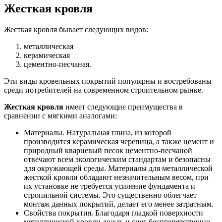
Жесткая кровля
Жесткая кровля бывает следующих видов:
металлическая
керамическая
цементно-песчаная.
Эти виды кровельных покрытий популярны и востребованы
среди потребителей на современном строительном рынке.
Жесткая кровля
имеет следующие преимущества в
сравнении с мягкими аналогами:
Материалы. Натуральная глина, из которой
производится керамическая черепица, а также цемент и
природный кварцевый песок цементно-песчаной
отвечают всем экологическим стандартам и безопасны
для окружающей среды. Материалы для металлической
жесткой кровли обладают незначительным весом, при
их установке не требуется усиление фундамента и
стропильной системы. Это существенно облегчает
монтаж данных покрытий, делает его менее затратным.
Свойства покрытия. Благодаря гладкой поверхности
металлической кровли дождь и снег беспрепятственно