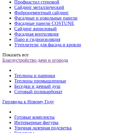
Профнастил стеновой
Сайдинг металлический
Фиброцементный сайдинг
Фасадные и цокольные панели
Фасадные панели COSTUNE
Сайдинг виниловый
Фасадная вентиляция
Паро и гидроизоляция
Утеплители для фасада и кровли
Показать все
Благоустройство дачи и огорода
Теплицы и парники
Теплицы промышленные
Беседки и дачный душ
Сотовый поликарбонат
Гирлянды к Новому Году
Готовые комплекты
Интерьерные фигуры
Уличная лазерная подсветка