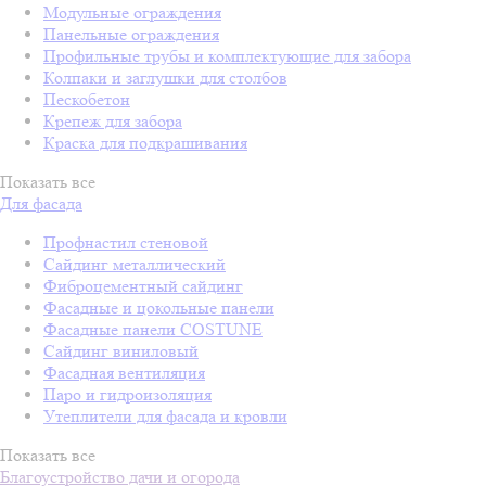
Модульные ограждения
Панельные ограждения
Профильные трубы и комплектующие для забора
Колпаки и заглушки для столбов
Пескобетон
Крепеж для забора
Краска для подкрашивания
Показать все
Для фасада
Профнастил стеновой
Сайдинг металлический
Фиброцементный сайдинг
Фасадные и цокольные панели
Фасадные панели COSTUNE
Сайдинг виниловый
Фасадная вентиляция
Паро и гидроизоляция
Утеплители для фасада и кровли
Показать все
Благоустройство дачи и огорода