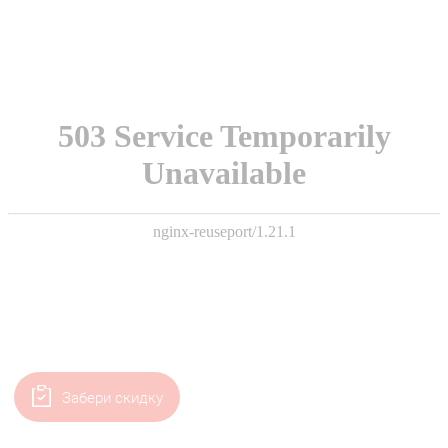
Забери скидку