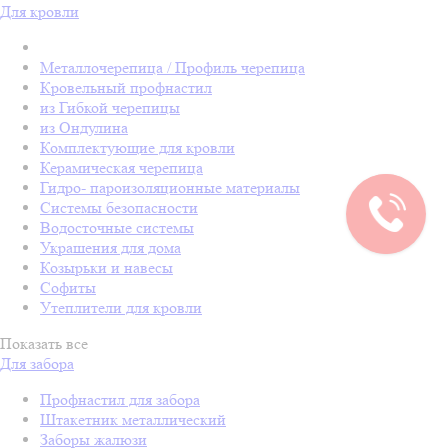
Для кровли
Металлочерепица / Профиль черепица
Кровельный профнастил
из Гибкой черепицы
из Ондулина
Комплектующие для кровли
Керамическая черепица
Гидро- пароизоляционные материалы
Системы безопасности
Водосточные системы
Украшения для дома
Козырьки и навесы
Софиты
Утеплители для кровли
Показать все
Для забора
Профнастил для забора
Штакетник металлический
Заборы жалюзи