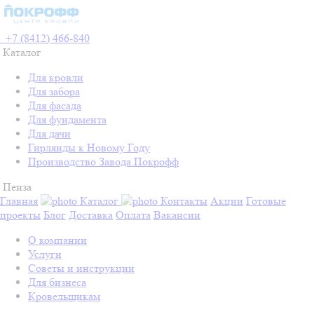
+7 (8412) 466-840
Каталог
Для кровли
Для забора
Для фасада
Для фундамента
Для дачи
Гирлянды к Новому Году
Производство Завода Покрофф
Пенза
Главная
Каталог
Контакты
Акции
Готовые
проекты
Блог
Доставка
Оплата
Вакансии
О компании
Услуги
Советы и инструкции
Для бизнеса
Кровельщикам