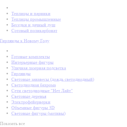
Теплицы и парники
Теплицы промышленные
Беседки и дачный душ
Сотовый поликарбонат
Гирлянды к Новому Году
Готовые комплекты
Интерьерные фигуры
Уличная лазерная подсветка
Гирлянды
Световые занавесы (дождь светодиодный)
Светодиодная бахрома
Сети светодиодные "Нет Лайт"
Световые деревья
Электрофейерверки
Объемные фигуры 3D
Световые фигуры (мотивы)
Показать все