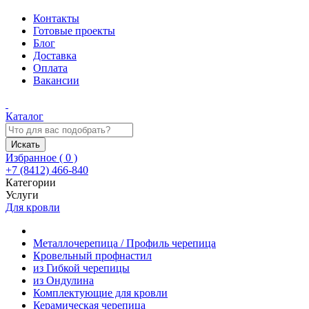
Контакты
Готовые проекты
Блог
Доставка
Оплата
Вакансии
Каталог
Искать
Избранное (
0
)
+7 (8412) 466-840
Категории
Услуги
Для кровли
Металлочерепица / Профиль черепица
Кровельный профнастил
из Гибкой черепицы
из Ондулина
Комплектующие для кровли
Керамическая черепица