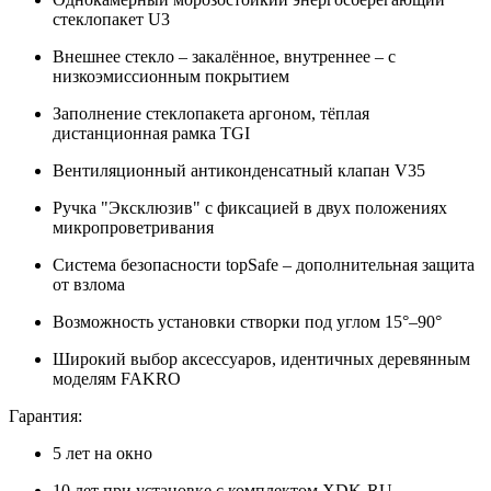
стеклопакет U3
Внешнее стекло – закалённое, внутреннее – с
низкоэмиссионным покрытием
Заполнение стеклопакета аргоном, тёплая
дистанционная рамка TGI
Вентиляционный антиконденсатный клапан V35
Ручка "Эксклюзив" с фиксацией в двух положениях
микропроветривания
Система безопасности topSafe – дополнительная защита
от взлома
Возможность установки створки под углом 15°–90°
Широкий выбор аксессуаров, идентичных деревянным
моделям FAKRO
Гарантия:
5 лет на окно
10 лет при установке с комплектом XDK-RU