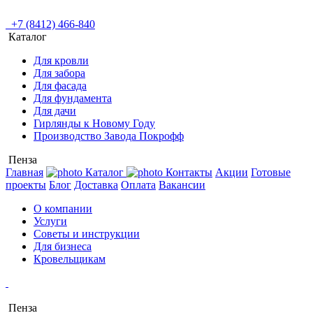
+7 (8412) 466-840
Каталог
Для кровли
Для забора
Для фасада
Для фундамента
Для дачи
Гирлянды к Новому Году
Производство Завода Покрофф
Пенза
Главная
Каталог
Контакты
Акции
Готовые
проекты
Блог
Доставка
Оплата
Вакансии
О компании
Услуги
Советы и инструкции
Для бизнеса
Кровельщикам
Пенза