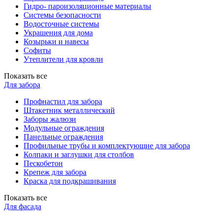
Гидро- пароизоляционные материалы
Системы безопасности
Водосточные системы
Украшения для дома
Козырьки и навесы
Софиты
Утеплители для кровли
Показать все
Для забора
Профнастил для забора
Штакетник металлический
Заборы жалюзи
Модульные ограждения
Панельные ограждения
Профильные трубы и комплектующие для забора
Колпаки и заглушки для столбов
Пескобетон
Крепеж для забора
Краска для подкрашивания
Показать все
Для фасада