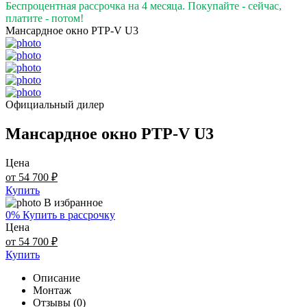
Беспроцентная рассрочка на 4 месяца. Покупайте - сейчас,
платите - потом!
Мансардное окно PTP-V U3
Официальный дилер
Мансардное окно PTP-V U3
Цена
от 54 700 ₽
Купить
В избранное
0% Купить в рассрочку
Цена
от 54 700 ₽
Купить
Описание
Монтаж
Отзывы (0)