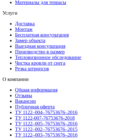
Материалы для террасы
Услуги
Доставка
Монтаж
Бесплатная консультация
Замер объекта
Выездная консультация
Производство в размер
Тепловизионное обследование
Чистка кровли от снега
Резка штрипсов
О компании
Общая информация
Отзывы
Вакансии
Публичная оферта
ТУ 1122–004–76753676–2016
ТУ 1122-007-76753676-2018
ТУ 1122–005–76753676–2016
ТУ 1122–002–76753676–2015
ТУ 1122–003–76753676–2016