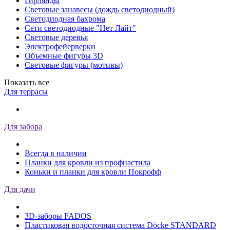
Гирлянды
Световые занавесы (дождь светодиодный)
Светодиодная бахрома
Сети светодиодные "Нет Лайт"
Световые деревья
Электрофейерверки
Объемные фигуры 3D
Световые фигуры (мотивы)
Показать все
Для террасы
Для забора
Всегда в наличии
Планки для кровли из профнастила
Коньки и планки для кровли Покрофф
Для дачи
3D-заборы FADOS
Пластиковая водосточная система Döcke STANDARD