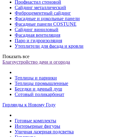
Профнастил стеновой
Сайдинг металлический
Фиброцементный сайдинг
Фасадные и цокольные панели
Фасадные панели COSTUNE
Сайдинг виниловый
Фасадная вентиляция
Паро и гидроизоляция
Утеплители для фасада и кровли
Показать все
Благоустройство дачи и огорода
Теплицы и парники
Теплицы промышленные
Беседки и дачный душ
Сотовый поликарбонат
Гирлянды к Новому Году
Готовые комплекты
Интерьерные фигуры
Уличная лазерная подсветка