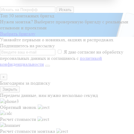
Искать
Топ 50 монтажных бригад
Нужен монтаж? Выберите проверенную бригаду с реальными
отзывами и проектами
Выбрать бригаду
Узнавайте первыми о новинках, акциях и распродажах
Подпишитесь на рассылку
Я даю согласие на обработку
персональных данных и соглашаюсь с
политикой
конфиденциальности
×
Благодарим за подписку
Закрыть
Передаем данные, нам нужно несколько секунд
Обратный звонок
Расчет стоимости
Расчет стоимости монтажа