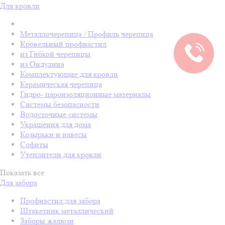
Для кровли
Металлочерепица / Профиль черепица
Кровельный профнастил
из Гибкой черепицы
из Ондулина
Комплектующие для кровли
Керамическая черепица
Гидро- пароизоляционные материалы
Системы безопасности
Водосточные системы
Украшения для дома
Козырьки и навесы
Софиты
Утеплители для кровли
Показать все
Для забора
Профнастил для забора
Штакетник металлический
Заборы жалюзи