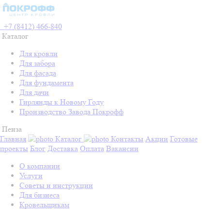
+7 (8412) 466-840
Каталог
Для кровли
Для забора
Для фасада
Для фундамента
Для дачи
Гирлянды к Новому Году
Производство Завода Покрофф
Пенза
Главная
Каталог
Контакты
Акции
Готовые
проекты
Блог
Доставка
Оплата
Вакансии
О компании
Услуги
Советы и инструкции
Для бизнеса
Кровельщикам