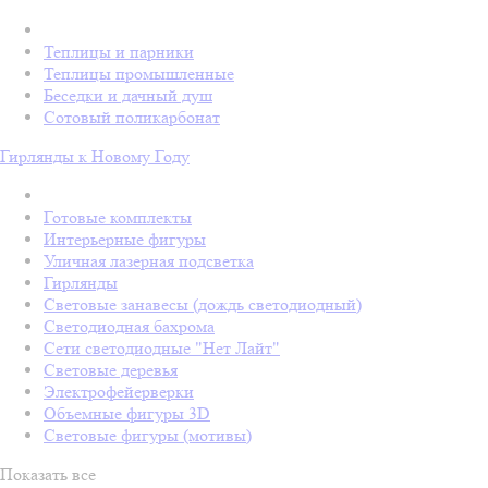
Теплицы и парники
Теплицы промышленные
Беседки и дачный душ
Сотовый поликарбонат
Гирлянды к Новому Году
Готовые комплекты
Интерьерные фигуры
Уличная лазерная подсветка
Гирлянды
Световые занавесы (дождь светодиодный)
Светодиодная бахрома
Сети светодиодные "Нет Лайт"
Световые деревья
Электрофейерверки
Объемные фигуры 3D
Световые фигуры (мотивы)
Показать все