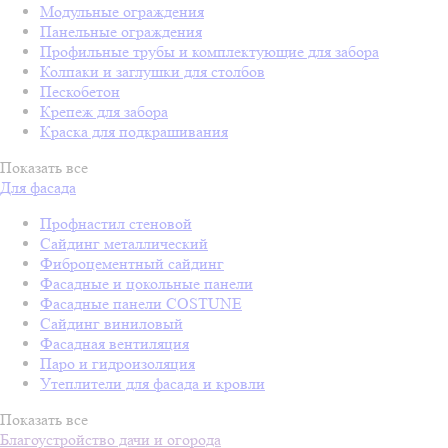
Модульные ограждения
Панельные ограждения
Профильные трубы и комплектующие для забора
Колпаки и заглушки для столбов
Пескобетон
Крепеж для забора
Краска для подкрашивания
Показать все
Для фасада
Профнастил стеновой
Сайдинг металлический
Фиброцементный сайдинг
Фасадные и цокольные панели
Фасадные панели COSTUNE
Сайдинг виниловый
Фасадная вентиляция
Паро и гидроизоляция
Утеплители для фасада и кровли
Показать все
Благоустройство дачи и огорода