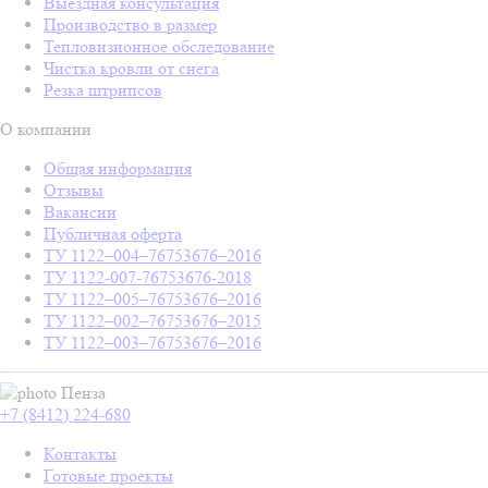
Выездная консультация
Производство в размер
Тепловизионное обследование
Чистка кровли от снега
Резка штрипсов
О компании
Общая информация
Отзывы
Вакансии
Публичная оферта
ТУ 1122–004–76753676–2016
ТУ 1122-007-76753676-2018
ТУ 1122–005–76753676–2016
ТУ 1122–002–76753676–2015
ТУ 1122–003–76753676–2016
Пенза
+7 (8412) 224-680
Контакты
Готовые проекты