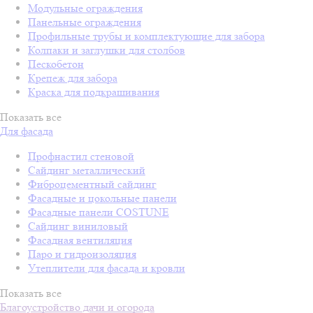
Модульные ограждения
Панельные ограждения
Профильные трубы и комплектующие для забора
Колпаки и заглушки для столбов
Пескобетон
Крепеж для забора
Краска для подкрашивания
Показать все
Для фасада
Профнастил стеновой
Сайдинг металлический
Фиброцементный сайдинг
Фасадные и цокольные панели
Фасадные панели COSTUNE
Сайдинг виниловый
Фасадная вентиляция
Паро и гидроизоляция
Утеплители для фасада и кровли
Показать все
Благоустройство дачи и огорода