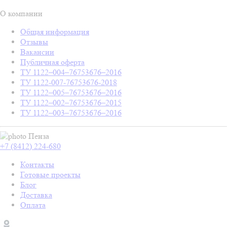
О компании
Общая информация
Отзывы
Вакансии
Публичная оферта
ТУ 1122–004–76753676–2016
ТУ 1122-007-76753676-2018
ТУ 1122–005–76753676–2016
ТУ 1122–002–76753676–2015
ТУ 1122–003–76753676–2016
Пенза
+7 (8412) 224-680
Контакты
Готовые проекты
Блог
Доставка
Оплата