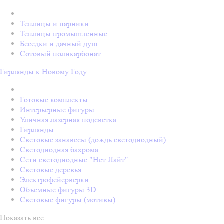
Теплицы и парники
Теплицы промышленные
Беседки и дачный душ
Сотовый поликарбонат
Гирлянды к Новому Году
Готовые комплекты
Интерьерные фигуры
Уличная лазерная подсветка
Гирлянды
Световые занавесы (дождь светодиодный)
Светодиодная бахрома
Сети светодиодные "Нет Лайт"
Световые деревья
Электрофейерверки
Объемные фигуры 3D
Световые фигуры (мотивы)
Показать все