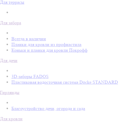
Для террасы
Для забора
Всегда в наличии
Планки для кровли из профнастила
Коньки и планки для кровли Покрофф
Для дачи
3D-заборы FADOS
Пластиковая водосточная система Döcke STANDARD
Гирлянды
Благоустройство дачи, огорода и сада
Для кровли