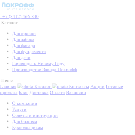
+7 (8412) 466-840
Каталог
Для кровли
Для забора
Для фасада
Для фундамента
Для дачи
Гирлянды к Новому Году
Производство Завода Покрофф
Пенза
Главная
Каталог
Контакты
Акции
Готовые
проекты
Блог
Доставка
Оплата
Вакансии
О компании
Услуги
Советы и инструкции
Для бизнеса
Кровельщикам