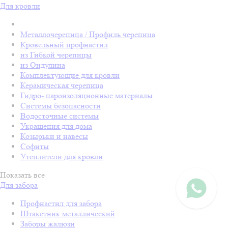
Для кровли
Металлочерепица / Профиль черепица
Кровельный профнастил
из Гибкой черепицы
из Ондулина
Комплектующие для кровли
Керамическая черепица
Гидро- пароизоляционные материалы
Системы безопасности
Водосточные системы
Украшения для дома
Козырьки и навесы
Софиты
Утеплители для кровли
Показать все
Для забора
Профнастил для забора
Штакетник металлический
Заборы жалюзи