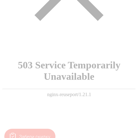
Забери скидку