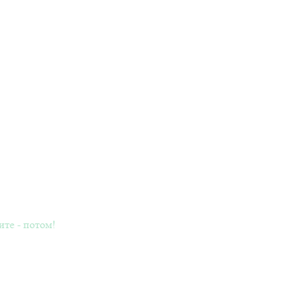
ите - потом!