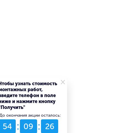
×
Чтобы узнать стоимость
монтажных работ,
введите телефон в поле
ниже и нажмите кнопку
"Получить"
До окончания акции осталось:
54
09
26