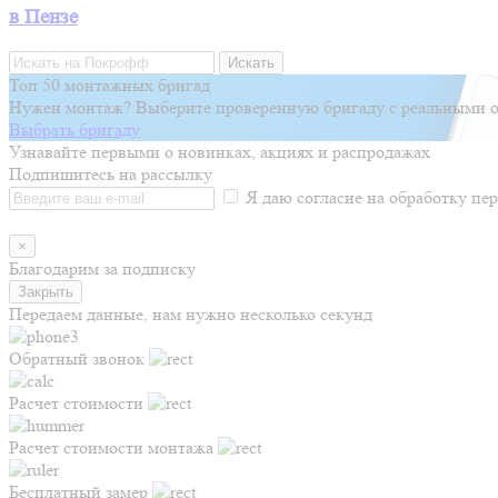
в Пензе
Искать
Топ 50 монтажных бригад
Нужен монтаж? Выберите проверенную бригаду с реальными о
Выбрать бригаду
Узнавайте первыми о новинках, акциях и распродажах
Подпишитесь на рассылку
Я даю согласие на обработку п
×
Благодарим за подписку
Закрыть
Передаем данные, нам нужно несколько секунд
Обратный звонок
Расчет стоимости
Расчет стоимости монтажа
Бесплатный замер