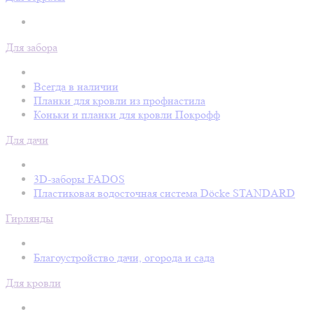
Для забора
Всегда в наличии
Планки для кровли из профнастила
Коньки и планки для кровли Покрофф
Для дачи
3D-заборы FADOS
Пластиковая водосточная система Döcke STANDARD
Гирлянды
Благоустройство дачи, огорода и сада
Для кровли