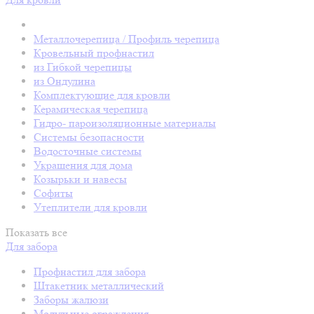
Металлочерепица / Профиль черепица
Кровельный профнастил
из Гибкой черепицы
из Ондулина
Комплектующие для кровли
Керамическая черепица
Гидро- пароизоляционные материалы
Системы безопасности
Водосточные системы
Украшения для дома
Козырьки и навесы
Софиты
Утеплители для кровли
Показать все
Для забора
Профнастил для забора
Штакетник металлический
Заборы жалюзи
Модульные ограждения