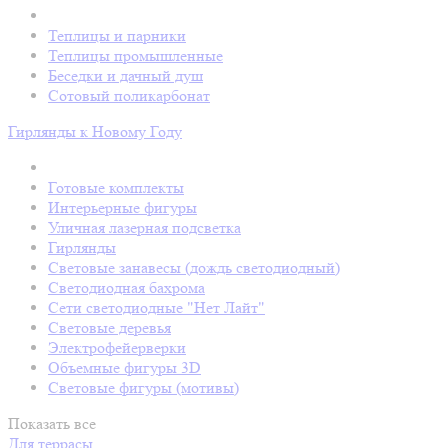
Теплицы и парники
Теплицы промышленные
Беседки и дачный душ
Сотовый поликарбонат
Гирлянды к Новому Году
Готовые комплекты
Интерьерные фигуры
Уличная лазерная подсветка
Гирлянды
Световые занавесы (дождь светодиодный)
Светодиодная бахрома
Сети светодиодные "Нет Лайт"
Световые деревья
Электрофейерверки
Объемные фигуры 3D
Световые фигуры (мотивы)
Показать все
Для террасы