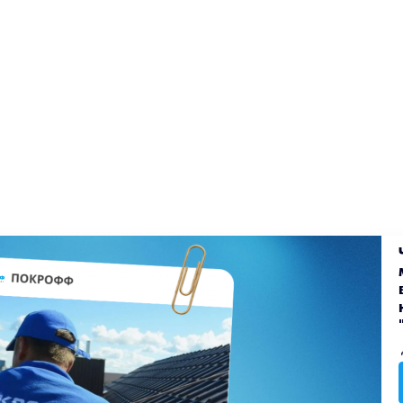
екты
Блог
Доставка
Оплата
Вакансии