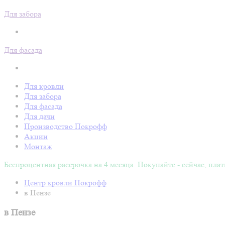
Для забора
Для фасада
Для кровли
Для забора
Для фасада
Для дачи
Производство Покрофф
Акции
Монтаж
Беспроцентная рассрочка на 4 месяца. Покупайте - сейчас, плат
Центр кровли Покрофф
в Пензе
в Пензе