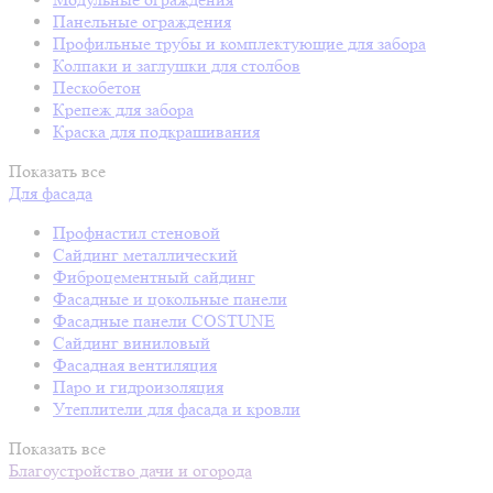
Панельные ограждения
Профильные трубы и комплектующие для забора
Колпаки и заглушки для столбов
Пескобетон
Крепеж для забора
Краска для подкрашивания
Показать все
Для фасада
Профнастил стеновой
Сайдинг металлический
Фиброцементный сайдинг
Фасадные и цокольные панели
Фасадные панели COSTUNE
Сайдинг виниловый
Фасадная вентиляция
Паро и гидроизоляция
Утеплители для фасада и кровли
Показать все
Благоустройство дачи и огорода