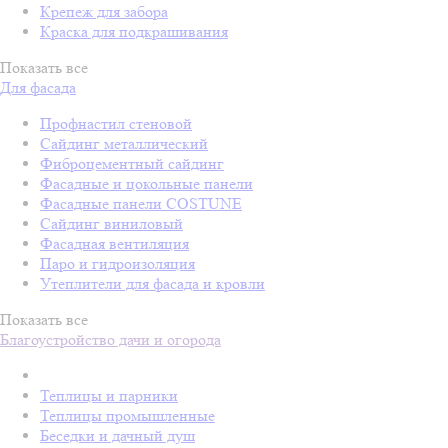
Крепеж для забора
Краска для подкрашивания
Показать все
Для фасада
Профнастил стеновой
Сайдинг металлический
Фиброцементный сайдинг
Фасадные и цокольные панели
Фасадные панели COSTUNE
Сайдинг виниловый
Фасадная вентиляция
Паро и гидроизоляция
Утеплители для фасада и кровли
Показать все
Благоустройство дачи и огорода
Теплицы и парники
Теплицы промышленные
Беседки и дачный душ