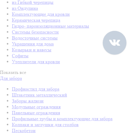
из Гибкой черепицы
из Ондулина
Комплектующие для кровли
Керамическая черепица
Гидро- пароизоляционные материалы
Системы безопасности
Водосточные системы
Украшения для дома
Козырьки и навесы
Софиты
Утеплители для кровли
Показать все
Для забора
Профнастил для забора
Штакетник металлический
Заборы жалюзи
Модульные ограждения
Панельные ограждения
Профильные трубы и комплектующие для забора
Колпаки и заглушки для столбов
Пескобетон