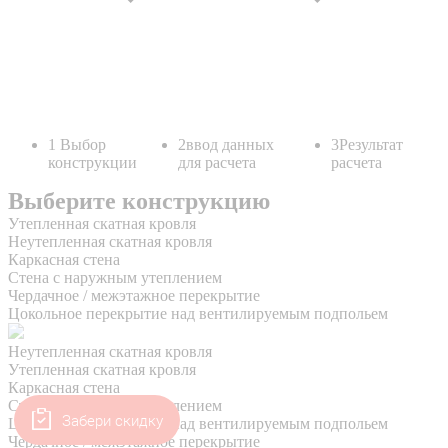
Забери скидку