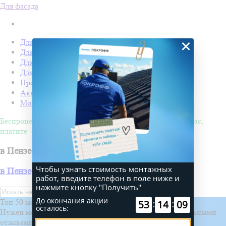
Для фасада
×
Для кровли
Для забора
Для фасада
Для дачи
Производство Покрофф
Акции
Монтаж
Беспроцентная рассрочка на 4 месяца. Покупайте - сейчас,
платите - потом!
в Пензе
Чтобы узнать стоимость монтажных
в Пензе
работ, введите телефон в поле ниже и
нажмите кнопку "Получить"
Искать
До окончания акции
Топ 50 монтажных бригад
:
:
53
14
09
осталось:
Нужен монтаж? Выберите проверенную бригаду с реальными
отзывами и проектами