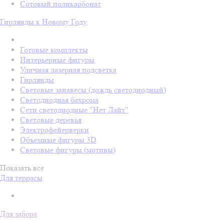
Сотовый поликарбонат
Гирлянды к Новому Году
Готовые комплекты
Интерьерные фигуры
Уличная лазерная подсветка
Гирлянды
Световые занавесы (дождь светодиодный)
Светодиодная бахрома
Сети светодиодные "Нет Лайт"
Световые деревья
Электрофейерверки
Объемные фигуры 3D
Световые фигуры (мотивы)
Показать все
Для террасы
Для забора