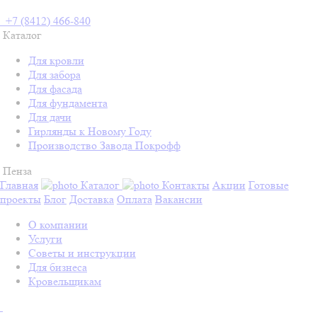
+7 (8412) 466-840
Каталог
Для кровли
Для забора
Для фасада
Для фундамента
Для дачи
Гирлянды к Новому Году
Производство Завода Покрофф
Пенза
Главная
Каталог
Контакты
Акции
Готовые
проекты
Блог
Доставка
Оплата
Вакансии
О компании
Услуги
Советы и инструкции
Для бизнеса
Кровельщикам