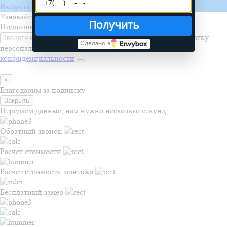
Выбрать бригаду
Узнавайте первыми о новинках, акциях и распродажах
Получить
Подпишитесь на рассылку
Я даю согласие на обработку
Сделано в
персональных данных и соглашаюсь с
политикой
конфиденциальности
×
Благодарим за подписку
Закрыть
Передаем данные, нам нужно несколько секунд
Обратный звонок
Расчет стоимости
Расчет стоимости монтажа
Бесплатный замер