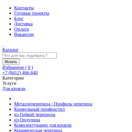
Контакты
Готовые проекты
Блог
Доставка
Оплата
Вакансии
Каталог
Искать
Избранное (
0
)
+7 (8412) 466-840
Категории
Услуги
Для кровли
Металлочерепица / Профиль черепица
Кровельный профнастил
из Гибкой черепицы
из Ондулина
Комплектующие для кровли
Керамическая черепица