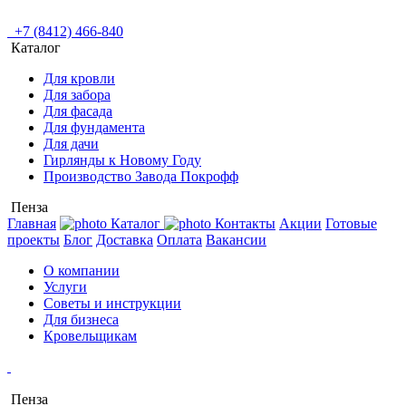
+7 (8412) 466-840
Каталог
Для кровли
Для забора
Для фасада
Для фундамента
Для дачи
Гирлянды к Новому Году
Производство Завода Покрофф
Пенза
Главная
Каталог
Контакты
Акции
Готовые
проекты
Блог
Доставка
Оплата
Вакансии
О компании
Услуги
Советы и инструкции
Для бизнеса
Кровельщикам
Пенза