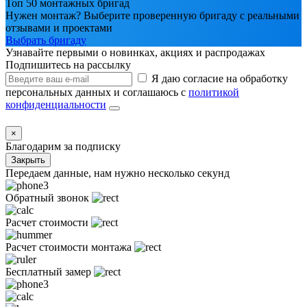
Топ 50 монтажных бригад
Нужен монтаж? Выберите проверенную бригаду с реальными
отзывами и проектами
Выбрать бригаду
Узнавайте первыми о новинках, акциях и распродажах
Подпишитесь на рассылку
Я даю согласие на обработку
персональных данных и соглашаюсь с
политикой
конфиденциальности
×
Благодарим за подписку
Закрыть
Передаем данные, нам нужно несколько секунд
Обратный звонок
Расчет стоимости
Расчет стоимости монтажа
Бесплатный замер