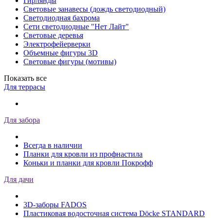
Гирлянды
Световые занавесы (дождь светодиодный)
Светодиодная бахрома
Сети светодиодные "Нет Лайт"
Световые деревья
Электрофейерверки
Объемные фигуры 3D
Световые фигуры (мотивы)
Показать все
Для террасы
Для забора
Всегда в наличии
Планки для кровли из профнастила
Коньки и планки для кровли Покрофф
Для дачи
3D-заборы FADOS
Пластиковая водосточная система Döcke STANDARD