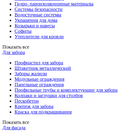
Гидро- пароизоляционные материалы
Системы безопасности
Водосточные системы
Украшения для дома
Козырьки и навесы
Софиты
Утеплители для кровли
Показать все
Для забора
Профнастил для забора
Штакетник металлический
Заборы жалюзи
Модульные ограждения
Панельные ограждения
Профильные трубы и комплектующие для забора
Колпаки и заглушки для столбов
Пескобетон
Крепеж для забора
Краска для подкрашивания
Показать все
Для фасада