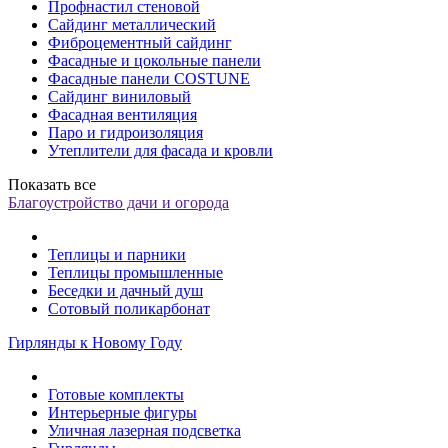
Профнастил стеновой
Сайдинг металлический
Фиброцементный сайдинг
Фасадные и цокольные панели
Фасадные панели COSTUNE
Сайдинг виниловый
Фасадная вентиляция
Паро и гидроизоляция
Утеплители для фасада и кровли
Показать все
Благоустройство дачи и огорода
Теплицы и парники
Теплицы промышленные
Беседки и дачный душ
Сотовый поликарбонат
Гирлянды к Новому Году
Готовые комплекты
Интерьерные фигуры
Уличная лазерная подсветка