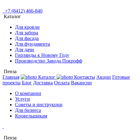
+7 (8412) 466-840
Каталог
Для кровли
Для забора
Для фасада
Для фундамента
Для дачи
Гирлянды к Новому Году
Производство Завода Покрофф
Пенза
Главная
Каталог
Контакты
Акции
Готовые
проекты
Блог
Доставка
Оплата
Вакансии
О компании
Услуги
Советы и инструкции
Для бизнеса
Кровельщикам
Пенза