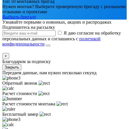
Топ 50 монтажных бригад
Нужен монтаж? Выберите проверенную бригаду с реальными
отзывами и проектами
Выбрать бригаду
Узнавайте первыми о новинках, акциях и распродажах
Подпишитесь на рассылку
Я даю согласие на обработку
персональных данных и соглашаюсь с
политикой
конфиденциальности
×
Благодарим за подписку
Закрыть
Передаем данные, нам нужно несколько секунд
Обратный звонок
Расчет стоимости
Расчет стоимости монтажа
Бесплатный замер