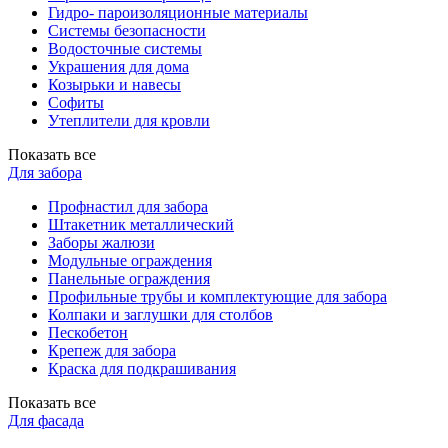
Гидро- пароизоляционные материалы
Системы безопасности
Водосточные системы
Украшения для дома
Козырьки и навесы
Софиты
Утеплители для кровли
Показать все
Для забора
Профнастил для забора
Штакетник металлический
Заборы жалюзи
Модульные ограждения
Панельные ограждения
Профильные трубы и комплектующие для забора
Колпаки и заглушки для столбов
Пескобетон
Крепеж для забора
Краска для подкрашивания
Показать все
Для фасада