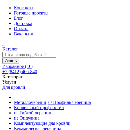
Контакты
Готовые проекты
Блог
Доставка
Оплата
Вакансии
Каталог
Искать
Избранное (
0
)
+7 (8412) 466-840
Категории
Услуги
Для кровли
Металлочерепица / Профиль черепица
Кровельный профнастил
из Гибкой черепицы
из Ондулина
Комплектующие для кровли
Керамическая черепица