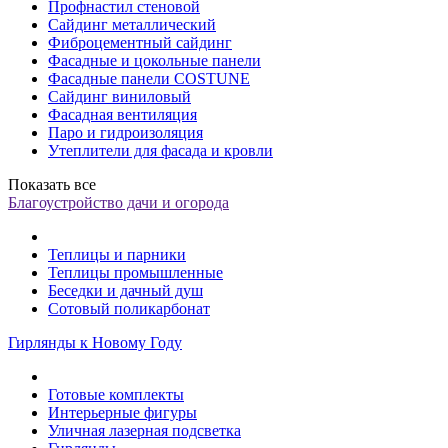
Профнастил стеновой
Сайдинг металлический
Фиброцементный сайдинг
Фасадные и цокольные панели
Фасадные панели COSTUNE
Сайдинг виниловый
Фасадная вентиляция
Паро и гидроизоляция
Утеплители для фасада и кровли
Показать все
Благоустройство дачи и огорода
Теплицы и парники
Теплицы промышленные
Беседки и дачный душ
Сотовый поликарбонат
Гирлянды к Новому Году
Готовые комплекты
Интерьерные фигуры
Уличная лазерная подсветка