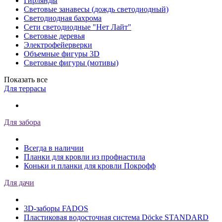
Гирлянды
Световые занавесы (дождь светодиодный)
Светодиодная бахрома
Сети светодиодные "Нет Лайт"
Световые деревья
Электрофейерверки
Объемные фигуры 3D
Световые фигуры (мотивы)
Показать все
Для террасы
Для забора
Всегда в наличии
Планки для кровли из профнастила
Коньки и планки для кровли Покрофф
Для дачи
3D-заборы FADOS
Пластиковая водосточная система Döcke STANDARD