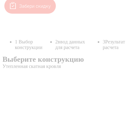
Забери скидку