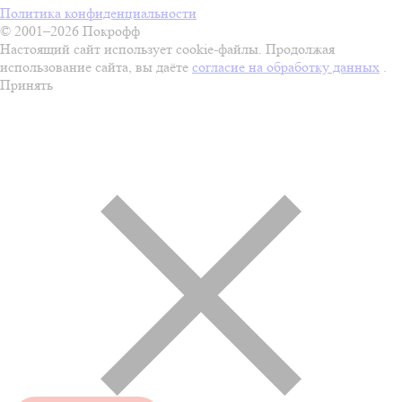
Политика конфиденциальности
© 2001–2026 Покрофф
Настоящий сайт использует cookie-файлы. Продолжая
использование сайта, вы даёте
согласие на обработку данных
.
Принять