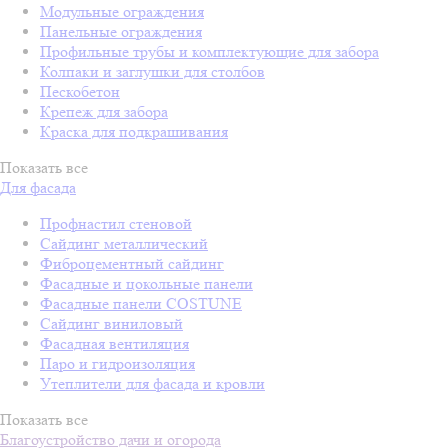
Модульные ограждения
Панельные ограждения
Профильные трубы и комплектующие для забора
Колпаки и заглушки для столбов
Пескобетон
Крепеж для забора
Краска для подкрашивания
Показать все
Для фасада
Профнастил стеновой
Сайдинг металлический
Фиброцементный сайдинг
Фасадные и цокольные панели
Фасадные панели COSTUNE
Сайдинг виниловый
Фасадная вентиляция
Паро и гидроизоляция
Утеплители для фасада и кровли
Показать все
Благоустройство дачи и огорода