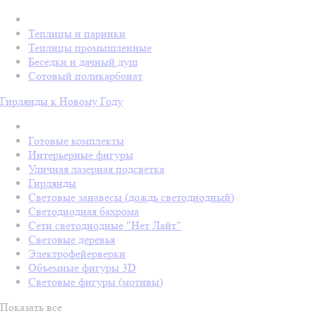
Теплицы и парники
Теплицы промышленные
Беседки и дачный душ
Сотовый поликарбонат
Гирлянды к Новому Году
Готовые комплекты
Интерьерные фигуры
Уличная лазерная подсветка
Гирлянды
Световые занавесы (дождь светодиодный)
Светодиодная бахрома
Сети светодиодные "Нет Лайт"
Световые деревья
Электрофейерверки
Объемные фигуры 3D
Световые фигуры (мотивы)
Показать все