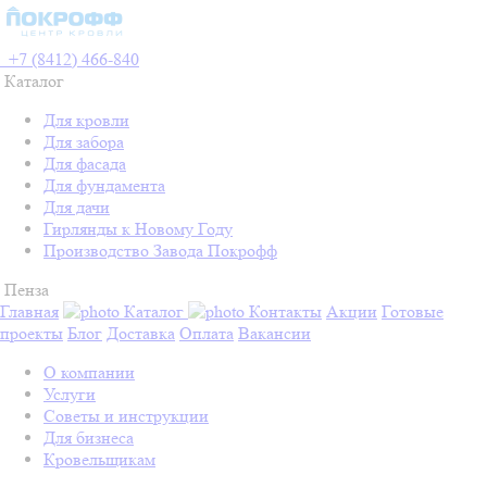
+7 (8412) 466-840
Каталог
Для кровли
Для забора
Для фасада
Для фундамента
Для дачи
Гирлянды к Новому Году
Производство Завода Покрофф
Пенза
Главная
Каталог
Контакты
Акции
Готовые
проекты
Блог
Доставка
Оплата
Вакансии
О компании
Услуги
Советы и инструкции
Для бизнеса
Кровельщикам