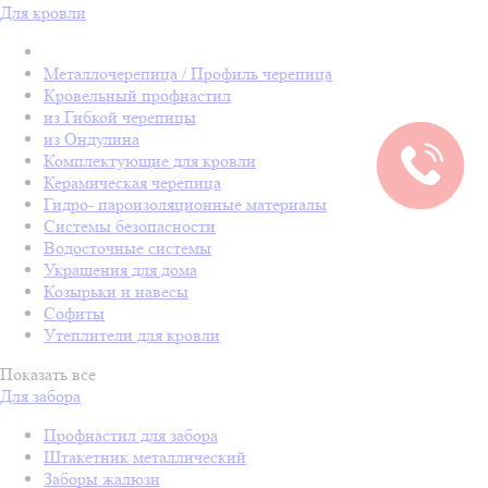
Для кровли
Металлочерепица / Профиль черепица
Кровельный профнастил
из Гибкой черепицы
из Ондулина
Комплектующие для кровли
Керамическая черепица
Гидро- пароизоляционные материалы
Системы безопасности
Водосточные системы
Украшения для дома
Козырьки и навесы
Софиты
Утеплители для кровли
Показать все
Для забора
Профнастил для забора
Штакетник металлический
Заборы жалюзи