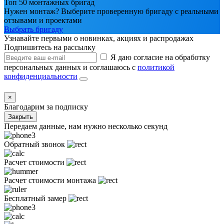
Топ 50 монтажных бригад
Нужен монтаж? Выберите проверенную бригаду с реальными
отзывами и проектами
Выбрать бригаду
Узнавайте первыми о новинках, акциях и распродажах
Подпишитесь на рассылку
Я даю согласие на обработку
персональных данных и соглашаюсь с
политикой
конфиденциальности
×
Благодарим за подписку
Закрыть
Передаем данные, нам нужно несколько секунд
Обратный звонок
Расчет стоимости
Расчет стоимости монтажа
Бесплатный замер