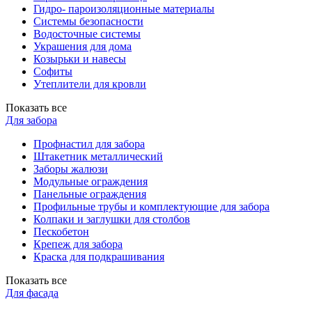
Гидро- пароизоляционные материалы
Системы безопасности
Водосточные системы
Украшения для дома
Козырьки и навесы
Софиты
Утеплители для кровли
Показать все
Для забора
Профнастил для забора
Штакетник металлический
Заборы жалюзи
Модульные ограждения
Панельные ограждения
Профильные трубы и комплектующие для забора
Колпаки и заглушки для столбов
Пескобетон
Крепеж для забора
Краска для подкрашивания
Показать все
Для фасада