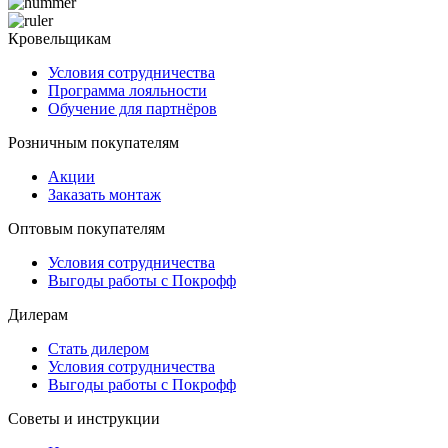
Кровельщикам
Условия сотрудничества
Программа лояльности
Обучение для партнёров
Розничным покупателям
Акции
Заказать монтаж
Оптовым покупателям
Условия сотрудничества
Выгоды работы с Покрофф
Дилерам
Стать дилером
Условия сотрудничества
Выгоды работы с Покрофф
Советы и инструкции