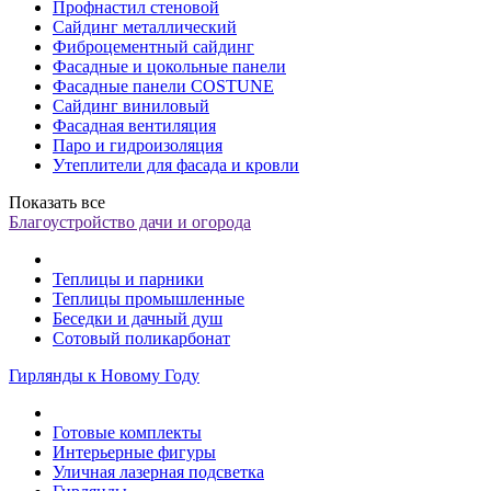
Профнастил стеновой
Сайдинг металлический
Фиброцементный сайдинг
Фасадные и цокольные панели
Фасадные панели COSTUNE
Сайдинг виниловый
Фасадная вентиляция
Паро и гидроизоляция
Утеплители для фасада и кровли
Показать все
Благоустройство дачи и огорода
Теплицы и парники
Теплицы промышленные
Беседки и дачный душ
Сотовый поликарбонат
Гирлянды к Новому Году
Готовые комплекты
Интерьерные фигуры
Уличная лазерная подсветка