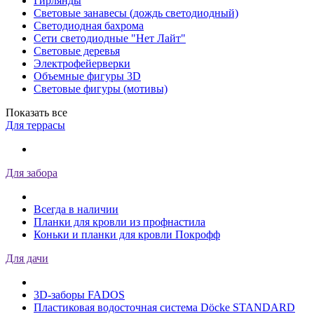
Гирлянды
Световые занавесы (дождь светодиодный)
Светодиодная бахрома
Сети светодиодные "Нет Лайт"
Световые деревья
Электрофейерверки
Объемные фигуры 3D
Световые фигуры (мотивы)
Показать все
Для террасы
Для забора
Всегда в наличии
Планки для кровли из профнастила
Коньки и планки для кровли Покрофф
Для дачи
3D-заборы FADOS
Пластиковая водосточная система Döcke STANDARD