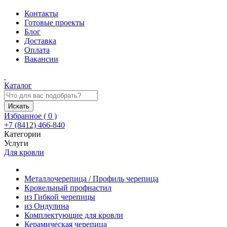
Контакты
Готовые проекты
Блог
Доставка
Оплата
Вакансии
Каталог
Искать
Избранное (
0
)
+7 (8412) 466-840
Категории
Услуги
Для кровли
Металлочерепица / Профиль черепица
Кровельный профнастил
из Гибкой черепицы
из Ондулина
Комплектующие для кровли
Керамическая черепица