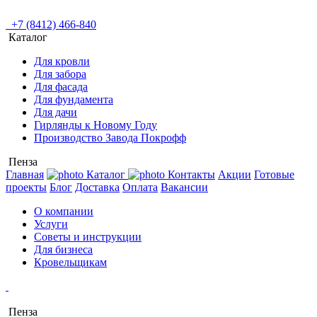
+7 (8412) 466-840
Каталог
Для кровли
Для забора
Для фасада
Для фундамента
Для дачи
Гирлянды к Новому Году
Производство Завода Покрофф
Пенза
Главная
Каталог
Контакты
Акции
Готовые
проекты
Блог
Доставка
Оплата
Вакансии
О компании
Услуги
Советы и инструкции
Для бизнеса
Кровельщикам
Пенза