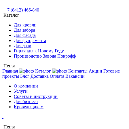
+7 (8412) 466-840
Каталог
Для кровли
Для забора
Для фасада
Для фундамента
Для дачи
Гирлянды к Новому Году
Производство Завода Покрофф
Пенза
Главная
Каталог
Контакты
Акции
Готовые
проекты
Блог
Доставка
Оплата
Вакансии
О компании
Услуги
Советы и инструкции
Для бизнеса
Кровельщикам
Пенза