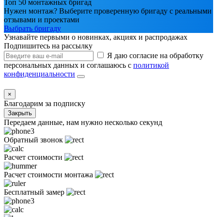
Топ 50 монтажных бригад
Нужен монтаж? Выберите проверенную бригаду с реальными
отзывами и проектами
Выбрать бригаду
Узнавайте первыми о новинках, акциях и распродажах
Подпишитесь на рассылку
Я даю согласие на обработку
персональных данных и соглашаюсь с
политикой
конфиденциальности
×
Благодарим за подписку
Закрыть
Передаем данные, нам нужно несколько секунд
Обратный звонок
Расчет стоимости
Расчет стоимости монтажа
Бесплатный замер