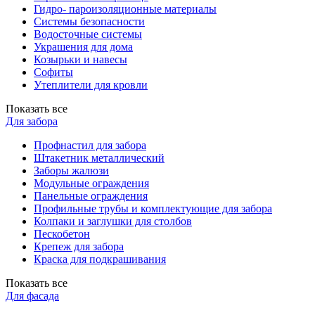
Гидро- пароизоляционные материалы
Системы безопасности
Водосточные системы
Украшения для дома
Козырьки и навесы
Софиты
Утеплители для кровли
Показать все
Для забора
Профнастил для забора
Штакетник металлический
Заборы жалюзи
Модульные ограждения
Панельные ограждения
Профильные трубы и комплектующие для забора
Колпаки и заглушки для столбов
Пескобетон
Крепеж для забора
Краска для подкрашивания
Показать все
Для фасада