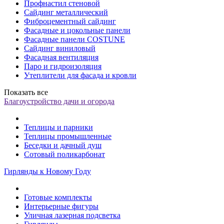
Профнастил стеновой
Сайдинг металлический
Фиброцементный сайдинг
Фасадные и цокольные панели
Фасадные панели COSTUNE
Сайдинг виниловый
Фасадная вентиляция
Паро и гидроизоляция
Утеплители для фасада и кровли
Показать все
Благоустройство дачи и огорода
Теплицы и парники
Теплицы промышленные
Беседки и дачный душ
Сотовый поликарбонат
Гирлянды к Новому Году
Готовые комплекты
Интерьерные фигуры
Уличная лазерная подсветка