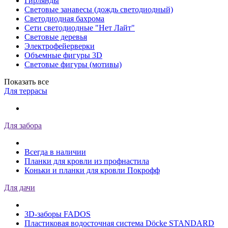
Гирлянды
Световые занавесы (дождь светодиодный)
Светодиодная бахрома
Сети светодиодные "Нет Лайт"
Световые деревья
Электрофейерверки
Объемные фигуры 3D
Световые фигуры (мотивы)
Показать все
Для террасы
Для забора
Всегда в наличии
Планки для кровли из профнастила
Коньки и планки для кровли Покрофф
Для дачи
3D-заборы FADOS
Пластиковая водосточная система Döcke STANDARD