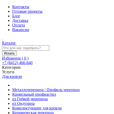
Контакты
Готовые проекты
Блог
Доставка
Оплата
Вакансии
Каталог
Искать
Избранное (
0
)
+7 (8412) 466-840
Категории
Услуги
Для кровли
Металлочерепица / Профиль черепица
Кровельный профнастил
из Гибкой черепицы
из Ондулина
Комплектующие для кровли
Керамическая черепица