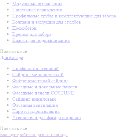
Модульные ограждения
Панельные ограждения
Профильные трубы и комплектующие для забора
Колпаки и заглушки для столбов
Пескобетон
Крепеж для забора
Краска для подкрашивания
Показать все
Для фасада
Профнастил стеновой
Сайдинг металлический
Фиброцементный сайдинг
Фасадные и цокольные панели
Фасадные панели COSTUNE
Сайдинг виниловый
Фасадная вентиляция
Паро и гидроизоляция
Утеплители для фасада и кровли
Показать все
Благоустройство дачи и огорода