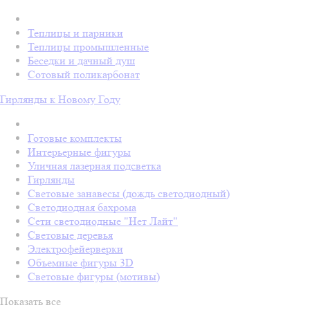
Теплицы и парники
Теплицы промышленные
Беседки и дачный душ
Сотовый поликарбонат
Гирлянды к Новому Году
Готовые комплекты
Интерьерные фигуры
Уличная лазерная подсветка
Гирлянды
Световые занавесы (дождь светодиодный)
Светодиодная бахрома
Сети светодиодные "Нет Лайт"
Световые деревья
Электрофейерверки
Объемные фигуры 3D
Световые фигуры (мотивы)
Показать все