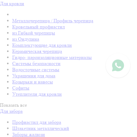
Для кровли
Металлочерепица / Профиль черепица
Кровельный профнастил
из Гибкой черепицы
из Ондулина
Комплектующие для кровли
Керамическая черепица
Гидро- пароизоляционные материалы
Системы безопасности
Водосточные системы
Украшения для дома
Козырьки и навесы
Софиты
Утеплители для кровли
Показать все
Для забора
Профнастил для забора
Штакетник металлический
Заборы жалюзи