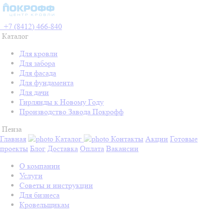
+7 (8412) 466-840
Каталог
Для кровли
Для забора
Для фасада
Для фундамента
Для дачи
Гирлянды к Новому Году
Производство Завода Покрофф
Пенза
Главная
Каталог
Контакты
Акции
Готовые
проекты
Блог
Доставка
Оплата
Вакансии
О компании
Услуги
Советы и инструкции
Для бизнеса
Кровельщикам