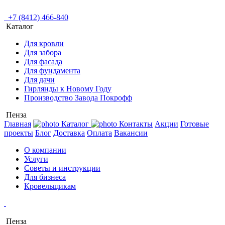
+7 (8412) 466-840
Каталог
Для кровли
Для забора
Для фасада
Для фундамента
Для дачи
Гирлянды к Новому Году
Производство Завода Покрофф
Пенза
Главная
Каталог
Контакты
Акции
Готовые
проекты
Блог
Доставка
Оплата
Вакансии
О компании
Услуги
Советы и инструкции
Для бизнеса
Кровельщикам
Пенза