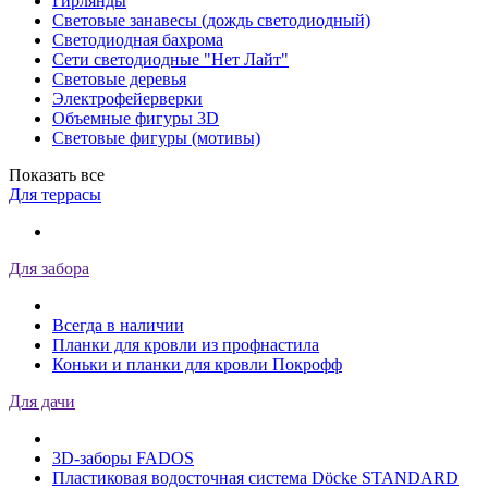
Гирлянды
Световые занавесы (дождь светодиодный)
Светодиодная бахрома
Сети светодиодные "Нет Лайт"
Световые деревья
Электрофейерверки
Объемные фигуры 3D
Световые фигуры (мотивы)
Показать все
Для террасы
Для забора
Всегда в наличии
Планки для кровли из профнастила
Коньки и планки для кровли Покрофф
Для дачи
3D-заборы FADOS
Пластиковая водосточная система Döcke STANDARD