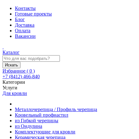
Контакты
Готовые проекты
Блог
Доставка
Оплата
Вакансии
Каталог
Искать
Избранное (
0
)
+7 (8412) 466-840
Категории
Услуги
Для кровли
Металлочерепица / Профиль черепица
Кровельный профнастил
из Гибкой черепицы
из Ондулина
Комплектующие для кровли
Керамическая черепица