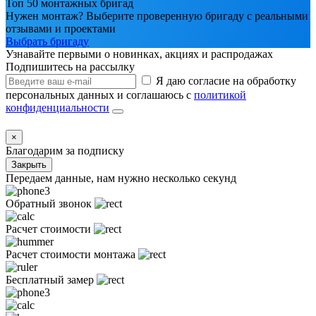
Топ 50 монтажных бригад
Нужен монтаж? Выберите проверенную бригаду с реальными
отзывами и проектами
Выбрать бригаду
Узнавайте первыми о новинках, акциях и распродажах
Подпишитесь на рассылку
Я даю согласие на обработку
персональных данных и соглашаюсь с
политикой
конфиденциальности
×
Благодарим за подписку
Закрыть
Передаем данные, нам нужно несколько секунд
Обратный звонок
Расчет стоимости
Расчет стоимости монтажа
Бесплатный замер