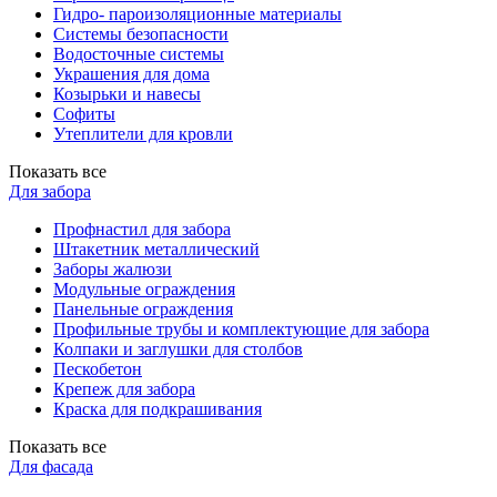
Гидро- пароизоляционные материалы
Системы безопасности
Водосточные системы
Украшения для дома
Козырьки и навесы
Софиты
Утеплители для кровли
Показать все
Для забора
Профнастил для забора
Штакетник металлический
Заборы жалюзи
Модульные ограждения
Панельные ограждения
Профильные трубы и комплектующие для забора
Колпаки и заглушки для столбов
Пескобетон
Крепеж для забора
Краска для подкрашивания
Показать все
Для фасада