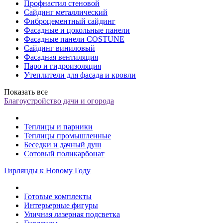
Профнастил стеновой
Сайдинг металлический
Фиброцементный сайдинг
Фасадные и цокольные панели
Фасадные панели COSTUNE
Сайдинг виниловый
Фасадная вентиляция
Паро и гидроизоляция
Утеплители для фасада и кровли
Показать все
Благоустройство дачи и огорода
Теплицы и парники
Теплицы промышленные
Беседки и дачный душ
Сотовый поликарбонат
Гирлянды к Новому Году
Готовые комплекты
Интерьерные фигуры
Уличная лазерная подсветка