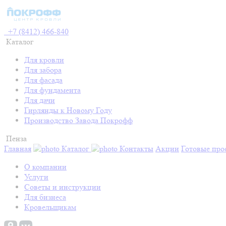
+7 (8412) 466-840
Каталог
Для кровли
Для забора
Для фасада
Для фундамента
Для дачи
Гирлянды к Новому Году
Производство Завода Покрофф
Пенза
Главная
Каталог
Контакты
Акции
Готовые про
О компании
Услуги
Советы и инструкции
Для бизнеса
Кровельщикам