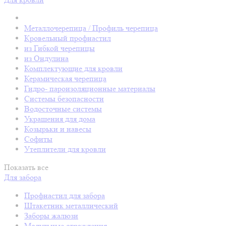
Металлочерепица / Профиль черепица
Кровельный профнастил
из Гибкой черепицы
из Ондулина
Комплектующие для кровли
Керамическая черепица
Гидро- пароизоляционные материалы
Системы безопасности
Водосточные системы
Украшения для дома
Козырьки и навесы
Софиты
Утеплители для кровли
Показать все
Для забора
Профнастил для забора
Штакетник металлический
Заборы жалюзи
Модульные ограждения