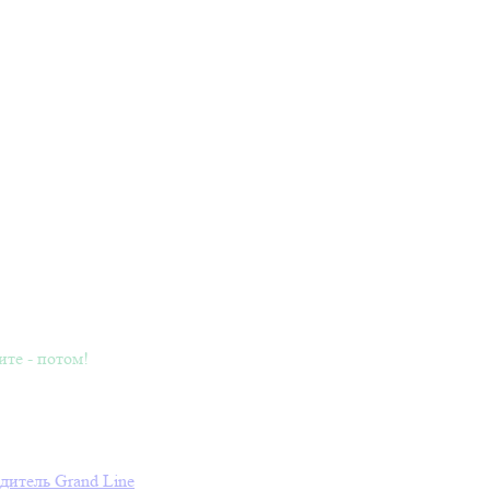
ите - потом!
дитель
Grand Line