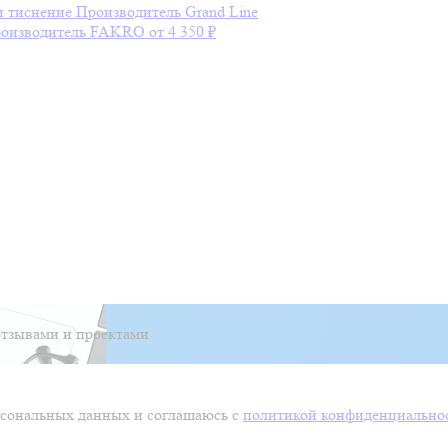
и тиснение
Производитель
Grand Line
оизводитель
FAKRO
от 4 350 ₽
тзывами и проектами
ерсональных данных и соглашаюсь с
политикой конфиденциально