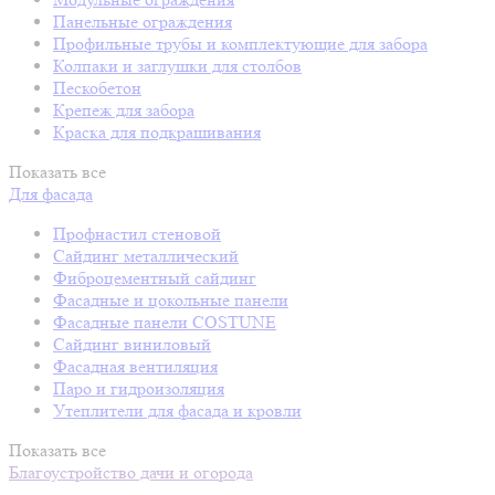
Панельные ограждения
Профильные трубы и комплектующие для забора
Колпаки и заглушки для столбов
Пескобетон
Крепеж для забора
Краска для подкрашивания
Показать все
Для фасада
Профнастил стеновой
Сайдинг металлический
Фиброцементный сайдинг
Фасадные и цокольные панели
Фасадные панели COSTUNE
Сайдинг виниловый
Фасадная вентиляция
Паро и гидроизоляция
Утеплители для фасада и кровли
Показать все
Благоустройство дачи и огорода