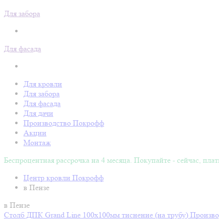
Для забора
Для фасада
Для кровли
Для забора
Для фасада
Для дачи
Производство Покрофф
Акции
Монтаж
Беспроцентная рассрочка на 4 месяца. Покупайте - сейчас, плат
Центр кровли Покрофф
в Пензе
в Пензе
Столб ДПК Grand Line 100х100мм тиснение (на трубу)
Произво