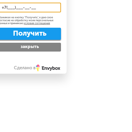
ажимая на кнопку "
Получить
", я даю свое
огласие на обработку моих персональных
анных и принимаю
условия соглашения
Получить
закрыть
Сделано в