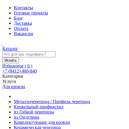
Контакты
Готовые проекты
Блог
Доставка
Оплата
Вакансии
Каталог
Искать
Избранное (
0
)
+7 (8412) 466-840
Категории
Услуги
Для кровли
Металлочерепица / Профиль черепица
Кровельный профнастил
из Гибкой черепицы
из Ондулина
Комплектующие для кровли
Керамическая черепица