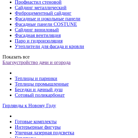
Профнастил стеновой
Сайдинг металлический
Фиброцементный сайдинг
Фасадные и цокольные панели
Фасадные панели COSTUNE
Сайдинг виниловый
Фасадная вентиляция
Паро и гидроизоляция
Утеплители для фасада и кровли
Показать все
Благоустройство дачи и огорода
Теплицы и парники
Теплицы промышленные
Беседки и дачный душ
Сотовый поликарбонат
Гирлянды к Новому Году
Готовые комплекты
Интерьерные фигуры
Уличная лазерная подсветка