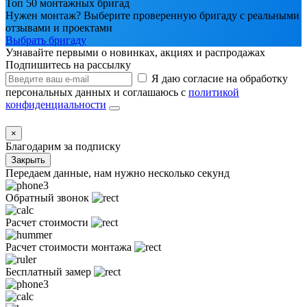
Топ 50 монтажных бригад
Нужен монтаж? Выберите проверенную бригаду с реальными
отзывами и проектами
Выбрать бригаду
Узнавайте первыми о новинках, акциях и распродажах
Подпишитесь на рассылку
Я даю согласие на обработку
персональных данных и соглашаюсь с
политикой
конфиденциальности
×
Благодарим за подписку
Закрыть
Передаем данные, нам нужно несколько секунд
Обратный звонок
Расчет стоимости
Расчет стоимости монтажа
Бесплатный замер