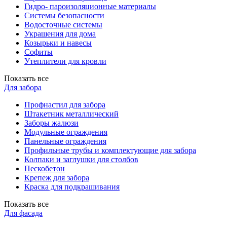
Гидро- пароизоляционные материалы
Системы безопасности
Водосточные системы
Украшения для дома
Козырьки и навесы
Софиты
Утеплители для кровли
Показать все
Для забора
Профнастил для забора
Штакетник металлический
Заборы жалюзи
Модульные ограждения
Панельные ограждения
Профильные трубы и комплектующие для забора
Колпаки и заглушки для столбов
Пескобетон
Крепеж для забора
Краска для подкрашивания
Показать все
Для фасада