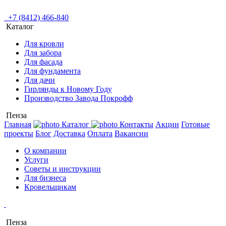
+7 (8412) 466-840
Каталог
Для кровли
Для забора
Для фасада
Для фундамента
Для дачи
Гирлянды к Новому Году
Производство Завода Покрофф
Пенза
Главная
Каталог
Контакты
Акции
Готовые
проекты
Блог
Доставка
Оплата
Вакансии
О компании
Услуги
Советы и инструкции
Для бизнеса
Кровельщикам
Пенза