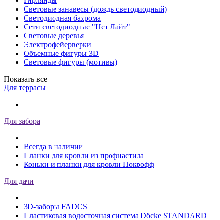
Гирлянды
Световые занавесы (дождь светодиодный)
Светодиодная бахрома
Сети светодиодные "Нет Лайт"
Световые деревья
Электрофейерверки
Объемные фигуры 3D
Световые фигуры (мотивы)
Показать все
Для террасы
Для забора
Всегда в наличии
Планки для кровли из профнастила
Коньки и планки для кровли Покрофф
Для дачи
3D-заборы FADOS
Пластиковая водосточная система Döcke STANDARD