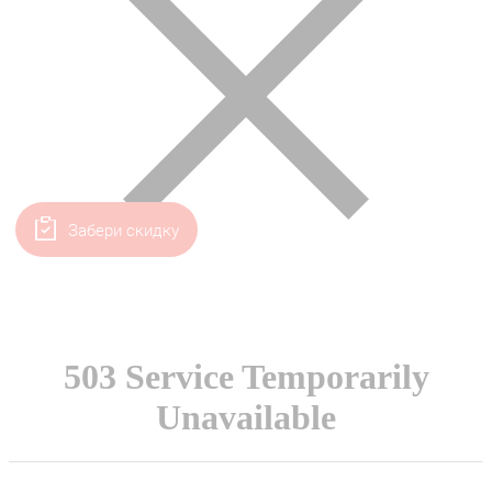
Забери скидку