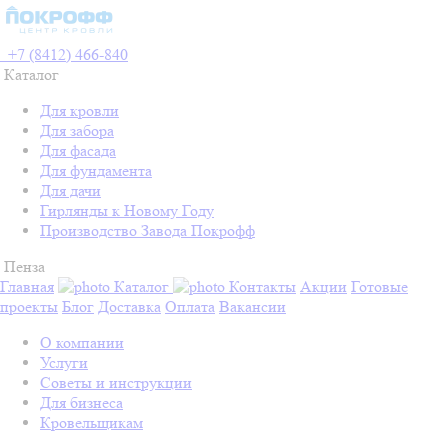
+7 (8412) 466-840
Каталог
Для кровли
Для забора
Для фасада
Для фундамента
Для дачи
Гирлянды к Новому Году
Производство Завода Покрофф
Пенза
Главная
Каталог
Контакты
Акции
Готовые
проекты
Блог
Доставка
Оплата
Вакансии
О компании
Услуги
Советы и инструкции
Для бизнеса
Кровельщикам