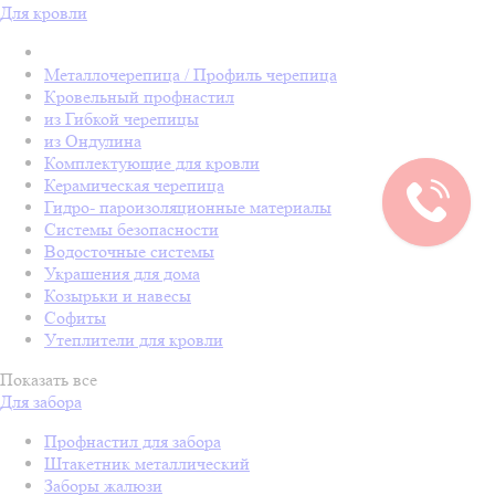
Для кровли
Металлочерепица / Профиль черепица
Кровельный профнастил
из Гибкой черепицы
из Ондулина
Комплектующие для кровли
Керамическая черепица
Гидро- пароизоляционные материалы
Системы безопасности
Водосточные системы
Украшения для дома
Козырьки и навесы
Софиты
Утеплители для кровли
Показать все
Для забора
Профнастил для забора
Штакетник металлический
Заборы жалюзи