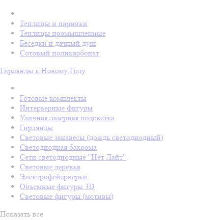
Теплицы и парники
Теплицы промышленные
Беседки и дачный душ
Сотовый поликарбонат
Гирлянды к Новому Году
Готовые комплекты
Интерьерные фигуры
Уличная лазерная подсветка
Гирлянды
Световые занавесы (дождь светодиодный)
Светодиодная бахрома
Сети светодиодные "Нет Лайт"
Световые деревья
Электрофейерверки
Объемные фигуры 3D
Световые фигуры (мотивы)
Показать все