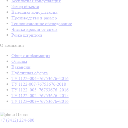
Бесплатная консультация
Замер объекта
Выездная консультация
Производство в размер
Тепловизионное обследование
Чистка кровли от снега
Резка штрипсов
О компании
Общая информация
Отзывы
Вакансии
Публичная оферта
ТУ 1122–004–76753676–2016
ТУ 1122-007-76753676-2018
ТУ 1122–005–76753676–2016
ТУ 1122–002–76753676–2015
ТУ 1122–003–76753676–2016
Пенза
+7 (8412) 224-680