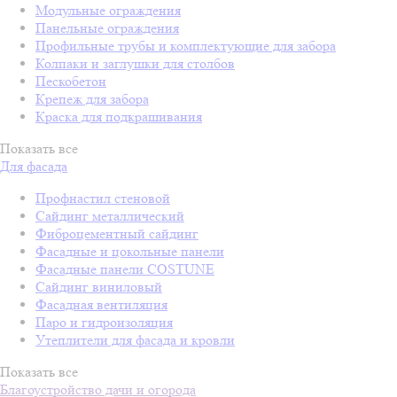
Модульные ограждения
Панельные ограждения
Профильные трубы и комплектующие для забора
Колпаки и заглушки для столбов
Пескобетон
Крепеж для забора
Краска для подкрашивания
Показать все
Для фасада
Профнастил стеновой
Сайдинг металлический
Фиброцементный сайдинг
Фасадные и цокольные панели
Фасадные панели COSTUNE
Сайдинг виниловый
Фасадная вентиляция
Паро и гидроизоляция
Утеплители для фасада и кровли
Показать все
Благоустройство дачи и огорода