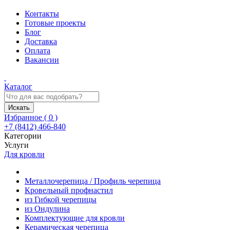
Контакты
Готовые проекты
Блог
Доставка
Оплата
Вакансии
Каталог
Искать
Избранное (
0
)
+7 (8412) 466-840
Категории
Услуги
Для кровли
Металлочерепица / Профиль черепица
Кровельный профнастил
из Гибкой черепицы
из Ондулина
Комплектующие для кровли
Керамическая черепица