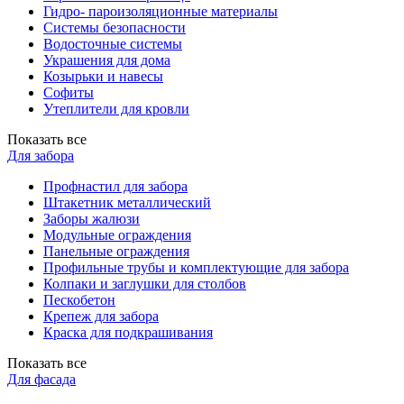
Гидро- пароизоляционные материалы
Системы безопасности
Водосточные системы
Украшения для дома
Козырьки и навесы
Софиты
Утеплители для кровли
Показать все
Для забора
Профнастил для забора
Штакетник металлический
Заборы жалюзи
Модульные ограждения
Панельные ограждения
Профильные трубы и комплектующие для забора
Колпаки и заглушки для столбов
Пескобетон
Крепеж для забора
Краска для подкрашивания
Показать все
Для фасада