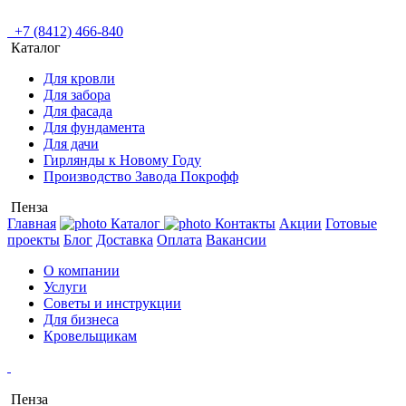
+7 (8412) 466-840
Каталог
Для кровли
Для забора
Для фасада
Для фундамента
Для дачи
Гирлянды к Новому Году
Производство Завода Покрофф
Пенза
Главная
Каталог
Контакты
Акции
Готовые
проекты
Блог
Доставка
Оплата
Вакансии
О компании
Услуги
Советы и инструкции
Для бизнеса
Кровельщикам
Пенза