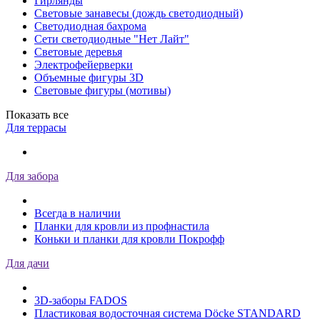
Гирлянды
Световые занавесы (дождь светодиодный)
Светодиодная бахрома
Сети светодиодные "Нет Лайт"
Световые деревья
Электрофейерверки
Объемные фигуры 3D
Световые фигуры (мотивы)
Показать все
Для террасы
Для забора
Всегда в наличии
Планки для кровли из профнастила
Коньки и планки для кровли Покрофф
Для дачи
3D-заборы FADOS
Пластиковая водосточная система Döcke STANDARD