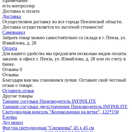
Примечание
есть контроллер
Доставка и оплата
Доставка
Осуществляем доставку во все города Пензенской области.
Доставка осуществляется по льготной стоимости!
Самовывоз
Забрать товар можно самостоятельно со склада в г. Пенза, ул.
Измайлова, д. 28
Оплата
Для вашего удобства мы предлагаем несколько видов оплаты
заказов: в офисе г. Пенза, ул. Измайлова, д. 28 или по счету в
банке.
Отзывы
0
Отзывы
Благодаря вам мы становимся лучше. Оставьте свой честный
отзыв о товаре.
Оставить отзыв
Другие товары
Тающие сосульки
Производитель
INFINILITE
Тающие сосульки двухсторонние
Производитель
INFINILITE
Светодиодная консоль "Колокольчики на ветке", 122*150
Ёлочка
Дед мороз
Фигура светодиодная "Снежинка" 45 х 45 см