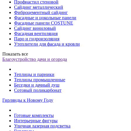
Профнастил стеновой
Сайдинг металлический
Фиброцементный сайдинг
Фасадные и цокольные панели
Фасадные панели COSTUNE
Сайдинг виниловый
Фасадная вентиляция
Паро и гидроизоляция
Утеплители для фасада и кровли
Показать все
Благоустройство дачи и огорода
Теплицы и парники
Теплицы промышленные
Беседки и дачный душ
Сотовый поликарбонат
Гирлянды к Новому Году
Готовые комплекты
Интерьерные фигуры
Уличная лазерная подсветка