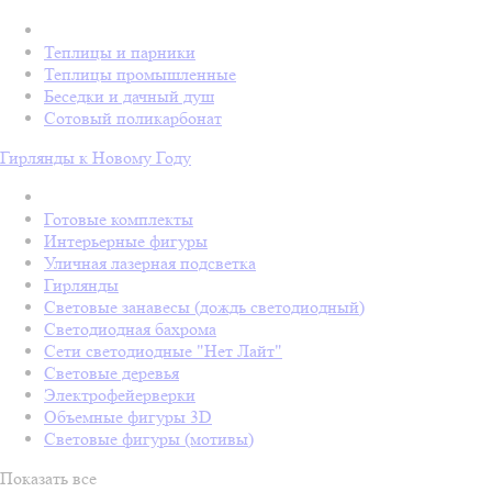
Теплицы и парники
Теплицы промышленные
Беседки и дачный душ
Сотовый поликарбонат
Гирлянды к Новому Году
Готовые комплекты
Интерьерные фигуры
Уличная лазерная подсветка
Гирлянды
Световые занавесы (дождь светодиодный)
Светодиодная бахрома
Сети светодиодные "Нет Лайт"
Световые деревья
Электрофейерверки
Объемные фигуры 3D
Световые фигуры (мотивы)
Показать все