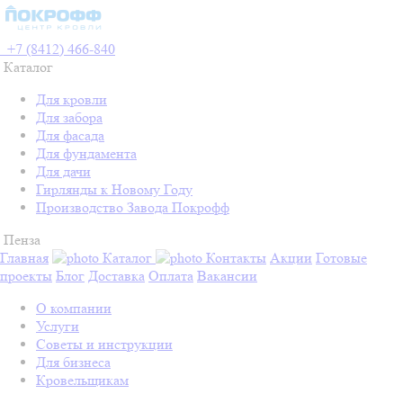
+7 (8412) 466-840
Каталог
Для кровли
Для забора
Для фасада
Для фундамента
Для дачи
Гирлянды к Новому Году
Производство Завода Покрофф
Пенза
Главная
Каталог
Контакты
Акции
Готовые
проекты
Блог
Доставка
Оплата
Вакансии
О компании
Услуги
Советы и инструкции
Для бизнеса
Кровельщикам