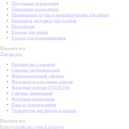
Модульные ограждения
Панельные ограждения
Профильные трубы и комплектующие для забора
Колпаки и заглушки для столбов
Пескобетон
Крепеж для забора
Краска для подкрашивания
Показать все
Для фасада
Профнастил стеновой
Сайдинг металлический
Фиброцементный сайдинг
Фасадные и цокольные панели
Фасадные панели COSTUNE
Сайдинг виниловый
Фасадная вентиляция
Паро и гидроизоляция
Утеплители для фасада и кровли
Показать все
Благоустройство дачи и огорода