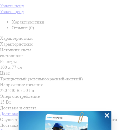
Узнать цену
Узнать цену
Характеристики
Отзывы (0)
Характеристики
Характеристики
Источник света
светодиоды
Размеры
100 х 77 см
Цвет
Трехцветный (зеленый-красный-желтый)
Напряжение питания
220-240 В / 50 Гц
Энергопотребление
15 Вт
Доставка и оплата
×
Доставка
Осуществляем доставку во все города Пензенской области.
Доставка осуществляется по льготной стоимости!