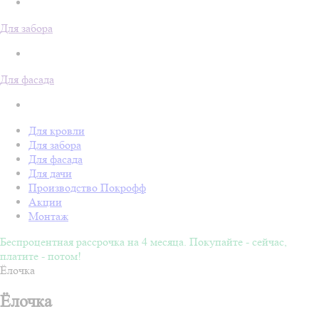
Для забора
Для фасада
Для кровли
Для забора
Для фасада
Для дачи
Производство Покрофф
Акции
Монтаж
Беспроцентная рассрочка на 4 месяца. Покупайте - сейчас,
платите - потом!
Ёлочка
Ёлочка