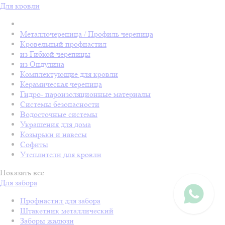
Для кровли
Металлочерепица / Профиль черепица
Кровельный профнастил
из Гибкой черепицы
из Ондулина
Комплектующие для кровли
Керамическая черепица
Гидро- пароизоляционные материалы
Системы безопасности
Водосточные системы
Украшения для дома
Козырьки и навесы
Софиты
Утеплители для кровли
Показать все
Для забора
Профнастил для забора
Штакетник металлический
Заборы жалюзи