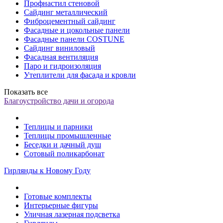
Профнастил стеновой
Сайдинг металлический
Фиброцементный сайдинг
Фасадные и цокольные панели
Фасадные панели COSTUNE
Сайдинг виниловый
Фасадная вентиляция
Паро и гидроизоляция
Утеплители для фасада и кровли
Показать все
Благоустройство дачи и огорода
Теплицы и парники
Теплицы промышленные
Беседки и дачный душ
Сотовый поликарбонат
Гирлянды к Новому Году
Готовые комплекты
Интерьерные фигуры
Уличная лазерная подсветка