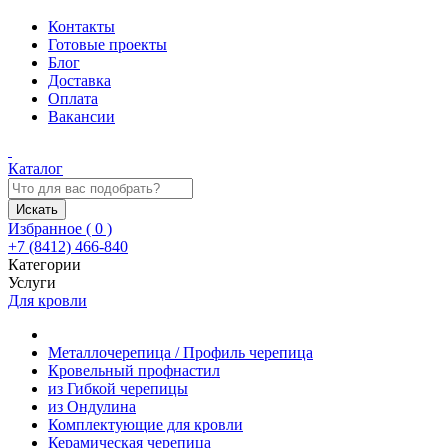
Контакты
Готовые проекты
Блог
Доставка
Оплата
Вакансии
Каталог
Искать
Избранное (
0
)
+7 (8412) 466-840
Категории
Услуги
Для кровли
Металлочерепица / Профиль черепица
Кровельный профнастил
из Гибкой черепицы
из Ондулина
Комплектующие для кровли
Керамическая черепица