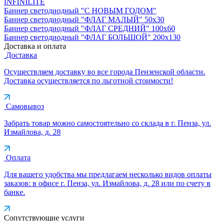
INFINILITE
Баннер светодиодный "С НОВЫМ ГОДОМ"
Баннер светодиодный "ФЛАГ МАЛЫЙ" 50х30
Баннер светодиодный "ФЛАГ СРЕДНИЙ" 100х60
Баннер светодиодный "ФЛАГ БОЛЬШОЙ" 200х130
Доставка и оплата
Доставка
Осуществляем доставку во все города Пензенской области.
Доставка осуществляется по льготной стоимости!
Самовывоз
Забрать товар можно самостоятельно со склада в г. Пенза, ул.
Измайлова, д. 28
Оплата
Для вашего удобства мы предлагаем несколько видов оплаты
заказов: в офисе г. Пенза, ул. Измайлова, д. 28 или по счету в
банке.
Сопутствующие услуги