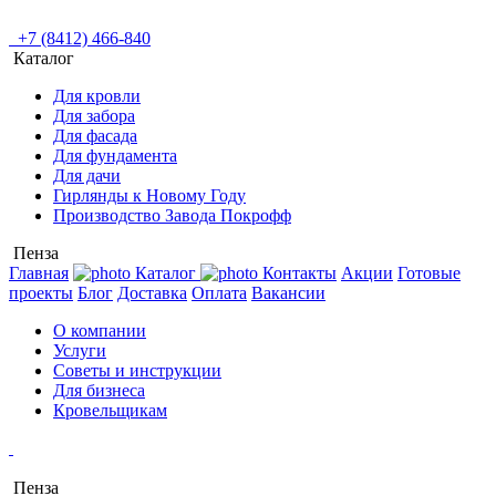
+7 (8412) 466-840
Каталог
Для кровли
Для забора
Для фасада
Для фундамента
Для дачи
Гирлянды к Новому Году
Производство Завода Покрофф
Пенза
Главная
Каталог
Контакты
Акции
Готовые
проекты
Блог
Доставка
Оплата
Вакансии
О компании
Услуги
Советы и инструкции
Для бизнеса
Кровельщикам
Пенза