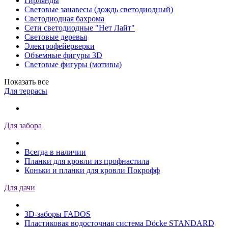
Гирлянды
Световые занавесы (дождь светодиодный)
Светодиодная бахрома
Сети светодиодные "Нет Лайт"
Световые деревья
Электрофейерверки
Объемные фигуры 3D
Световые фигуры (мотивы)
Показать все
Для террасы
Для забора
Всегда в наличии
Планки для кровли из профнастила
Коньки и планки для кровли Покрофф
Для дачи
3D-заборы FADOS
Пластиковая водосточная система Döcke STANDARD