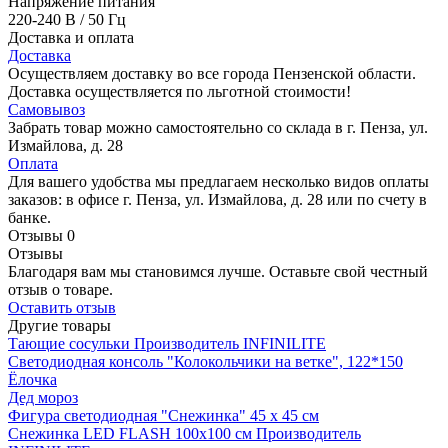
Напряжение питания
220-240 В / 50 Гц
Доставка и оплата
Доставка
Осуществляем доставку во все города Пензенской области.
Доставка осуществляется по льготной стоимости!
Самовывоз
Забрать товар можно самостоятельно со склада в г. Пенза, ул.
Измайлова, д. 28
Оплата
Для вашего удобства мы предлагаем несколько видов оплаты
заказов: в офисе г. Пенза, ул. Измайлова, д. 28 или по счету в
банке.
Отзывы
0
Отзывы
Благодаря вам мы становимся лучше. Оставьте свой честный
отзыв о товаре.
Оставить отзыв
Другие товары
Тающие сосульки
Производитель
INFINILITE
Светодиодная консоль "Колокольчики на ветке", 122*150
Ёлочка
Дед мороз
Фигура светодиодная "Снежинка" 45 х 45 см
Снежинка LED FLASH 100х100 см
Производитель