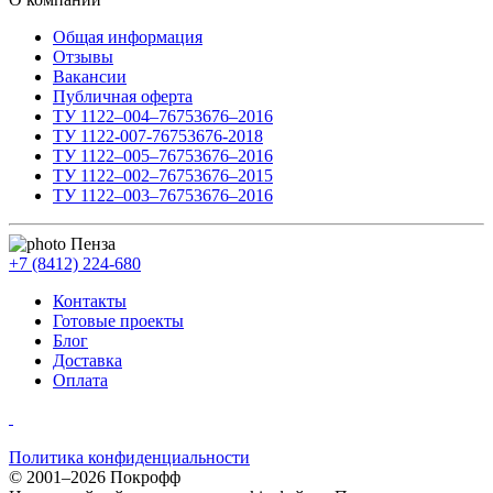
Общая информация
Отзывы
Вакансии
Публичная оферта
ТУ 1122–004–76753676–2016
ТУ 1122-007-76753676-2018
ТУ 1122–005–76753676–2016
ТУ 1122–002–76753676–2015
ТУ 1122–003–76753676–2016
Пенза
+7 (8412) 224-680
Контакты
Готовые проекты
Блог
Доставка
Оплата
Политика конфиденциальности
© 2001–2026 Покрофф