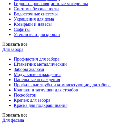
Гидро- пароизоляционные материалы
Системы безопасности
Водосточные системы
Украшения для дома
Козырьки и навесы
Софиты
Утеплители для кровли
Показать все
Для забора
Профнастил для забора
Штакетник металлический
Заборы жалюзи
Модульные ограждения
Панельные ограждения
Профильные трубы и комплектующие для забора
Колпаки и заглушки для столбов
Пескобетон
Крепеж для забора
Краска для подкрашивания
Показать все
Для фасада