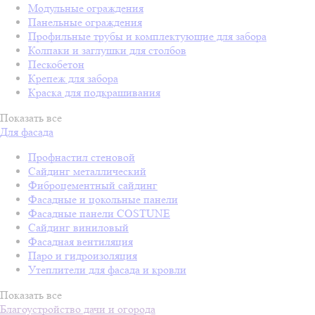
Модульные ограждения
Панельные ограждения
Профильные трубы и комплектующие для забора
Колпаки и заглушки для столбов
Пескобетон
Крепеж для забора
Краска для подкрашивания
Показать все
Для фасада
Профнастил стеновой
Сайдинг металлический
Фиброцементный сайдинг
Фасадные и цокольные панели
Фасадные панели COSTUNE
Сайдинг виниловый
Фасадная вентиляция
Паро и гидроизоляция
Утеплители для фасада и кровли
Показать все
Благоустройство дачи и огорода