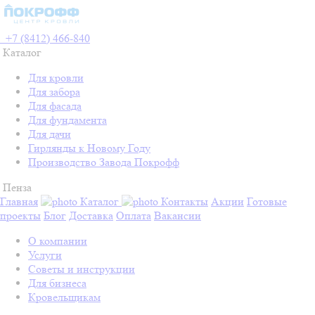
+7 (8412) 466-840
Каталог
Для кровли
Для забора
Для фасада
Для фундамента
Для дачи
Гирлянды к Новому Году
Производство Завода Покрофф
Пенза
Главная
Каталог
Контакты
Акции
Готовые
проекты
Блог
Доставка
Оплата
Вакансии
О компании
Услуги
Советы и инструкции
Для бизнеса
Кровельщикам