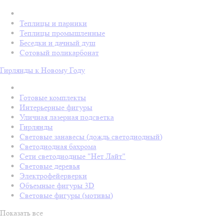
Теплицы и парники
Теплицы промышленные
Беседки и дачный душ
Сотовый поликарбонат
Гирлянды к Новому Году
Готовые комплекты
Интерьерные фигуры
Уличная лазерная подсветка
Гирлянды
Световые занавесы (дождь светодиодный)
Светодиодная бахрома
Сети светодиодные "Нет Лайт"
Световые деревья
Электрофейерверки
Объемные фигуры 3D
Световые фигуры (мотивы)
Показать все