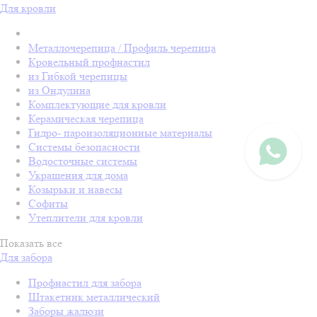
Для кровли
Металлочерепица / Профиль черепица
Кровельный профнастил
из Гибкой черепицы
из Ондулина
Комплектующие для кровли
Керамическая черепица
Гидро- пароизоляционные материалы
Системы безопасности
Водосточные системы
Украшения для дома
Козырьки и навесы
Софиты
Утеплители для кровли
Показать все
Для забора
Профнастил для забора
Штакетник металлический
Заборы жалюзи