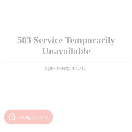
Забери скидку